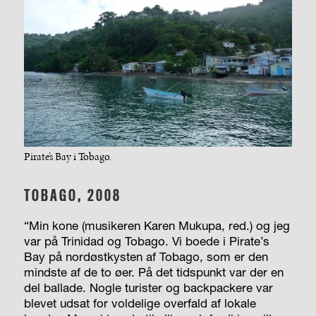
Pirate’s Bay i Tobago.
TOBAGO, 2008
“Min kone (musikeren Karen Mukupa, red.) og jeg
var på Trinidad og Tobago. Vi boede i Pirate’s
Bay på nordøstkysten af Tobago, som er den
mindste af de to øer. På det tidspunkt var der en
del ballade. Nogle turister og backpackere var
blevet udsat for voldelige overfald af lokale