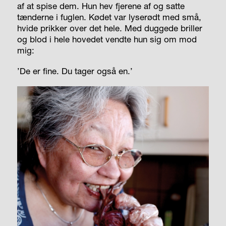
af at spise dem. Hun hev fjerene af og satte
tænderne i fuglen. Kødet var lyserødt med små,
hvide prikker over det hele. Med duggede briller
og blod i hele hovedet vendte hun sig om mod
mig:
’De er fine. Du tager også en.’