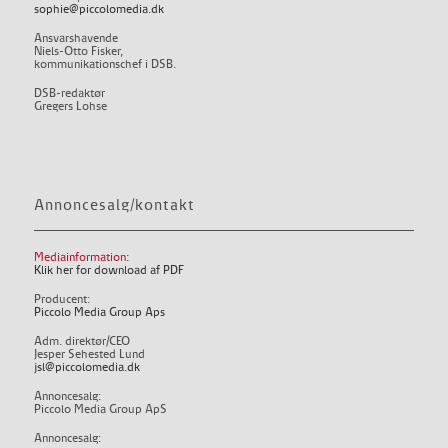
sophie@piccolomedia.dk
Ansvarshavende
Niels-Otto Fisker,
kommunikationschef i DSB.
DSB-redaktør
Gregers Lohse
Annoncesalg/kontakt
Mediainformation:
Klik her for download af PDF
Producent:
Piccolo Media Group Aps
Adm. direktør/CEO
Jesper Sehested Lund
jsl@piccolomedia.dk
Annoncesalg:
Piccolo Media Group ApS
Annoncesalg: