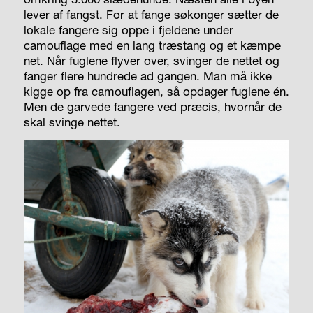
lever af fangst. For at fange søkonger sætter de
lokale fangere sig oppe i fjeldene under
camouflage med en lang træstang og et kæmpe
net. Når fuglene flyver over, svinger de nettet og
fanger flere hundrede ad gangen. Man må ikke
kigge op fra camouflagen, så opdager fuglene én.
Men de garvede fangere ved præcis, hvornår de
skal svinge nettet.