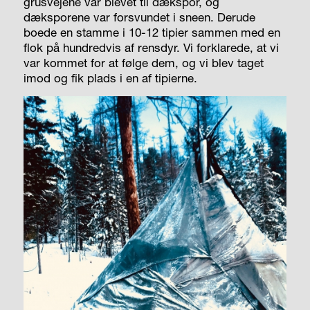
grus­vejene var blevet til dækspor, og
dæksporene var forsvundet i sneen. Derude
boede en stamme i 10-12 tipier sammen med en
flok på hundredvis af rensdyr. Vi forklarede, at vi
var kommet for at følge dem, og vi blev taget
imod og fik plads i en af tipierne.