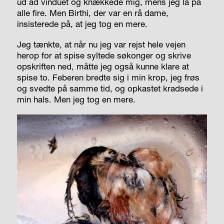
ud ad vinduet og knækkede mig, mens jeg lå på
alle fire. Men Birthi, der var en rå dame,
insisterede på, at jeg tog en mere.
Jeg tænkte, at når nu jeg var rejst hele vejen
herop for at spise syltede søkonger og skrive
opskriften ned, måtte jeg også kunne klare at
spise to. Feberen bredte sig i min krop, jeg frøs
og svedte på samme tid, og opkastet kradsede i
min hals. Men jeg tog en mere.