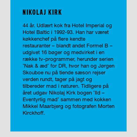
NIKOLAJ KIRK
44 år. Udlært kok fra Hotel Imperial og
Hotel Baltic i 1992-93. Han har været
køkkenchef på flere kendte
restauranter – blandt andet Formel B –
udgivet 16 bøger og medvirket i en
række tv-programmer, herunder serien
’Nak & æd’ for DR, hvor han og Jørgen
Skouboe nu på tiende sæson rejser
verden rundt, tager på jagt og
tilbereder mad i naturen. Tidligere på
året udgav Nikolaj Kirk bogen ’Ild –
Eventyrlig mad’ sammen med kokken
Mikkel Maarbjerg og fotografen Morten
Kirckhoff.