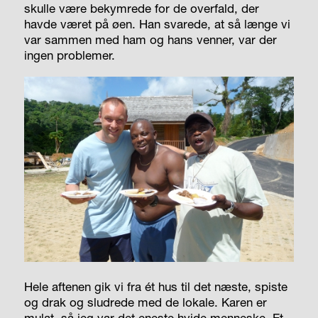
skulle være bekymrede for de overfald, der
havde været på øen. Han svarede, at så længe vi
var sammen med ham og hans venner, var der
ingen problemer.
Hele aftenen gik vi fra ét hus til det næste, spiste
og drak og sludrede med de lokale. Karen er
mulat, så jeg var det eneste hvide menneske. Et