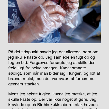
På det tidspunkt havde jeg det allerede, som om
jeg skulle kaste op. Jeg samlede en fugl op og
tog en bid. Forgæves forsøgte jeg at skille den
fæle lugt fra selve smagen. Kødet smagte
sødligt, som når man bider sig i tungen, og lidt af
brændt metal, men det var svært at fornemme
gennem stanken.
Mens jeg spiste fuglen, kunne jeg mærke, at jeg
skulle kaste op. Der var ikke noget at gøre. Jeg
kravlede op på Birthis køkkenbord, stak hovedet