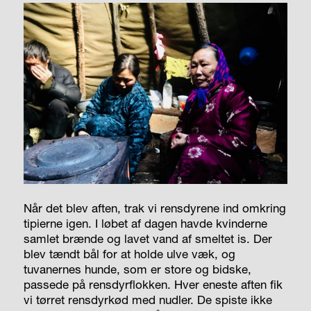
Når det blev aften, trak vi rensdyrene ind omkring
tipierne igen. I løbet af dagen havde kvinderne
samlet brænde og lavet vand af smeltet is. Der
blev tændt bål for at holde ulve væk, og
tuvanernes hunde, som er store og bidske,
passede på rensdyrflokken. Hver eneste aften fik
vi tørret rensdyrkød med nudler. De spiste ikke