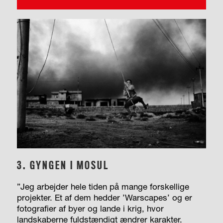
3. GYNGEN I MOSUL
”Jeg arbejder hele tiden på mange forskellige
projekter. Et af dem hedder ’Warscapes’ og er
fotografier af byer og lande i krig, hvor
landskaberne fuldstændigt ændrer karakter.