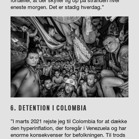
fortæller, at der skyller lig op på stranden hver
eneste morgen. Det er stadig hverdag.”
6. DETENTION I COLOMBIA
”I
marts 2021 rejste jeg til Colombia for at dække
den hyper­inflation, der foregår i Venezuela og har
enorme konsekvenser for befolkningen. Til trods