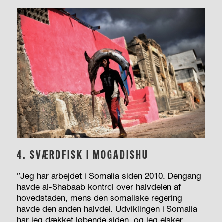
4. SVÆRDFISK I MOGADISHU
”Jeg har arbejdet i Somalia siden 2010. Dengang
havde al-Shabaab kontrol over halvdelen af
hovedstaden, mens den somaliske regering
havde den anden halvdel. Udviklingen i Somalia
har jeg dækket løbende siden, og jeg elsker