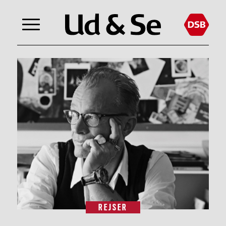
REJSER