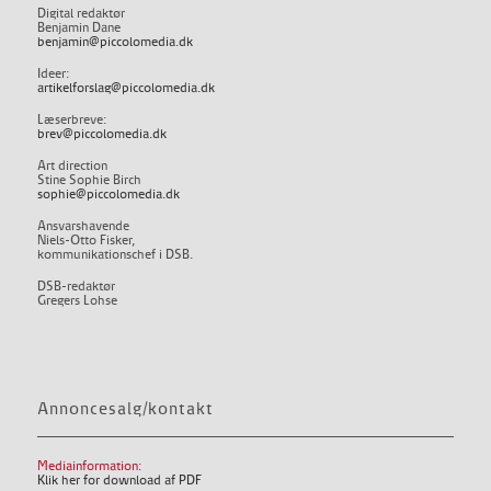
Digital redaktør
Benjamin Dane
benjamin@piccolomedia.dk
Ideer:
artikelforslag@piccolomedia.dk
Læserbreve:
brev@piccolomedia.dk
Art direction
Stine Sophie Birch
sophie@piccolomedia.dk
Ansvarshavende
Niels-Otto Fisker,
kommunikationschef i DSB.
DSB-redaktør
Gregers Lohse
Annoncesalg/kontakt
Mediainformation:
Klik her for download af PDF