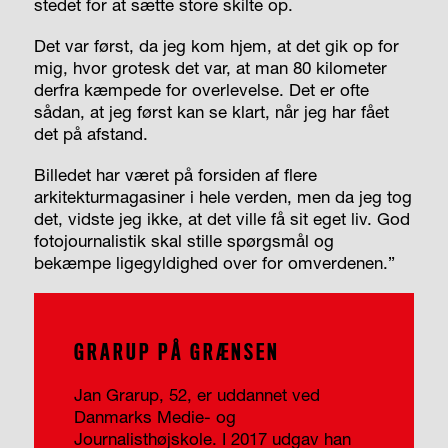
stedet for at sætte store skilte op.
Det var først, da jeg kom hjem, at det gik op for
mig, hvor grotesk det var, at man 80 kilometer
derfra kæmpede for overlevelse. Det er ofte
sådan, at jeg først kan se klart, når jeg har fået
det på afstand.
Billedet har været på forsiden af flere
arkitekturmagasiner i hele verden, men da jeg tog
det, vidste jeg ikke, at det ville få sit eget liv. God
fotojournalistik skal stille spørgsmål og
bekæmpe ligegyldighed over for omverdenen.”
GRARUP PÅ GRÆNSEN
Jan Grarup, 52, er uddannet ved
Danmarks Medie- og
Journalisthøjskole. I 2017 udgav han