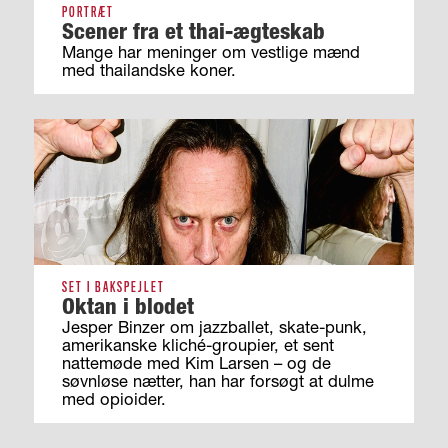
PORTRÆT
Scener fra et thai-ægteskab
Mange har meninger om vestlige mænd
med thailandske koner.
SET I BAKSPEJLET
Oktan i blodet
Jesper Binzer om jazzballet, skate-punk,
amerikanske kliché-groupier, et sent
nattemøde med Kim Larsen – og de
søvnløse nætter, han har forsøgt at dulme
med opioider.