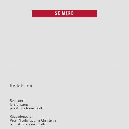
SE MERE
Redaktion
Redaktør
Jens Vilstrup
jens@piccolomedia.dk
Redaktionschef
Peter Nicolai Gudme Christensen
peter@piccolomedia.dk