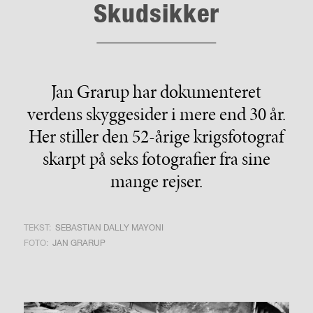
Skudsikker
Jan Grarup har dokumenteret
verdens skyggesider i mere end 30 år.
Her stiller den 52-årige krigsfotograf
skarpt på seks fotografier fra sine
mange rejser.
TEKST:
SEBASTIAN DALLY MAYONI
FOTO:
JAN GRARUP