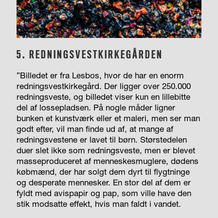
5. REDNINGSVESTKIRKEGÅRDEN
”Billedet er fra Lesbos, hvor de har en enorm
redningsvestkirkegård. Der ligger over 250.000
redningsveste, og billedet viser kun en lillebitte
del af lossepladsen. På nogle måder ligner
bunken et kunstværk eller et maleri, men ser man
godt efter, vil man finde ud af, at mange af
redningsvestene er lavet til børn. Størstedelen
duer slet ikke som redningsveste, men er blevet
masseproduceret af menneskesmuglere, dødens
købmænd, der har solgt dem dyrt til flygtninge
og desperate mennesker. En stor del af dem er
fyldt med avispapir og pap, som ville have den
stik modsatte effekt, hvis man faldt i vandet.