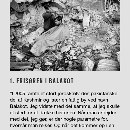
1. FRISØREN I BALAKOT
”I
2005 ramte et stort jordskælv den pakistanske
del af Kashmir og især en fattig by ved navn
Balakot. Jeg vidste med det samme, at jeg skulle
af sted for at dække historien. Når man arbejder
med det, jeg gør, er der nogle parametre for,
hvornår man rejser. Og når det kommer op i en