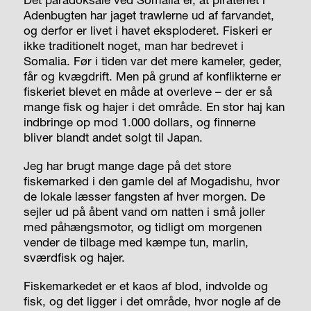
Adenbugten har jaget trawlerne ud af farvandet,
og derfor er livet i havet eksploderet. Fiskeri er
ikke traditionelt noget, man har bedrevet i
Somalia. Før i tiden var det mere kameler, geder,
får og kvægdrift. Men på grund af konflikterne er
fiskeriet blevet en måde at overleve – der er så
mange fisk og hajer i det område. En stor haj kan
indbringe op mod 1.000 dollars, og finnerne
bliver blandt andet solgt til Japan.
Jeg har brugt mange dage på det store
fiskemarked i den gamle del af Mogadishu, hvor
de lokale læsser fangsten af hver morgen. De
sejler ud på åbent vand om natten i små joller
med påhængsmotor, og tidligt om morgenen
vender de tilbage med kæmpe tun, marlin,
sværdfisk og hajer.
Fiskemarkedet er et kaos af blod, indvolde og
fisk, og det ligger i det område, hvor nogle af de