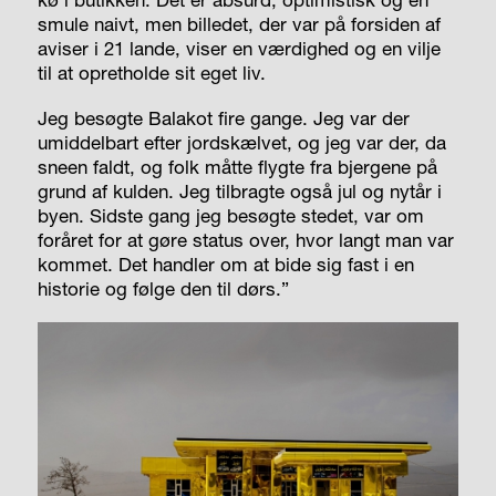
smule naivt, men billedet, der var på forsiden af
aviser i 21 lande, viser en værdighed og en vilje
til at opretholde sit eget liv.
Jeg besøgte Balakot fire gange. Jeg var der
umiddelbart efter jordskælvet, og jeg var der, da
sneen faldt, og folk måtte flygte fra bjergene på
grund af kulden. Jeg tilbragte også jul og nytår i
byen. Sidste gang jeg besøgte stedet, var om
foråret for at gøre status over, hvor langt man var
kommet. Det handler om at bide sig fast i en
historie og følge den til dørs.”