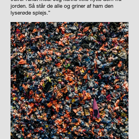
jorden. Så står de alle og griner af ham den
lyserøde splejs.”