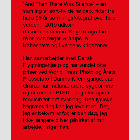
’And Then There Was Silence’ – en
samling af sort-hvide højdepunkter fra
hans 25 år som krigsfotograf over hele
verden. I 2019 udkom
dokumentarfilmen ’Krigsfotografen’,
hvor man følger Grarups liv i
København og i verdens krigszoner.
Han samarbejder med Dansk
Flygtningehjælp og har vundet otte
priser ved World Press Photo og Årets
Pressefoto i Danmark fem gange. Jan
Grarup har malaria, andre sygdomme
og er ramt af PTSD. ”Jeg skal spise
medicin for det hver dag. Den fysiske
begrænsning kan jeg leve med. Det,
jeg er bekymret for, er den dag, jeg
ikke længere bliver påvirket af mit
arbejde,” siger han.