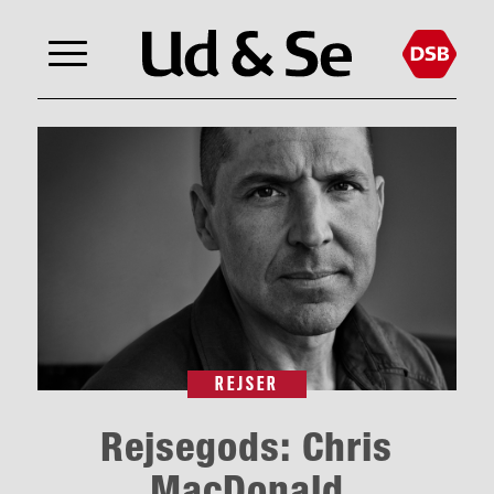
REJSER
Rejsegods: Chris
MacDonald