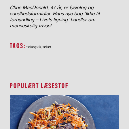
Chris MacDonald, 47 år, er fysiolog og
sundhedsformidler. Hans nye bog ’Ikke til
forhandling – Livets ligning’ handler om
menneskelig trivsel.
TAGS:
rejsegods
rejser
,
POPULÆRT LÆSESTOF