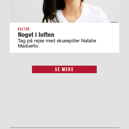
KULTUR
Noget i luften
Tag på rejse med skuespiller Natalie
Madueño.
SE MERE