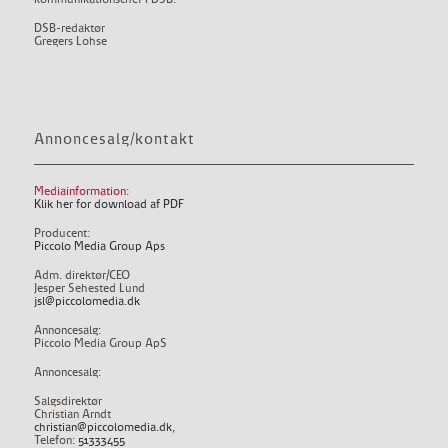
DSB-redaktør
Gregers Lohse
Annoncesalg/kontakt
Mediainformation:
Klik her for download af PDF
Producent:
Piccolo Media Group Aps
Adm. direktør/CEO
Jesper Sehested Lund
jsl@piccolomedia.dk
Annoncesalg:
Piccolo Media Group ApS
Annoncesalg:
Salgsdirektør
Christian Arndt
christian@piccolomedia.dk
,
Telefon:
51333455