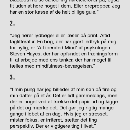
tit uden at høre noget i dem. Eller ørepropper. Jeg
har en stor kasse af de helt billige gule.”
2.
”Jeg hører lydbøger eller læser på print. Altid
faglitteratur. En bog, der har gjort indtryk på mig
for nylig, er ’A Liberated Mind’ af psykologen
Steven Hayes, der har opfundet en træningsform
til at arbejde med ens tanker, der har meget til
fælles med mindfulness-bevægelsen.”
3.
”I min pung har jeg billeder af min søn på fire og
min datter på et år. Det er lidt gammeldags, men
der er noget ved at trække det papir ud og kigge
på det og mærke det. Det gør jeg rigtig mange
gange i løbet af en dag. Hvis jeg er stresset,
mister fokus, er irriteret, sætter det ting i
perspektiv. Der er vigtigere ting i livet.”