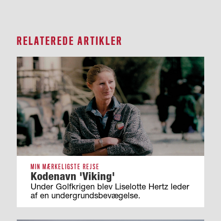
RELATEREDE ARTIKLER
MIN MÆRKELIGSTE REJSE
Kodenavn 'Viking'
Under Golfkrigen blev Liselotte Hertz leder
af en undergrundsbevægelse.