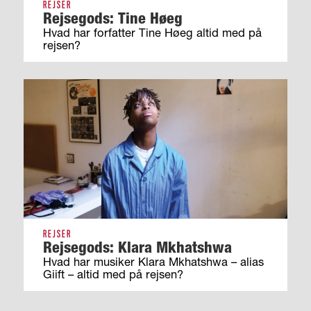
REJSER
Rejsegods: Tine Høeg
Hvad har forfatter Tine Høeg altid med på
rejsen?
REJSER
Rejsegods: Klara Mkhatshwa
Hvad har musiker Klara Mkhatshwa – alias
Giift – altid med på rejsen?