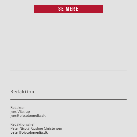
SE MERE
Redaktion
Redaktør
Jens Vilstrup
jens@piccolomedia.dk
Redaktionschef
Peter Nicolai Gudme Christensen
peter@piccolomedia.dk