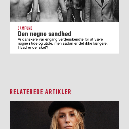
SAMFUND
Den nøgne sandhed
Vi danskere var engang verdenskendte for at være
nøgne i tide og utide, men sådan er det ikke længere.
Hvad er der sket?
RELATEREDE ARTIKLER