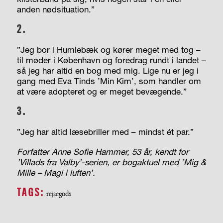
anden nødsituation.”
2.
”Jeg bor i Humlebæk og kører meget med tog –
til møder i København og foredrag rundt i landet –
så jeg har altid en bog med mig. Lige nu er jeg i
gang med Eva Tinds ’Min Kim’, som handler om
at være adopteret og er meget
bevægende.”
3.
”Jeg har altid læsebriller med – mindst ét par.”
Forfatter Anne Sofie Hammer, 53 år, kendt for
’Villads fra Valby’-serien, er bogaktuel med ’Mig &
Mille – Magi i luften’.
TAGS:
rejsegods