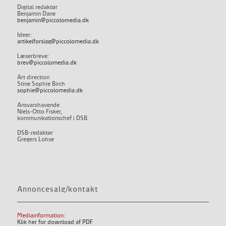
Digital redaktør
Benjamin Dane
benjamin@piccolomedia.dk
Ideer:
artikelforslag@piccolomedia.dk
Læserbreve:
brev@piccolomedia.dk
Art direction
Stine Sophie Birch
sophie@piccolomedia.dk
Ansvarshavende
Niels-Otto Fisker,
kommunikationschef i DSB.
DSB-redaktør
Gregers Lohse
Annoncesalg/kontakt
Mediainformation:
Klik her for download af PDF