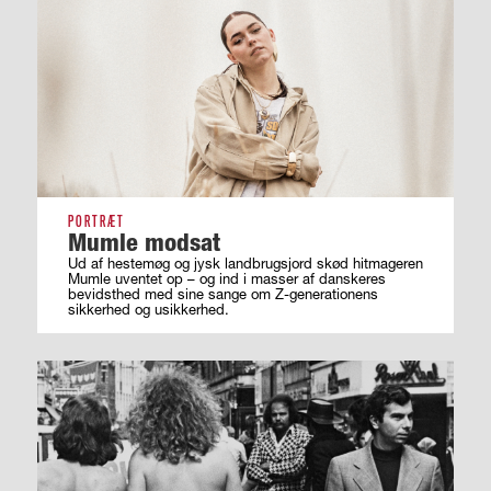
PORTRÆT
Mumle modsat
Ud af hestemøg og jysk landbrugsjord skød hitmageren
Mumle uventet op – og ind i masser af ­danskeres
bevidsthed med sine sange om ­Z-generationens
sikkerhed og usikkerhed.