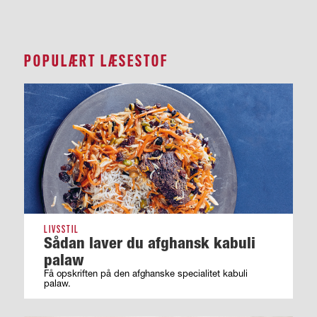
POPULÆRT LÆSESTOF
LIVSSTIL
Sådan laver du afghansk kabuli
palaw
Få opskriften på den afghanske specialitet kabuli
palaw.