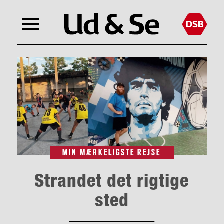
MIN MÆRKELIGSTE REJSE
Strandet det rigtige
sted