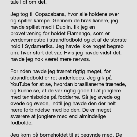
tale lidt om det.
Jeg tog til Copacabana, hvor alle holdene øver
og spiller kampe. Gennem de brasilianere, jeg
havde spillet med i Dublin, fik jeg en
prøvetræning for holdet Flamengo, som er
verdensmestre i strandfodbold og et af de største
hold i Sydamerika. Jeg havde ikke noget begreb
om, hvor stort det var. Hvis jeg havde vidst det,
havde jeg nok været mere nervøs.
Forinden havde jeg trænet rigtig meget, for
strandfodbold er ret anderledes. Jeg gik på
YouTube for at se, hvordan brasilianerne trænede,
og kunne se, at de var rigtig gode til at jonglere
med tennisbolde på fødderne. Så jeg øvede og
øvede og øvede, indtil jeg havde den der helt
nære forbindelse med bolden. De er meget
sværere at jonglere med end almindelige
fodbolde.
Jeg kom på børneholdet til at begynde med. De