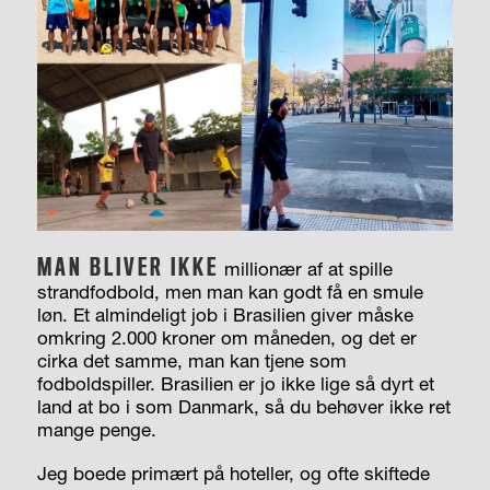
MAN BLIVER IKKE
millionær af at spille
strandfodbold, men man kan godt få en smule
løn. Et almindeligt job i Brasilien giver måske
omkring 2.000 kroner om måneden, og det er
cirka det samme, man kan tjene som
fodboldspiller. Brasilien er jo ikke lige så dyrt et
land at bo i som Danmark, så du behøver ikke ret
mange penge.
Jeg boede primært på hoteller, og ofte skiftede