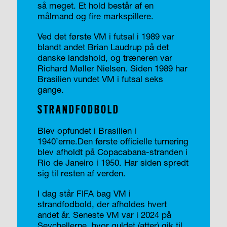
så meget. Et hold består af en
målmand og fire markspillere.
Ved det første VM i futsal i 1989 var
blandt andet Brian Laudrup på det
danske landshold, og træneren var
Richard Møller Nielsen. Siden 1989 har
Brasilien vundet VM i futsal seks
gange.
STRANDFODBOLD
Blev opfundet i Brasilien i
1940’erne.Den første officielle turnering
blev afholdt på Copacabana-stranden i
Rio de Janeiro i 1950. Har siden spredt
sig til resten af verden.
I dag står FIFA bag VM i
strandfodbold, der afholdes hvert
andet år. Seneste VM var i 2024 på
Seychellerne, hvor guldet (atter) gik til