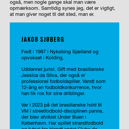
også, men nogle gange skal man være
opmærksom. Samtidig synes jeg, det er vigtigt,
at man giver noget til det sted, man er.
JAKOB SJØBERG
Født i 1987 i Nykøbing Sjælland og
opvokset i Kolding.
Uddannet jurist. Gift med brasilianske
Jessica da Silva, der også er
professionel fodboldspiller. Vandt som
12-årig en fodboldkonkurrence, hvor
han fik ros for sine driblinger.
Var i 2023 på det brasilianske hold til
VM i streetfodbold-disciplinen panna,
der blev afviklet Under Buen i
København. Har spillet strandfodbold
og futsal for blandt andet Clube de