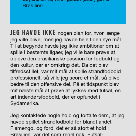
Brasilien.
JEG HAVDE IKKE
nogen plan for, hvor længe
jeg ville blive, men jeg havde hele tiden nye mål.
Til at begynde havde jeg ikke ambitioner om at
spille i bestemte ligaer, jeg ville bare prøve at
opleve den brasilianske passion for fodbold og
den kultur, der er omkring det. Da det blev
tilfredsstillet, var mit mål at spille strandfodbold
professionelt, så ville jeg score et mål, så blive
bedre til den offensive del. På et tidspunkt blev
mit næste mål at prøve at lykkes med futsal, en
art indendørsfodbold, der er opfundet i
Sydamerika.
Jeg kontaktede nogle hold og fortalte dem, at jeg
havde spillet strandfodbold for blandt andet
Flamengo, og fordi det er så stort et hold i
Brasilien, var det som regel nok. Futsal-