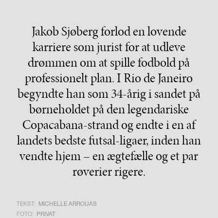
Jakob Sjøberg forlod en lovende
karriere som jurist for at udleve
drømmen om at spille fodbold på
professionelt plan. I Rio de Janeiro
begyndte han som 34-årig i sandet på
børneholdet på den legendariske
Copacabana-strand og endte i en af
landets bedste futsal-ligaer, inden han
vendte hjem – en ægtefælle og et par
røverier rigere.
TEKST:
MICHELLE ARROUAS
FOTO:
PRIVAT