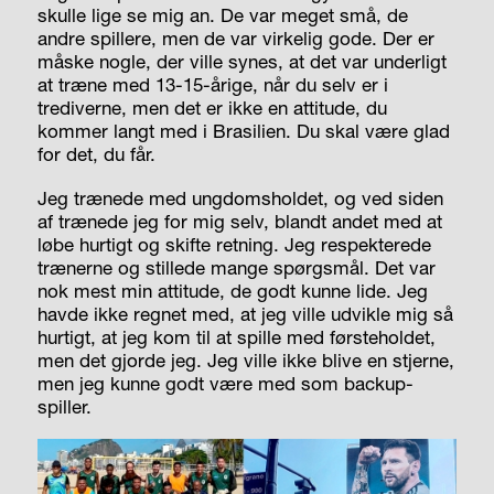
skulle lige se mig an. De var meget små, de
andre spillere, men de var virkelig gode. Der er
måske nogle, der ville synes, at det var underligt
at træne med 13-15-årige, når du selv er i
trediverne, men det er ikke en attitude, du
kommer langt med i Brasilien. Du skal være glad
for det, du får.
Jeg trænede med ungdomsholdet, og ved siden
af trænede jeg for mig selv, blandt andet med at
løbe hurtigt og skifte retning. Jeg respekterede
trænerne og stillede mange spørgsmål. Det var
nok mest min attitude, de godt kunne lide. Jeg
havde ikke regnet med, at jeg ville udvikle mig så
hurtigt, at jeg kom til at spille med førsteholdet,
men det gjorde jeg. Jeg ville ikke blive en stjerne,
men jeg kunne godt være med som backup-
spiller.