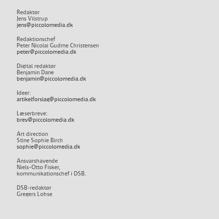
Redaktør
Jens Vilstrup
jens@piccolomedia.dk
Redaktionschef
Peter Nicolai Gudme Christensen
peter@piccolomedia.dk
Digital redaktør
Benjamin Dane
benjamin@piccolomedia.dk
Ideer:
artikelforslag@piccolomedia.dk
Læserbreve:
brev@piccolomedia.dk
Art direction
Stine Sophie Birch
sophie@piccolomedia.dk
Ansvarshavende
Niels-Otto Fisker,
kommunikationschef i DSB.
DSB-redaktør
Gregers Lohse