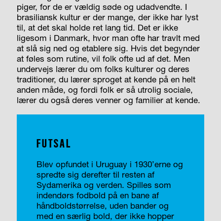
piger, for de er vældig søde og udadvendte. I
brasiliansk kultur er der mange, der ikke har lyst
til, at det skal holde ret lang tid. Det er ikke
ligesom i Danmark, hvor man ofte har travlt med
at slå sig ned og etablere sig. Hvis det begynder
at føles som rutine, vil folk ofte ud af det. Men
undervejs lærer du om folks kulturer og deres
traditioner, du lærer sproget at kende på en helt
anden måde, og fordi folk er så utrolig sociale,
lærer du også deres venner og familier at kende.
FUTSAL
Blev opfundet i Uruguay i 1930’erne og
spredte sig derefter til resten af
Sydamerika og verden. Spilles som
indendørs fodbold på en bane af
håndboldstørrelse, uden bander og
med en særlig bold, der ikke hopper