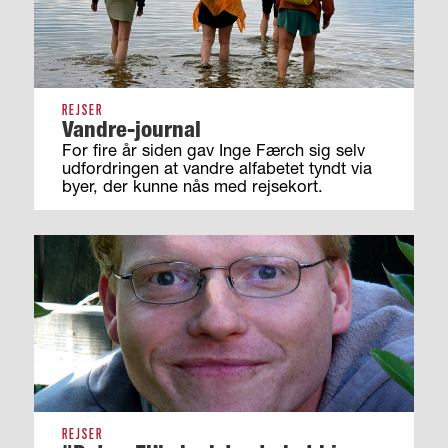
REJSER
Vandre-journal
For fire år siden gav Inge Færch sig selv
udfordringen at vandre alfabetet tyndt via
byer, der kunne nås med rejsekort.
REJSER