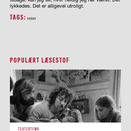
lykkedes. Det er alligevel utroligt.
TAGS:
rejser
POPULÆRT LÆSESTOF
TEATERTEMA