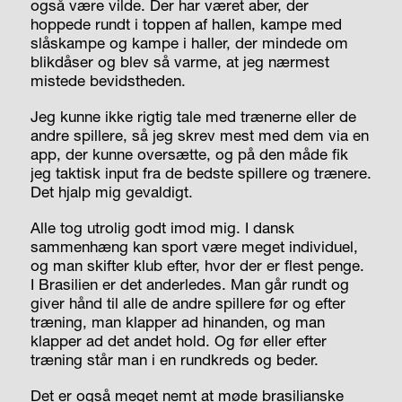
også være vilde. Der har været aber, der
hoppede rundt i toppen af hallen, kampe med
slåskampe og kampe i haller, der mindede om
blikdåser og blev så varme, at jeg nærmest
mistede bevidstheden.
Jeg kunne ikke rigtig tale med trænerne eller de
andre spillere, så jeg skrev mest med dem via en
app, der kunne oversætte, og på den måde fik
jeg taktisk input fra de bedste spillere og trænere.
Det hjalp mig gevaldigt.
Alle tog utrolig godt imod mig. I dansk
sammenhæng kan sport være meget individuel,
og man skifter klub efter, hvor der er flest penge.
I Brasilien er det anderledes. Man går rundt og
giver hånd til alle de andre spillere før og efter
træning, man klapper ad hinanden, og man
klapper ad det andet hold. Og før eller efter
træning står man i en rundkreds og beder.
Det er også meget nemt at møde brasilianske