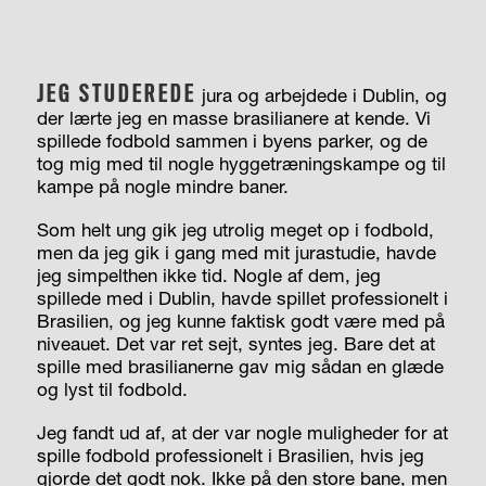
JEG STUDEREDE
jura og arbejdede i Dublin, og
der lærte jeg en masse brasilianere at kende. Vi
spillede fodbold sammen i byens parker, og de
tog mig med til nogle hyggetræningskampe og til
kampe på nogle mindre baner.
Som helt ung gik jeg utrolig meget op i fodbold,
men da jeg gik i gang med mit jurastudie, havde
jeg simpelthen ikke tid. Nogle af dem, jeg
spillede med i Dublin, havde spillet professionelt i
Brasilien, og jeg kunne faktisk godt være med på
niveauet. Det var ret sejt, syntes jeg. Bare det at
spille med brasilianerne gav mig sådan en glæde
og lyst til fodbold.
Jeg fandt ud af, at der var nogle muligheder for at
spille fodbold professionelt i Brasilien, hvis jeg
gjorde det godt nok. Ikke på den store bane, men