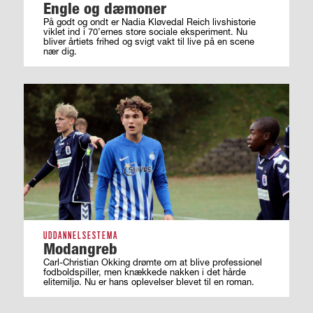
Engle og dæmoner
På godt og ondt er Nadia Kløvedal Reich livshistorie
viklet ind i 70’ernes store sociale eksperiment. Nu
bliver årtiets frihed og svigt vakt til live på en scene
nær dig.
UDDANNELSESTEMA
Modangreb
Carl-Christian Okking drømte om at blive professionel
fodboldspiller, men knækkede nakken i det hårde
elitemiljø. Nu er hans oplevelser blevet til en roman.