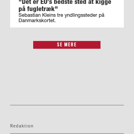
"Det er EU’s bedste sted at kigge
på fugletræk"
Sebastian Kleins tre yndlingssteder på
Danmarkskortet.
SE MERE
Redaktion