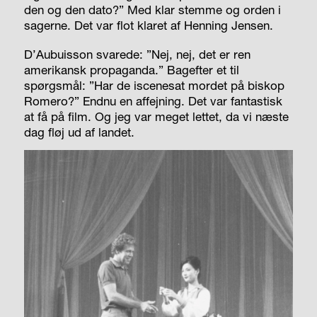
den og den dato?” Med klar stemme og orden i
sagerne. Det var flot klaret af Henning Jensen.
D’Aubuisson svarede: ”Nej, nej, det er ren
amerikansk propaganda.” Bagefter et til
spørgsmål: ”Har de iscenesat mordet på biskop
Romero?” Endnu en affejning. Det var fantastisk
at få på film.
Og jeg var meget lettet, da vi næste
dag fløj ud af landet.