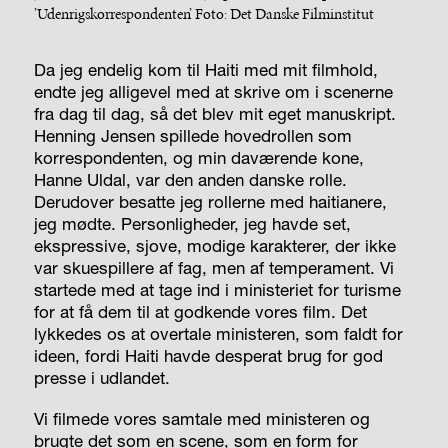
’Udenrigskorrespondenten’. Foto: Det Danske Filminstitut
Da jeg endelig kom til Haiti med mit filmhold,
endte jeg alligevel med at skrive om i scenerne
fra dag til dag, så det blev mit eget manuskript.
Henning Jensen spillede hovedrollen som
korrespondenten, og min daværende kone,
Hanne Uldal, var den anden danske rolle.
Derudover besatte jeg rollerne med haitianere,
jeg mødte. Personligheder, jeg havde set,
ekspressive, sjove, modige karakterer, der ikke
var skuespillere af fag, men af temperament. Vi
startede med at tage ind i ministeriet for turisme
for at få dem til at godkende vores film. Det
lykkedes os at overtale ministeren, som faldt for
ideen, fordi Haiti havde desperat brug for god
presse i udlandet.
Vi filmede vores samtale med ministeren og
brugte det som en scene, som en form for