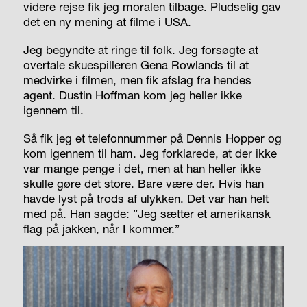
videre rejse fik jeg moralen tilbage. Pludselig gav
det en ny mening at filme i USA.
Jeg begyndte at ringe til folk. Jeg forsøgte at
overtale skuespilleren Gena Rowlands til at
medvirke i filmen, men fik afslag fra hendes
agent. Dustin Hoffman kom jeg heller ikke
igennem til.
Så fik jeg et telefonnummer på Dennis Hopper og
kom igennem til ham. Jeg forklarede, at der ikke
var mange penge i det, men at han heller ikke
skulle gøre det store. Bare være der. Hvis han
havde lyst på trods af ulykken. Det var han helt
med på. Han sagde: ”Jeg sætter et amerikansk
flag på jakken, når I kommer.”