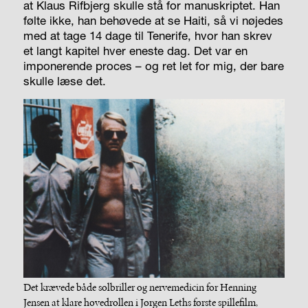
at Klaus Rifbjerg skulle stå for manuskriptet. Han
følte ikke, han behøvede at se Haiti, så vi nøjedes
med at tage 14 dage til Tenerife, hvor han skrev
et langt kapitel hver eneste dag. Det var en
imponerende proces – og ret let for mig, der bare
skulle læse det.
Det krævede både solbriller og nervemedicin for Henning
Jensen at klare hovedrollen i Jørgen Leths første spillefilm,