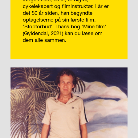
cykelekspert og filminstruktør. I år er
det 50 år siden, han begyndte
optagelserne på sin første film,
’Stopforbud’. I hans bog ’Mine film’
(Gyldendal, 2021) kan du læse om
dem alle sammen.