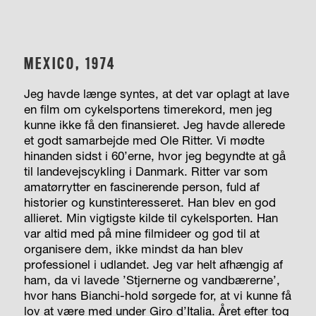
MEXICO, 1974
Jeg havde længe syntes, at det var oplagt at lave
en film om cykelsportens timerekord, men jeg
kunne ikke få den finansieret. Jeg havde allerede
et godt samarbejde med Ole Ritter. Vi mødte
hinanden sidst i 60’erne, hvor jeg begyndte at gå
til landevejscykling i Danmark. Ritter var som
amatørrytter en fascinerende person, fuld af
historier og kunstinteresseret. Han blev en god
allieret. Min vigtigste kilde til cykelsporten. Han
var altid med på mine filmideer og god til at
organisere dem, ikke mindst da han blev
professionel i udlandet. Jeg var helt afhængig af
ham, da vi lavede ’Stjernerne og vandbærerne’,
hvor hans Bianchi-hold sørgede for, at vi kunne få
lov at være med under Giro d’Italia. Året efter tog