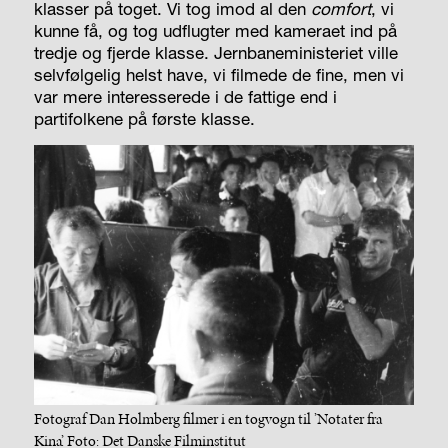
klasser på toget. Vi tog imod al den
comfort
, vi
kunne få, og tog udflugter med kameraet ind på
tredje og fjerde klasse. Jernbaneministeriet ville
selvfølgelig helst have, vi filmede de fine, men vi
var mere interesserede i de fattige end i
partifolkene på første klasse.
Fotograf Dan Holmberg filmer i en togvogn til ’Notater fra
Kina’. Foto: Det Danske Filminstitut