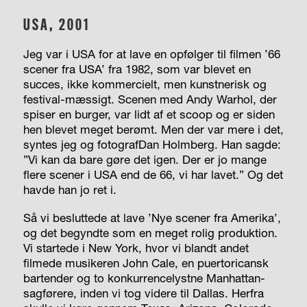
USA, 2001
Jeg var i USA for at lave en opfølger til filmen ’66
scener fra USA’ fra 1982, som var blevet en
succes, ikke kommercielt, men kunstnerisk og
festival-mæssigt. Scenen med Andy Warhol, der
spiser en burger, var lidt af et scoop og er siden
hen blevet meget berømt. Men der var mere i det,
syntes jeg og fotografDan Holmberg. Han sagde:
”Vi kan da bare gøre det igen. Der er jo mange
flere scener i USA end de 66, vi har lavet.” Og det
havde han jo ret i.
Så vi besluttede at lave ’Nye scener fra Amerika’,
og det begyndte som en meget rolig produktion.
Vi startede i New York, hvor vi blandt andet
filmede musikeren John Cale, en puertoricansk
bartender og to konkurrencelystne Manhattan-
sagførere, inden vi tog videre til Dallas. Herfra