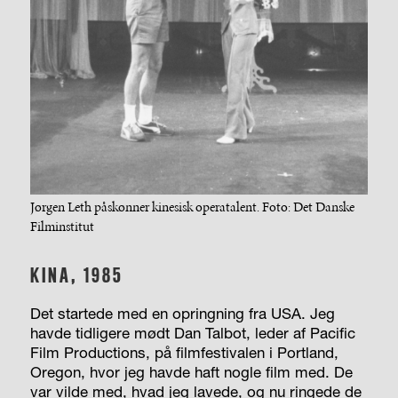
Jørgen Leth påskønner kinesisk operatalent. Foto: Det Danske
Filminstitut
KINA, 1985
Det startede med en opringning fra USA. Jeg
havde tidligere mødt Dan Talbot, leder af Pacific
Film Produc­tions, på filmfestivalen i Portland,
Oregon, hvor jeg havde haft nogle film med. De
var vilde med, hvad jeg lavede, og nu ringede de