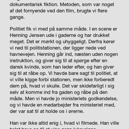
dokumentarisk fiktion. Metoden, som var noget
af det fornyende ved den film, brugte vi flere
gange.
Politiet fik vi med på samme måde. I en scene er
Henning Jensen ude i gaderne og har drukket
meget. Det er mørkt og uhyggeligt. Derfra kører
vi ned til politistationen, der ligger nede ved
havnevejen. Henning går ind, næsten uden nogen
instruktion, og giver sig til at spørge efter en
dansk kvinde, som han leder efter, og han giver
sig til at råbe op. Vi havde bare sagt til politiet, at
vi ville kigge forbi stationen, men ikke forberedt
dem på, hvad vi skulle. Det var skidefarligt i sig
selv at komme ind fra gaden og råbe på den
måde. Men vi havde jo ministeriets godkendelse,
og vi havde en medarbejder fra ministeriet med,
der var sat til at holde os i ørerne.
Han var ikke altid enig i, hvad vi filmede. Han ville