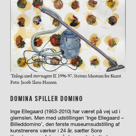
‘Trilogi med støvsugere II’, 1996-97, Statens Museum for Kunst.
Foto: Jacob Skou-Hansen.
DOMINA SPILLER DOMINO
Inge Ellegaard (1953-2010) har været på vej ud i
glemslen. Men med udstillingen ’Inge Ellegaard –
Billeddomino’, den første museumsudstilling af
kunstnerens værker i 24 år, sætter Sorø