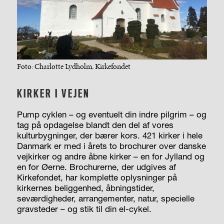
Foto: Charlotte Lydholm, Kirkefondet
KIRKER I VEJEN
Pump cyklen – og eventuelt din indre pilgrim – og
tag på opdagelse blandt den del af vores
kulturbygninger, der bærer kors. 421 kirker i hele
Danmark er med i årets to brochurer over danske
vejkirker og andre åbne kirker – en for Jylland og
en for Øerne. Brochurerne, der udgives af
Kirkefondet, har komplette oplysninger på
kirkernes beliggenhed, åbningstider,
seværdigheder, arrangementer, natur, specielle
gravsteder – og stik til din el-cykel.