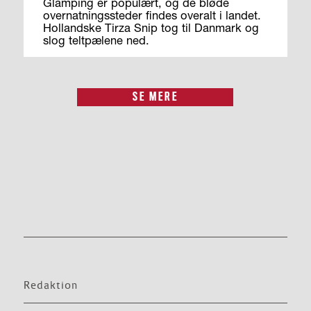
Glamping er populært, og de bløde
overnatningssteder findes overalt i landet.
Hollandske Tirza Snip tog til Danmark og
slog teltpælene ned.
SE MERE
Redaktion