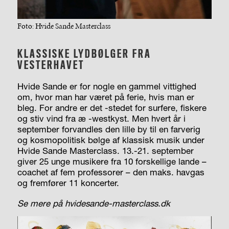
Foto: Hvide Sande Masterclass
KLASSISKE LYDBØLGER FRA
VESTERHAVET
Hvide Sande er for nogle en gammel vittighed
om, hvor man har været på ferie, hvis man er
bleg. For andre er det -stedet for surfere, fiskere
og stiv vind fra æ -westkyst. Men hvert år i
september forvandles den lille by til en farverig
og kosmopolitisk bølge af klassisk musik under
Hvide Sande Masterclass. 13.-21. september
giver 25 unge musikere fra 10 forskellige lande –
coachet af fem professorer – den maks. havgas
og fremfører 11 koncerter.
Se mere på hvidesande-masterclass.dk