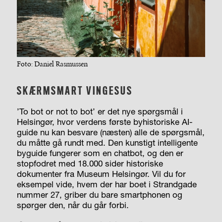
Foto: Daniel Rasmussen
SKÆRMSMART VINGESUS
’To bot or not to bot’ er det nye spørgsmål i
Helsingør, hvor verdens første byhistoriske AI-
guide nu kan besvare (næsten) alle de spørgsmål,
du måtte gå rundt med. Den kunstigt intelligente
byguide fungerer som en chatbot, og den er
stopfodret med 18.000 sider historiske
dokumenter fra Museum Helsingør. Vil du for
eksempel vide, hvem der har boet i Strandgade
nummer 27, griber du bare smartphonen og
spørger den, når du går forbi.