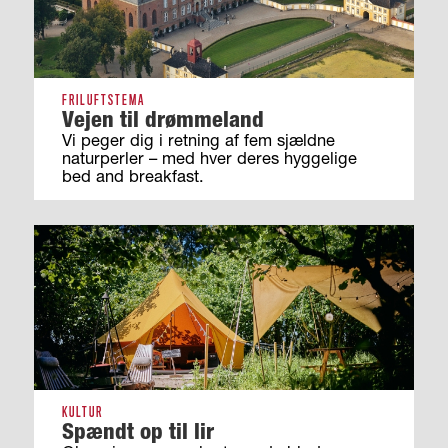
FRILUFTSTEMA
Vejen til drømmeland
Vi peger dig i retning af fem sjældne
naturperler – med hver deres hyggelige
bed and breakfast.
KULTUR
Spændt op til lir