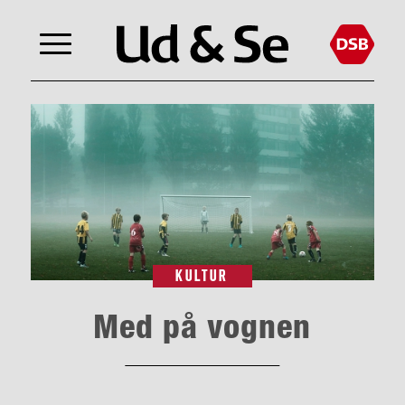
KULTUR
Med på vognen