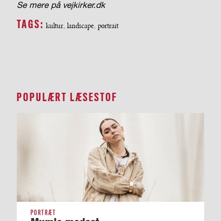
Se mere på vejkirker.dk
TAGS:
kultur
,
landscape
,
portrait
POPULÆRT LÆSESTOF
PORTRÆT