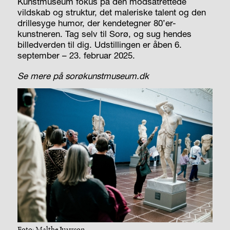
Kunstmuseum fokus på den modsatrettede
vildskab og struktur, det maleriske talent og den
drillesyge humor, der kendetegner 80’er-
kunstneren. Tag selv til Sorø, og sug hendes
billedverden til dig. Udstillingen er åben 6.
september – 23. februar 2025.
Se mere på sorøkunstmuseum.dk
Foto: Malthe Ivarsson