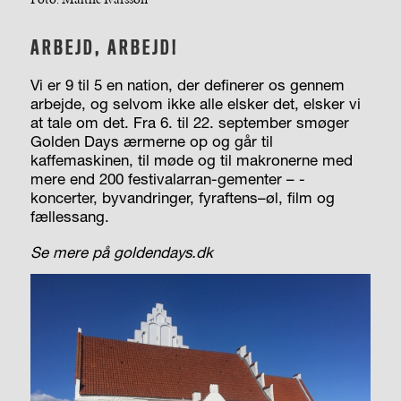
ARBEJD, ARBEJD!
Vi er 9 til 5 en nation, der definerer os gennem
arbejde, og selvom ikke alle elsker det, elsker vi
at tale om det. Fra 6. til 22. september smøger
Golden Days ærmerne op og går til
kaffemaskinen, til møde og til makronerne med
mere end 200 festivalarran-gementer – -
koncerter, byvandringer, fyraftens–øl, film og
fællessang.
Se mere på goldendays.dk