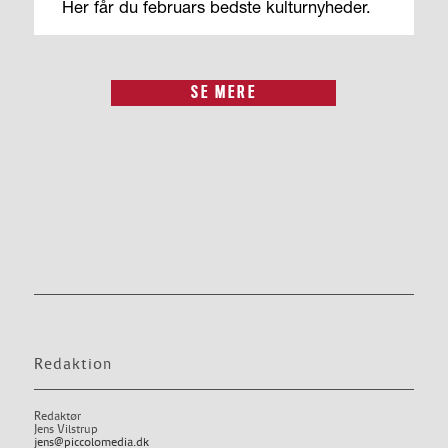
Her får du februars bedste kulturnyheder.
SE MERE
Redaktion
Redaktør
Jens Vilstrup
jens@piccolomedia.dk