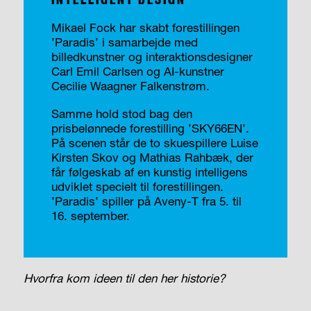
Mikael Fock har skabt forestillingen
’Paradis’ i samarbejde med
billedkunstner og interaktionsdesigner
Carl Emil Carlsen og AI-kunstner
Cecilie Waagner Falkenstrøm.
Samme hold stod bag den
prisbelønnede forestilling ’SKY66EN’.
På scenen står de to skuespillere Luise
Kirsten Skov og Mathias Rahbæk, der
får følgeskab af en kunstig intelligens
udviklet specielt til forestillingen.
’Paradis’ spiller på Aveny-T fra 5. til
16. september.
Hvorfra kom ideen til den her historie?