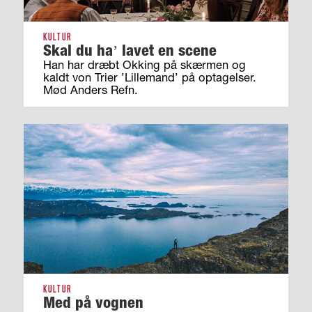
KULTUR
Skal du haʼ lavet en scene
Han har dræbt Okking på skærmen og
kaldt von Trier ’Lillemand’ på optagelser.
Mød Anders Refn.
KULTUR
Med på vognen