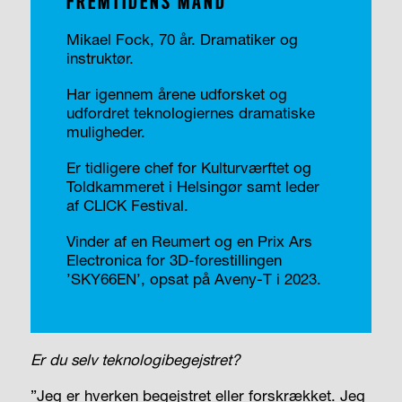
FREMTIDENS MAND
Mikael Fock, 70 år. Dramatiker og
instruktør.
Har igennem årene udforsket og
udfordret teknologiernes dramatiske
muligheder.
Er tidligere chef for Kulturværftet og
Toldkammeret i Helsingør samt leder
af CLICK Festival.
Vinder af en Reumert og en Prix Ars
Electronica for 3D-forestillingen
’SKY66EN’, opsat på Aveny-T i 2023.
Er du selv teknologibegejstret?
”Jeg er hverken begejstret eller forskrækket. Jeg