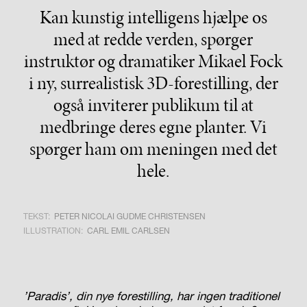
Kan kunstig intelligens hjælpe os
med at redde verden, spørger
instruktør og dramatiker Mikael Fock
i ny, surrealistisk 3D-forestilling, der
også inviterer publikum til at
medbringe deres egne planter. Vi
spørger ham om meningen med det
hele.
TEKST:
PETER NICOLAI GUDME CHRISTENSEN
ILLUSTRATION:
CARL EMIL CARLSEN
’Paradis’, din nye forestilling, har ingen traditionel