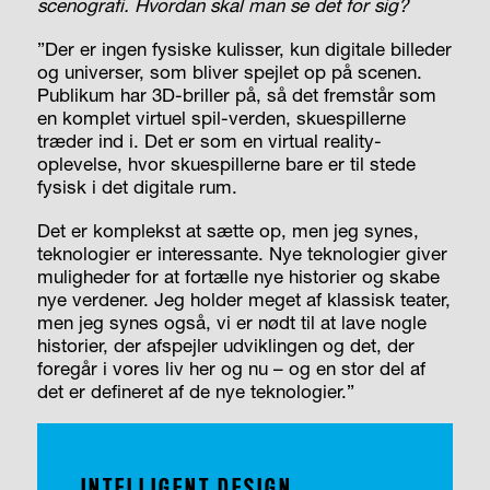
scenografi. Hvordan skal man se det for sig?
”Der er ingen fysiske kulisser, kun digitale billeder
og universer, som bliver spejlet op på scenen.
Publikum har 3D-briller på, så det fremstår som
en komplet virtuel spil-verden, skuespillerne
træder ind i. Det er som en virtual reality-
oplevelse, hvor skuespillerne bare er til stede
fysisk i det digitale rum.
Det er komplekst at sætte op, men jeg synes,
teknologier er interessante. Nye teknologier giver
muligheder for at fortælle nye historier og skabe
nye verdener. Jeg holder meget af klassisk teater,
men jeg synes også, vi er nødt til at lave nogle
historier, der afspejler udviklingen og det, der
foregår i vores liv her og nu – og en stor del af
det er defineret af de nye teknologier.”
INTELLIGENT DESIGN