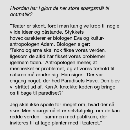
Hvordan har I gjort de her store spørgsmål til
dramatik?
”Teater er skønt, fordi man kan give krop til nogle
vilde ideer og påstande. Stykkets
hovedkarakterer er biologen Eva og kultur-
antropologen Adam. Biologen siger:
’Teknologierne skal nok fikse vores verden,
ligesom de altid har fikset vores problemer
igennem tiden.’ Antropologen mener, at
mennesket er problemet, og at vores forhold til
naturen må ændre sig. Han siger: ’Der var
engang noget, der hed Paradisets Have. Den blev
vi strittet ud af. Kan AI knække koden og bringe
os tilbage til paradiset?’
Jeg skal ikke spoile for meget om, hvad der så
sker. Men spørgsmålet er selvfølgelig, om de kan
redde verden – sammen med publikum, der
inviteres til at tage planter med i teateret.”