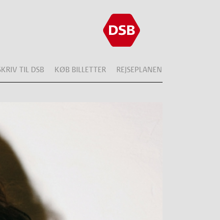
SKRIV TIL DSB
KØB BILLETTER
REJSEPLANEN