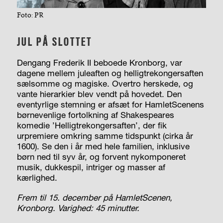
Foto: PR
JUL PÅ SLOTTET
Dengang Frederik II beboede Kronborg, var
dagene mellem juleaften og helligtrekongersaften
sælsomme og magiske. Overtro herskede, og
vante hierarkier blev vendt på hovedet. Den
eventyrlige stemning er afsæt for HamletScenens
børnevenlige fortolkning af Shakespeares
komedie ’Helligtrekongersaften’, der fik
urpremiere omkring samme tidspunkt (cirka år
1600). Se den i år med hele familien, inklusive
børn ned til syv år, og forvent nykomponeret
musik, dukkespil, intriger og masser af
kærlighed.
Frem til 15. december på HamletScenen,
Kronborg. Varighed: 45 minutter.