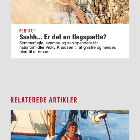
PORTRÆT
Ssshh... Er det en flagspætte?
Sommerfugle, svampe og skolopendere får
naturformidler Vicky Knudsen til at gnistre og hendes
blod til at bruse.
RELATEREDE ARTIKLER