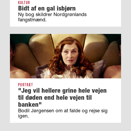
KULTUR
Bidt af en gal isbjørn
Ny bog skildrer Nordgrønlands
fangstmænd.
PORTRÆT
"Jeg vil hellere grine hele vejen
til døden end hele vejen til
banken"
Bodil Jørgensen om at falde og rejse sig
igen.