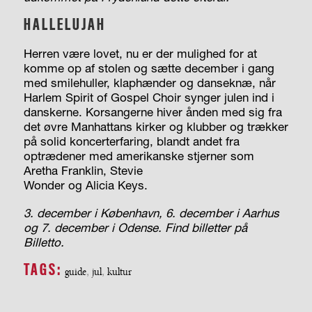
HALLELUJAH
Herren være lovet, nu er der mulighed for at
komme op af stolen og sætte december i gang
med smilehuller, klaphænder og danseknæ, når
Harlem Spirit of Gospel Choir synger julen ind i
danskerne. Korsangerne hiver ånden med sig fra
det øvre Manhattans kirker og klubber og trækker
på solid koncerterfaring, blandt andet fra
optrædener med amerikanske stjerner som
Aretha Franklin, Stevie
Wonder og Alicia Keys.
3. december i København, 6. december i Aarhus
og 7. december i Odense. Find billetter på
Billetto.
TAGS:
guide
,
jul
,
kultur