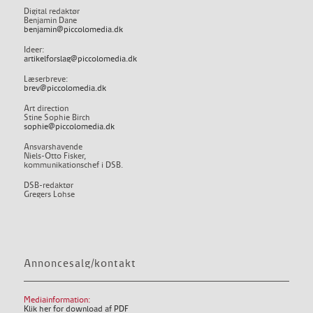
Digital redaktør
Benjamin Dane
benjamin@piccolomedia.dk
Ideer:
artikelforslag@piccolomedia.dk
Læserbreve:
brev@piccolomedia.dk
Art direction
Stine Sophie Birch
sophie@piccolomedia.dk
Ansvarshavende
Niels-Otto Fisker,
kommunikationschef i DSB.
DSB-redaktør
Gregers Lohse
Annoncesalg/kontakt
Mediainformation:
Klik her for download af PDF