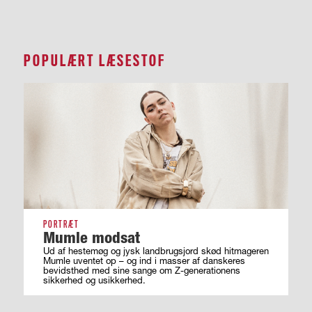
POPULÆRT LÆSESTOF
PORTRÆT
Mumle modsat
Ud af hestemøg og jysk landbrugsjord skød hitmageren
Mumle uventet op – og ind i masser af ­danskeres
bevidsthed med sine sange om ­Z-generationens
sikkerhed og usikkerhed.