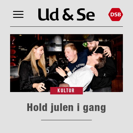
KULTUR
Hold julen i gang