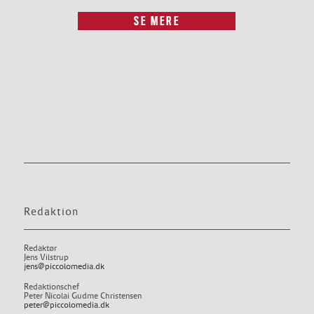
SE MERE
Redaktion
Redaktør
Jens Vilstrup
jens@piccolomedia.dk
Redaktionschef
Peter Nicolai Gudme Christensen
peter@piccolomedia.dk