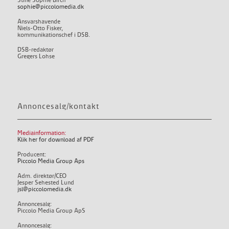
Stine Sophie Birch
sophie@piccolomedia.dk
Ansvarshavende
Niels-Otto Fisker,
kommunikationschef i DSB.
DSB-redaktør
Gregers Lohse
Annoncesalg/kontakt
Mediainformation:
Klik her for download af PDF
Producent:
Piccolo Media Group Aps
Adm. direktør/CEO
Jesper Sehested Lund
jsl@piccolomedia.dk
Annoncesalg:
Piccolo Media Group ApS
Annoncesalg: