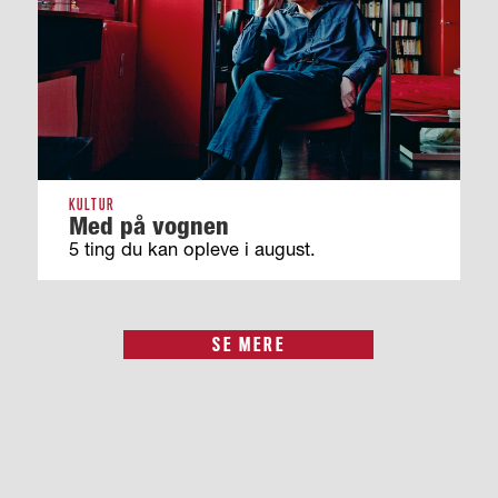
KULTUR
Med på vognen
5 ting du kan opleve i august.
SE MERE