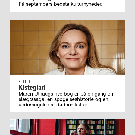
Få septembers bedste kulturnyheder.
KULTUR
Kisteglad
Maren Uthaugs nye bog er på én gang en
slægtssaga, en spøgelseshistorie og en
undersøgelse af dødens kultur.