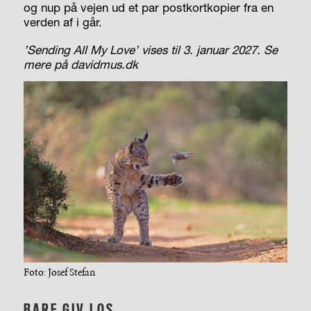
og nup på vejen ud et par postkortkopier fra en
verden af i går.
’Sending All My Love’ vises til 3. januar 2027. Se
mere på davidmus.dk
Foto: Josef Stefan
BARE GIV LOS