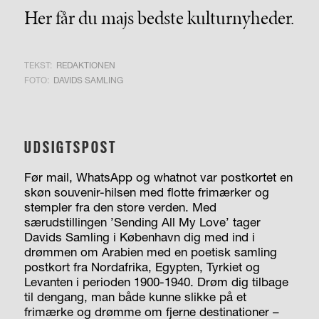
Her får du majs bedste kulturnyheder.
TEKST:
REDAKTIONEN
FOTO:
DAVIDS SAMLING
UDSIGTSPOST
Før mail, WhatsApp og whatnot var postkortet en
skøn souvenir-hilsen med flotte frimærker og
stempler fra den store verden. Med
særudstillingen ’Sending All My Love’ tager
Davids Samling i København dig med ind i
drømmen om Arabien med en poetisk samling
postkort fra Nordafrika, Egypten, Tyrkiet og
Levanten i perioden 1900-1940. Drøm dig tilbage
til dengang, man både kunne slikke på et
frimærke og drømme om fjerne destinationer –