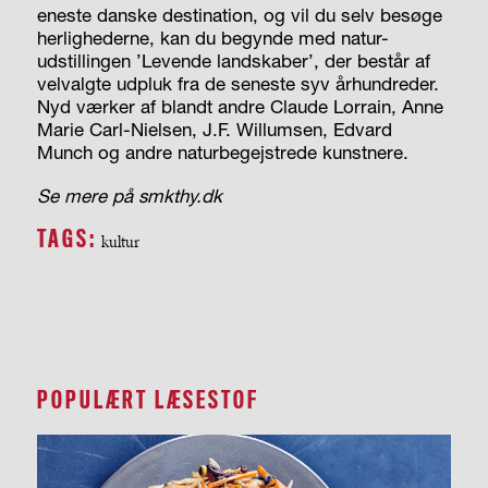
eneste danske destination, og vil du selv besøge
herlighederne, kan du begynde med natur-
udstillingen ’Levende landskaber’, der består af
velvalgte udpluk fra de seneste syv århundreder.
Nyd værker af blandt andre Claude Lorrain, Anne
Marie Carl-Nielsen, J.F. Willumsen, Edvard
Munch og andre naturbegejstrede kunstnere.
Se mere på smkthy.dk
TAGS:
kultur
POPULÆRT LÆSESTOF