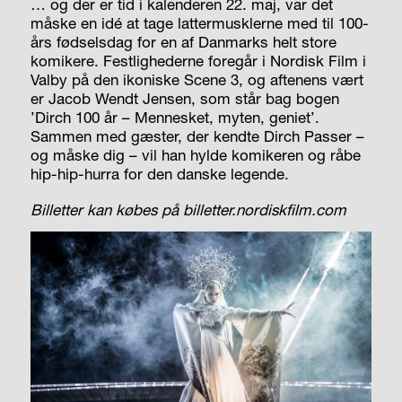
… og der er tid i kalenderen 22. maj, var det
måske en idé at tage lattermusklerne med til 100-
års fødselsdag for en af Danmarks helt store
komikere. Festlighederne foregår i Nordisk Film i
Valby på den ikoniske Scene 3, og aftenens vært
er Jacob Wendt Jensen, som står bag bogen
’Dirch 100 år – Mennesket, myten, geniet’.
Sammen med gæster, der kendte Dirch Passer –
og måske dig – vil han hylde komikeren og råbe
hip-hip-hurra for den danske legende.
Billetter kan købes på billetter.nordiskfilm.com