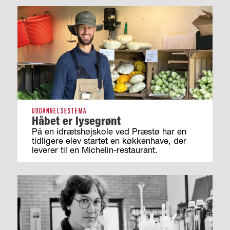
UDDANNELSESTEMA
Håbet er lysegrønt
På en idrætshøjskole ved Præstø har en
tidligere elev startet en køkkenhave, der
leverer til en Michelin-restaurant.