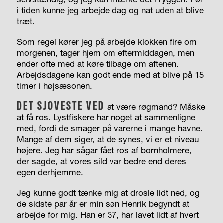
i tiden kunne jeg arbejde dag og nat uden at blive
træt.
Som regel kører jeg på arbejde klokken fire om
morgenen, tager hjem om eftermiddagen, men
ender ofte med at køre tilbage om aftenen.
Arbejdsdagene kan godt ende med at blive på 15
timer i højsæsonen.
DET SJOVESTE VED
at være røgmand? Måske
at få ros. Lystfiskere har noget at sammenligne
med, fordi de smager på varerne i mange havne.
Mange af dem siger, at de synes, vi er et niveau
højere. Jeg har sågar fået ros af bornholmere,
der sagde, at vores sild var bedre end deres
egen derhjemme.
Jeg kunne godt tænke mig at drosle lidt ned, og
de sidste par år er min søn Henrik begyndt at
arbejde for mig. Han er 37, har lavet lidt af hvert