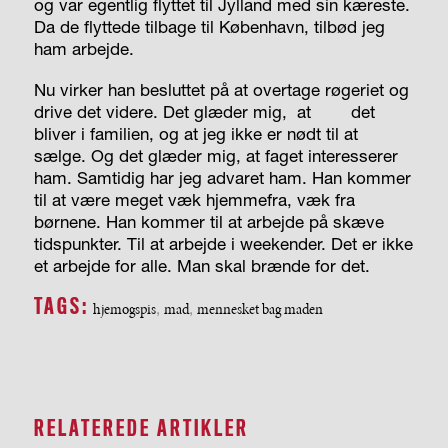
og var egentlig flyttet til Jylland med sin kæreste.
Da de flyttede tilbage til København, tilbød jeg
ham arbejde.
Nu virker han besluttet på at overtage røgeriet og
drive det videre. Det glæder mig,
at
det
bliver i familien, og at jeg ikke er nødt til at
sælge. Og det glæder mig, at faget interesserer
ham. Samtidig har jeg advaret ham. Han kommer
til at være meget væk hjemmefra, væk fra
børnene. Han kommer til at arbejde på skæve
tidspunkter. Til at arbejde i weekender. Det er ikke
et arbejde for alle. Man skal brænde for det.
TAGS:
hjemogspis
,
mad
,
mennesket bag maden
RELATEREDE ARTIKLER