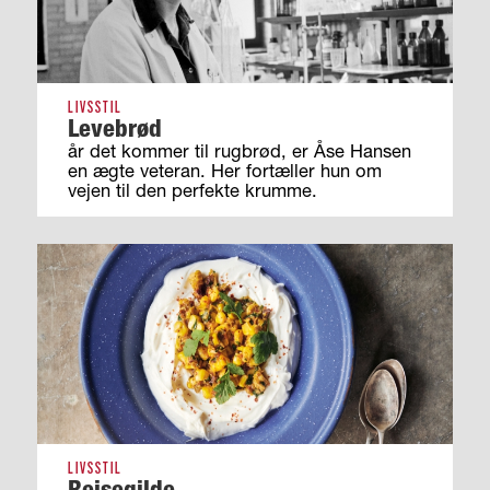
LIVSSTIL
Levebrød
år det kommer til rugbrød, er Åse Hansen
en ægte veteran. Her fortæller hun om
vejen til den perfekte krumme.
LIVSSTIL
Rejsegilde