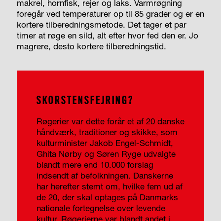
makrel, hornfisk, rejer og laks. Varmrøgning
foregår ved temperaturer op til 85 grader og er en
kortere tilberedningsmetode. Det tager et par
timer at røge en sild, alt efter hvor fed den er. Jo
magrere, desto kortere tilberedningstid.
SKORSTENSFEJRING?
Røgerier var dette forår et af 20 danske
håndværk, traditioner og skikke, som
kulturminister Jakob Engel-Schmidt,
Ghita Nørby og Søren Ryge udvalgte
blandt mere end 10.000 forslag
indsendt af befolkningen. Danskerne
har herefter stemt om, hvilke fem ud af
de 20, der skal optages på Danmarks
nationale fortegnelse over levende
kultur. Røgerierne var blandt andet i