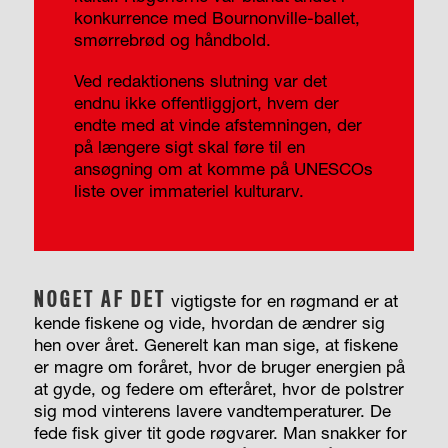
konkurrence med Bournonville-ballet,
smørrebrød og håndbold.
Ved redaktionens slutning var det
endnu ikke offentliggjort, hvem der
endte med at vinde afstemningen, der
på længere sigt skal føre til en
ansøgning om at komme på UNESCOs
liste over immateriel kulturarv.
NOGET AF DET
vigtigste for en røgmand er at
kende fiskene og vide, hvordan de ændrer sig
hen over året. Generelt kan man sige, at fiskene
er magre om foråret, hvor de bruger energien på
at gyde, og federe om efteråret, hvor de polstrer
sig mod vinterens lavere vandtemperaturer. De
fede fisk giver tit gode røgvarer. Man snakker for