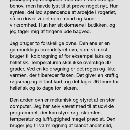
behov, men havde lyst til at prøve noget nyt. Hun
syntes, det lød spændende at arbejde i røgeriet,
så nu driver vi det som mand og kone-
virksomhed. Hun har sit domæne i butikken, og
jeg tager mig af tingene ude bagved.
Jeg bruger to forskellige ovne. Den ene er en
gammeldags brændefyret ovn, som vi mest
bruger til koldrøgning af for eksempel laks og
hellefisk. Temperaturen skal ikke overstige 30
grader. Ved en koldrøgning er det røgen og ikke
varmen, der tilbereder fisken. Det giver en kraftig
røgsmag og et fast kød, og det tager 36 timer for
hellefisk og to dage for laksen.
Den anden ovn er mekanisk og styret af en stor
computer. Jeg har selv været med til at udvikle
programmet, der kan styre røg, skorsten,
temperatur og luftfugtighed meget præcist. Den
bruger jeg til varmrøgning af blandt andet sild,