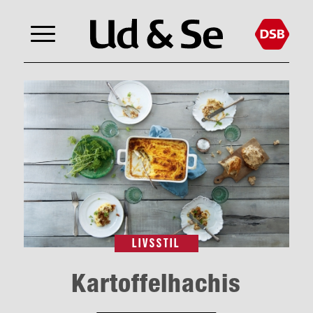
LIVSSTIL
Kartoffelhachis