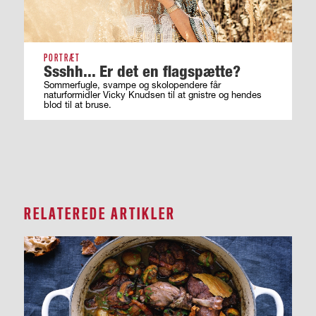
PORTRÆT
Ssshh... Er det en flagspætte?
Sommerfugle, svampe og skolopendere får
naturformidler Vicky Knudsen til at gnistre og hendes
blod til at bruse.
RELATEREDE ARTIKLER