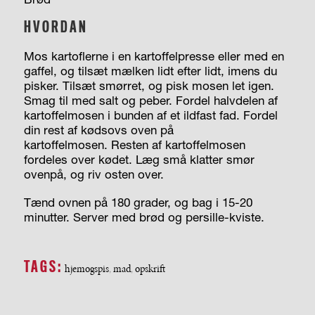
HVORDAN
Mos kartoflerne i en kartoffelpresse eller med en
gaffel, og tilsæt mælken lidt efter lidt, imens du
pisker. Tilsæt smørret, og pisk mosen let igen.
Smag til med salt og peber. Fordel halvdelen af
kartoffel­mosen i bunden af et ildfast fad. Fordel
din rest af kødsovs oven på
kartoffelmosen. Resten af kartoffelmosen
fordeles over kødet. Læg små klatter smør
ovenpå, og riv osten over.
Tænd ovnen på 180 grader, og bag i 15-20
minutter. Server med brød og persille-kviste.
TAGS:
hjemogspis
mad
opskrift
,
,