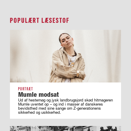
POPULÆRT LÆSESTOF
PORTRÆT
Mumle modsat
Ud af hestemøg og jysk landbrugsjord skød hitmageren
Mumle uventet op – og ind i masser af ­danskeres
bevidsthed med sine sange om ­Z-generationens
sikkerhed og usikkerhed.