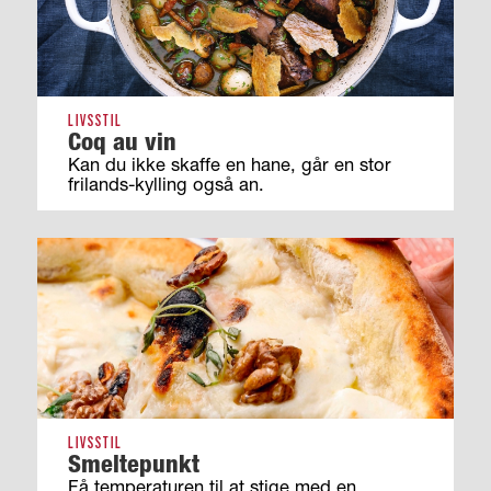
LIVSSTIL
Coq au vin
Kan du ikke skaffe en hane, går en stor
frilands-kylling også an.
LIVSSTIL
Smeltepunkt
Få temperaturen til at stige med en