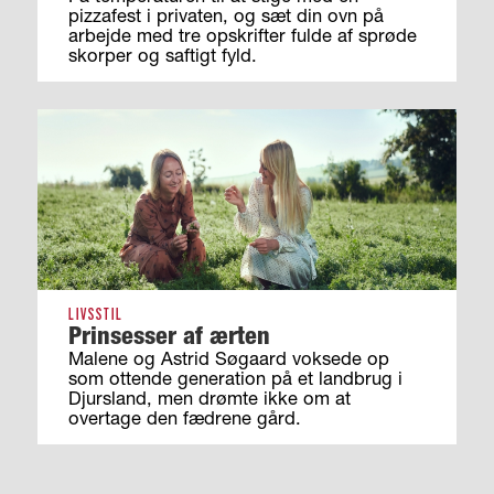
pizzafest i privaten, og sæt din ovn på
arbejde med tre opskrifter fulde af sprøde
skorper og saftigt fyld.
LIVSSTIL
Prinsesser af ærten
Malene og Astrid Søgaard voksede op
som ottende generation på et landbrug i
Djursland, men drømte ikke om at
overtage den fædrene gård.