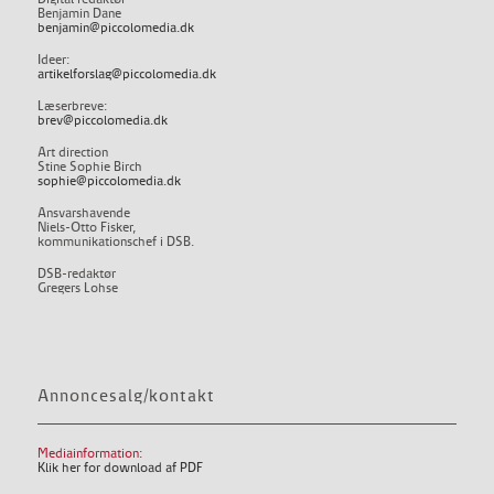
Benjamin Dane
benjamin@piccolomedia.dk
Ideer:
artikelforslag@piccolomedia.dk
Læserbreve:
brev@piccolomedia.dk
Art direction
Stine Sophie Birch
sophie@piccolomedia.dk
Ansvarshavende
Niels-Otto Fisker,
kommunikationschef i DSB.
DSB-redaktør
Gregers Lohse
Annoncesalg/kontakt
Mediainformation:
Klik her for download af PDF