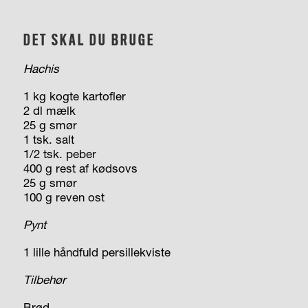
DET SKAL DU BRUGE
Hachis
1 kg kogte kartofler
2 dl mælk
25 g smør
1 tsk. salt
1/2 tsk. peber
400 g rest af kødsovs
25 g smør
100 g reven ost
Pynt
1 lille håndfuld persillekviste
Tilbehør
Brød