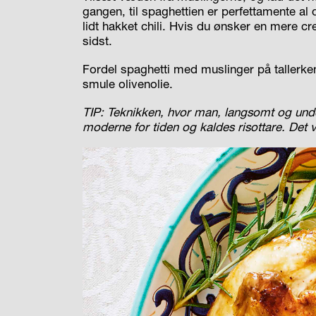
gangen, til spaghettien er
perfettamente al 
lidt hakket chili. Hvis du ønsker en mere cr
sidst.
Fordel spaghetti med muslinger på tallerken
smule olivenolie.
TIP: Teknikken, hvor man, langsomt og unde
moderne for tiden og kaldes risottare. Det v