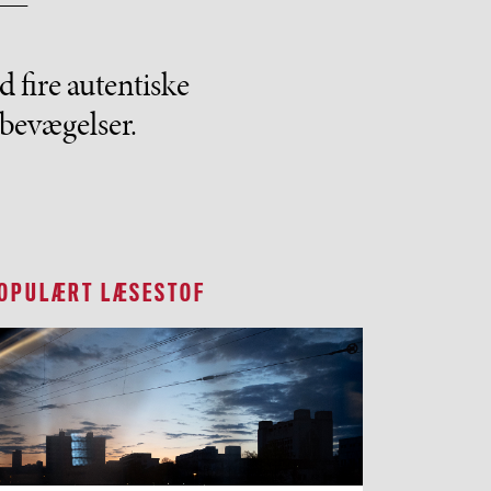
d fire autentiske
mbevægelser.
OPULÆRT LÆSESTOF