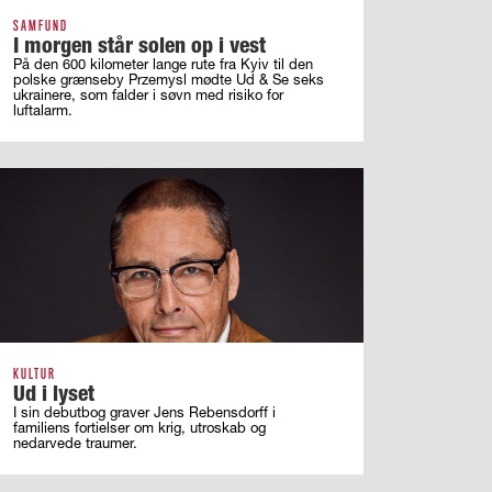
SAMFUND
I morgen står solen op i vest
På den 600 kilometer lange rute fra Kyiv til den
polske grænseby Przemysl mødte Ud & Se seks
ukrainere, som falder i søvn med risiko for
luftalarm.
KULTUR
Ud i lyset
I sin debutbog graver Jens Rebensdorff i
familiens fortielser om krig, utroskab og
nedarvede traumer.