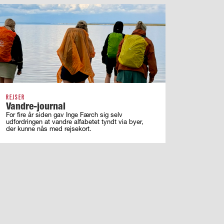
REJSER
Vandre-journal
For fire år siden gav Inge Færch sig selv
udfordringen at vandre alfabetet tyndt via byer,
der kunne nås med rejsekort.