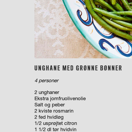
UNGHANE MED GRØNNE BØNNER
4 personer
2 unghaner
Ekstra jomfruolivenolie
Salt og peber
2 kviste rosmarin
2 fed hvidløg
1/2 usprøjtet citron
1 1/2 dl tør hvidvin