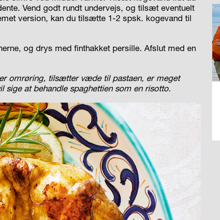
dente
. Vend godt rundt undervejs, og tilsæt eventuelt
emet version, kan du tilsætte 1-2 spsk. kogevand til
erne, og drys med finthakket persille. Afslut med en
r omrøring, tilsætter væde til pastaen, er meget
il sige at behandle spaghettien som en risotto.