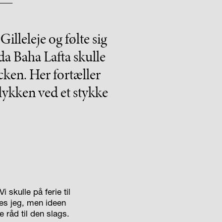
illeleje og følte sig
da Baha Lafta skulle
cken. Her fortæller
 lykken ved et stykke
 skulle på ferie til
tes jeg, men ideen
 råd til den slags.