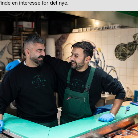
finde en interesse for det nye.