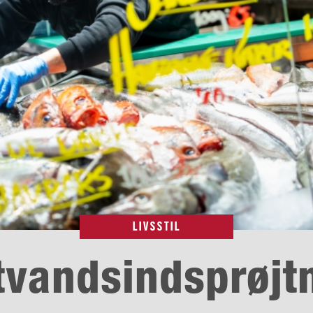
LIVSSTIL
tvandsindsprøjt