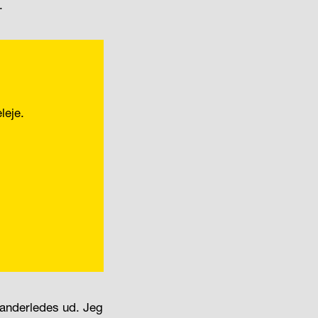
.
leje.
 anderledes ud. Jeg