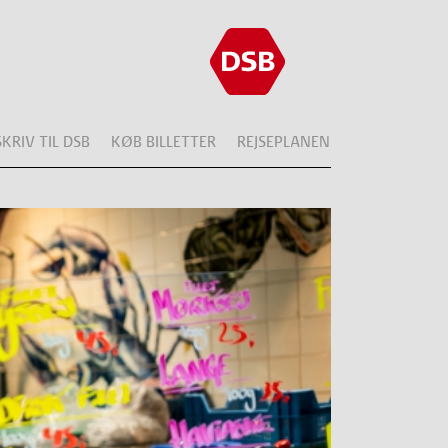
SKRIV TIL DSB
KØB BILLETTER
REJSEPLANEN