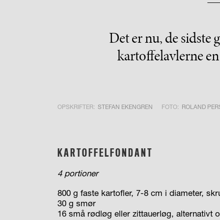
Det er nu, de sidste
kartoffelavlerne en
OPSKRIFTER:
STEFAN EKENGREN
FOTO:
ROLAND PE
KARTOFFELFONDANT
4 portioner
800 g faste kartofler, 7-8 cm i diameter, s
30 g smør
16 små rødløg eller zittauerløg, alternativt 