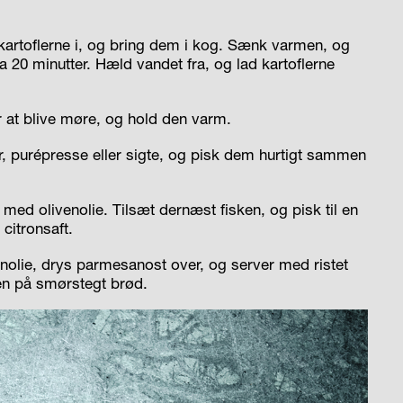
 kartoflerne i, og bring dem i kog. Sænk varmen, og
 20 minutter. Hæld vandet fra, og lad kartoflerne
r at blive møre, og hold den varm.
r, purépresse eller sigte, og pisk dem hurtigt sammen
ed olivenolie. Tilsæt dernæst fisken, og pisk til en
 citronsaft.
nolie, drys parmesanost over, og server med ristet
den på smørstegt brød.