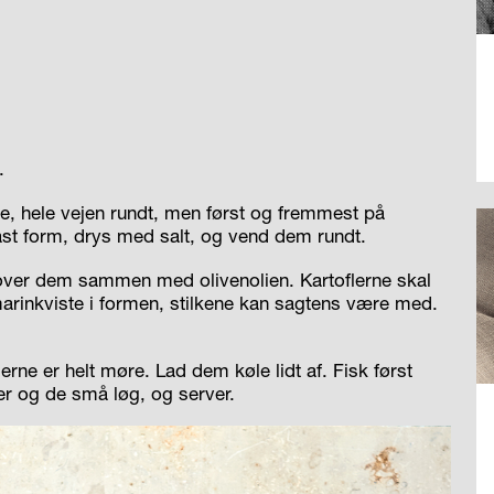
.
de, hele vejen rundt, men først og fremmest på
fast form, drys med salt, og vend dem rundt.
 over dem sammen med olivenolien. Kartoflerne skal
arinkviste i formen, stilkene kan sagtens være med.
flerne er helt møre. Lad dem køle lidt af. Fisk først
ler og de små løg, og server.