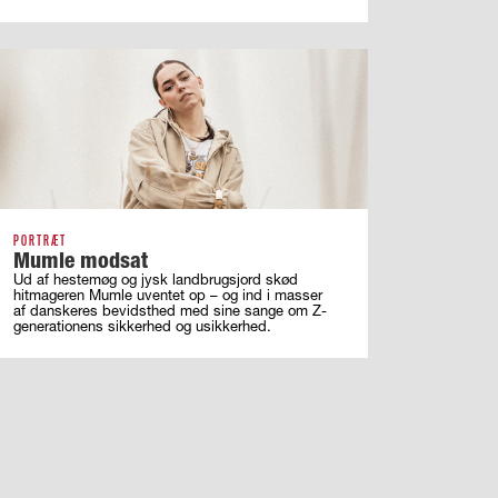
PORTRÆT
Mumle modsat
Ud af hestemøg og jysk landbrugsjord skød
hitmageren Mumle uventet op – og ind i masser
af ­danskeres bevidsthed med sine sange om ­Z-
generationens sikkerhed og usikkerhed.