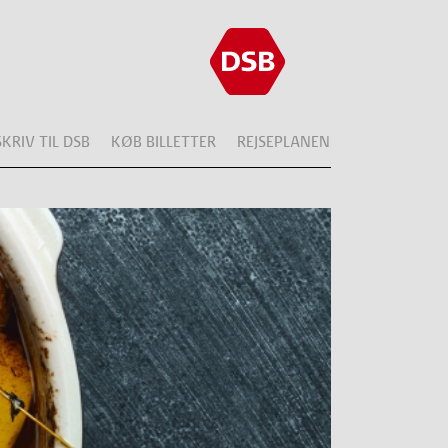
SKRIV TIL DSB
KØB BILLETTER
REJSEPLANEN