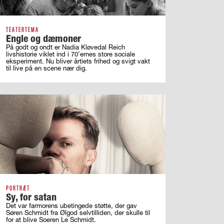
TEATERTEMA
Engle og dæmoner
På godt og ondt er Nadia Kløvedal Reich
livshistorie viklet ind i 70’ernes store sociale
eksperiment. Nu bliver årtiets frihed og svigt vakt
til live på en scene nær dig.
PORTRÆT
Sy, for satan
Det var farmorens ubetingede støtte, der gav
Søren Schmidt fra Ølgod selvtilliden, der skulle til
for at blive Soeren Le Schmidt.