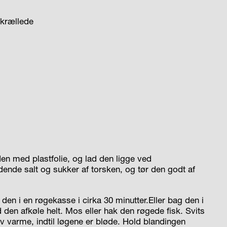
skrællede
den med plastfolie, og lad den ligge ved
dende salt og sukker af torsken, og tør den godt af
den i en røgekasse i cirka 30 minutter.Eller bag den i
 den afkøle helt. Mos eller hak den røgede fisk. Svits
lav varme, indtil løgene er bløde. Hold blandingen