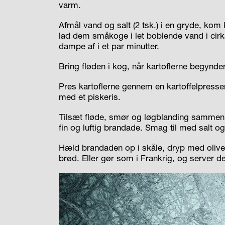
varm.
Afmål vand og salt (2 tsk.) i en gryde, kom
lad dem småkoge i let boblende vand i cirka
dampe af i et par minutter.
Bring fløden i kog, når kartoflerne begynde
Pres kartoflerne gennem en kartoffelpresse
med et piskeris.
Tilsæt fløde, smør og løgblanding sammen m
fin og luftig brandade. Smag til med salt og
Hæld brandaden op i skåle, dryp med olive
brød. Eller gør som i Frankrig, og server 