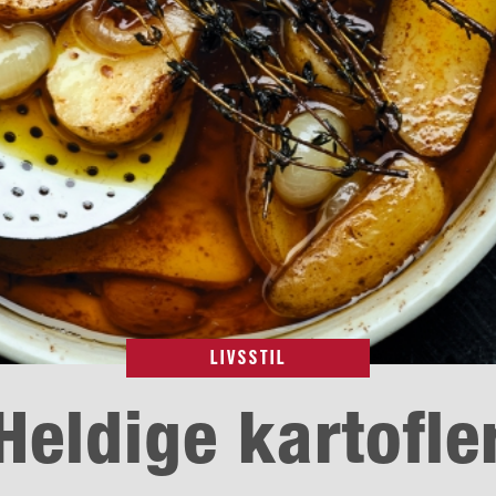
LIVSSTIL
Heldige kartofle