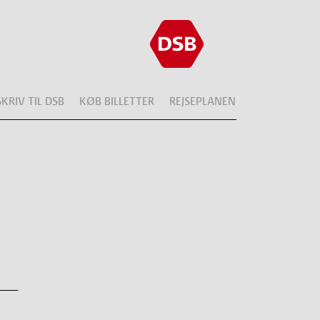
SKRIV TIL DSB
KØB BILLETTER
REJSEPLANEN