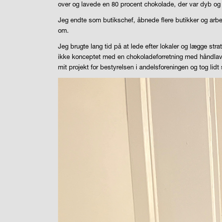
over og lavede en 80 procent chokolade, der var dyb og 
Jeg endte som butikschef, åbnede flere butikker og arbej
om.
Jeg brugte lang tid på at lede efter lokaler og lægge stra
ikke konceptet med en chokoladeforretning med håndlavet 
mit projekt for bestyrelsen i andelsforeningen og tog li