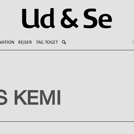
NATION
REJSER
TAG TOGET
 KEMI