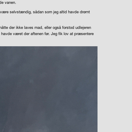
yde vanen.
lle være selvstændig, sådan som jeg altid havde drømt
 måtte der ikke laves mad, eller også forstod udlejeren
havde været der aftenen før. Jeg fik lov at præsentere