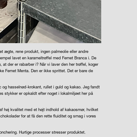
t ægte, rene produkt, ingen palmeolie eller andre
ksempel lavet en karameltrøffel med Fernet Branca i. De
 at der er rabarber i? Når vi laver den her trøffel, koger
ke Fernet Menta. Den er ikke sprittet. Det er bare de
 og hasselnød-krokant, rullet i guld og kakao. Jeg fandt
s stykker er opkaldt efter noget i lokalmiljøet her på
f høj kvalitet med et højt indhold af kakaosmør, hvilket
chokolader for at få den rette fluiditet og smag i vores
onchering. Hurtige processer stresser produktet.