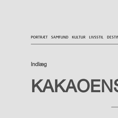
PORTRÆT
SAMFUND
KULTUR
LIVSSTIL
DESTI
Indlæg
LIVSSTIL
KAKAOENS