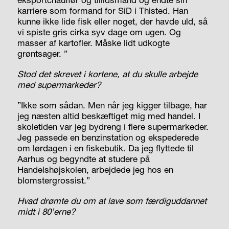
karriere som formand for SiD i Thisted. Han
kunne ikke lide fisk eller noget, der havde uld, så
vi spiste gris cirka syv dage om ugen. Og
masser af kartofler. Måske lidt udkogte
grøntsager. ”
Stod det skrevet i kortene, at du skulle arbejde
med supermarkeder?
”Ikke som sådan. Men når jeg kigger tilbage, har
jeg næsten altid beskæftiget mig med handel. I
skoletiden var jeg bydreng i flere supermarkeder.
Jeg passede en benzinstation og ekspederede
om lørdagen i en fiskebutik. Da jeg flyttede til
Aarhus og begyndte at studere på
Handelshøjskolen, arbejdede jeg hos en
blomstergrossist.”
Hvad drømte du om at lave som færdiguddannet
midt i 80’erne?