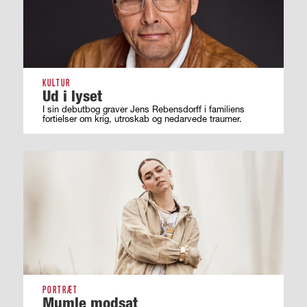
KULTUR
Ud i lyset
I sin debutbog graver Jens Rebensdorff i familiens
fortielser om krig, utroskab og nedarvede traumer.
PORTRÆT
Mumle modsat