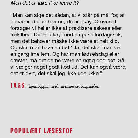
Men det er take it or leave it?
”Man kan sige det sådan, at vi står på mål for, at
de varer, der er hos os, de er okay. Omvendt
forsøger vi heller ikke at praktisere askese eller
frelsthed. Det er okay med en pose lørdagsslik,
men det behøver måske ikke være et helt kilo.
Og skal man have en bøf? Ja, det skal man vel
en gang imellem. Og har man fødselsdag eller
gæster, må det gerne være en rigtig god bøf. Så
vi vælger noget godt kød ud. Det kan også være,
det er dyrt, det skal jeg ikke udelukke.”
TAGS:
hjemogspis
,
mad
,
mennesket bag maden
POPULÆRT LÆSESTOF