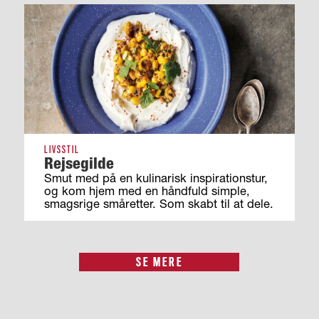
LIVSSTIL
Rejsegilde
Smut med på en kulinarisk inspirationstur,
og kom hjem med en håndfuld simple,
smagsrige småretter. Som skabt til at dele.
SE MERE