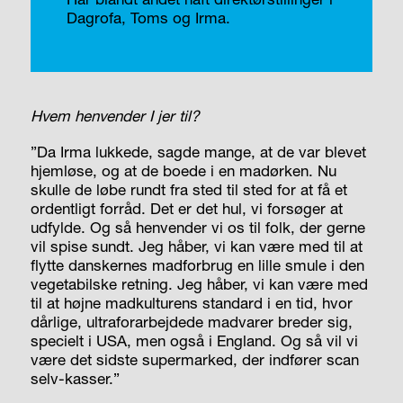
Dagrofa, Toms og Irma.
Hvem henvender I jer til?
”Da Irma lukkede, sagde mange, at de var blevet
hjemløse, og at de boede i en madørken. Nu
skulle de løbe rundt fra sted til sted for at få et
ordentligt forråd. Det er det hul, vi forsøger at
udfylde. Og så henvender vi os til folk, der gerne
vil spise sundt. Jeg håber, vi kan være med til at
flytte danskernes madforbrug en lille smule i den
vegetabilske retning. Jeg håber, vi kan være med
til at højne madkulturens standard i en tid, hvor
dårlige, ultraforarbejdede madvarer breder sig,
specielt i USA, men også i England. Og så vil vi
være det sidste supermarked, der indfører scan
selv-kasser.”