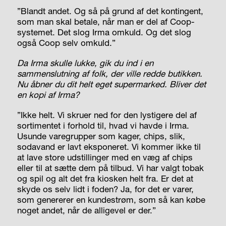
”Blandt andet. Og så på grund af det kontingent,
som man skal betale, når man er del af Coop-
systemet. Det slog Irma omkuld. Og det slog
også Coop selv omkuld.”
Da Irma skulle lukke, gik du ind i en
sammenslutning af folk, der ville redde butikken.
Nu åbner du dit helt eget supermarked. Bliver det
en kopi af Irma?
”Ikke helt. Vi skruer ned for den lystigere del af
sortimentet i forhold til, hvad vi havde i Irma.
Usunde varegrupper som kager, chips, slik,
sodavand er lavt eksponeret. Vi kommer ikke til
at lave store udstillinger med en væg af chips
eller til at sætte dem på tilbud. Vi har valgt tobak
og spil og alt det fra kiosken helt fra. Er det at
skyde os selv lidt i foden? Ja, for det er varer,
som genererer en kundestrøm, som så kan købe
noget andet, når de alligevel er der.”