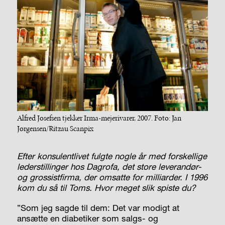
Alfred Josefsen tjekker Irma-mejerivarer, 2007. Foto: Jan
Jørgensen/Ritzau Scanpix
Efter konsulentlivet fulgte nogle år med forskellige
lederstillinger hos Dagrofa, det store leverandør-
og grossistfirma, der omsatte for milliarder. I 1996
kom du så til Toms. Hvor meget slik spiste du?
”Som jeg sagde til dem: Det var modigt at
ansætte en diabetiker som salgs- og