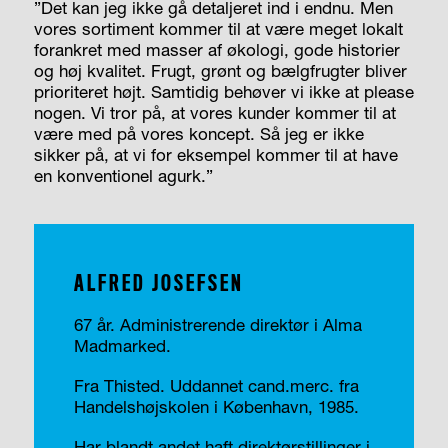
”Det kan jeg ikke gå detaljeret ind i endnu. Men
vores sortiment kommer til at være meget lokalt
forankret med masser af økologi, gode historier
og høj kvalitet. Frugt, grønt og bælgfrugter bliver
prioriteret højt. Samtidig behøver vi ikke at please
nogen. Vi tror på, at vores kunder kommer til at
være med på vores koncept. Så jeg er ikke
sikker på, at vi for eksempel kommer til at have
en konventionel agurk.”
ALFRED JOSEFSEN
67 år. Administrerende direktør i Alma
Madmarked.
Fra Thisted. Uddannet cand.merc. fra
Handelshøjskolen i København, 1985.
Har blandt andet haft direktørstillinger i