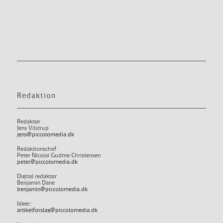
Redaktion
Redaktør
Jens Vilstrup
jens@piccolomedia.dk
Redaktionschef
Peter Nicolai Gudme Christensen
peter@piccolomedia.dk
Digital redaktør
Benjamin Dane
benjamin@piccolomedia.dk
Ideer:
artikelforslag@piccolomedia.dk