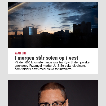
SAMFUND
I morgen står solen op i vest
På den 600 kilometer lange rute fra Kyiv til den polske
grænseby Przemysl mødte Ud & Se seks ukrainere,
som falder i søvn med risiko for luftalarm.