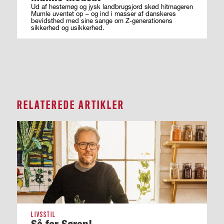
Ud af hestemøg og jysk landbrugsjord skød hitmageren
Mumle uventet op – og ind i masser af ­danskeres
bevidsthed med sine sange om ­Z-generationens
sikkerhed og usikkerhed.
RELATEREDE ARTIKLER
LIVSSTIL
Så for Søren!