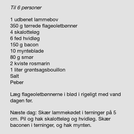
Til 6 personer
1 udbenet lammebov
350 g tørrede flageoletbønner
4 skalotteløg
6 fed hvidløg
150 g bacon
10 mynteblade
80 g smør
2 kviste rosmarin
1 liter grøntsagsbouillon
Salt
Peber
Læg flageoletbønnerne i blød i rigeligt med vand
dagen før.
Næste dag: Skær lammekødet i terninger på 5
cm. Pil og hak skalotteløg og hvidløg. Skær
baconen i terninger, og hak mynten.