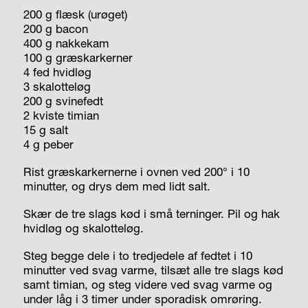
200 g flæsk (urøget)
200 g bacon
400 g nakkekam
100 g græskarkerner
4 fed hvidløg
3 skalotteløg
200 g svinefedt
2 kviste timian
15 g salt
4 g peber
Rist græskarkernerne i ovnen ved 200° i 10
minutter, og drys dem med lidt salt.
Skær de tre slags kød i små terninger. Pil og hak
hvidløg og skalotteløg.
Steg begge dele i to tredjedele af fedtet i 10
minutter ved svag varme, tilsæt alle tre slags kød
samt timian, og steg videre ved svag varme og
under låg i 3 timer under sporadisk omrøring.