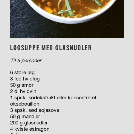
LØGSUPPE MED GLASNUDLER
Til 6 personer
6 store løg
3 fed hvidløg
50 g smør
2 dl hvidvin
1 spsk. kødekstrakt eller koncentreret
oksebouillon
3 spsk. sød sojasovs
50 g mandler
200 g glasnudler
4 kviste estragon