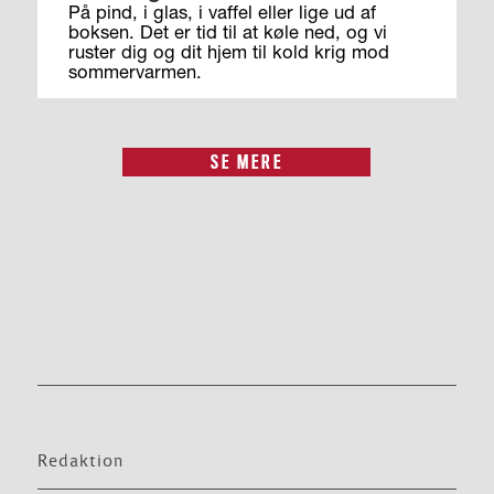
På pind, i glas, i vaffel eller lige ud af
boksen. Det er tid til at køle ned, og vi
ruster dig og dit hjem til kold krig mod
sommervarmen.
SE MERE
Redaktion