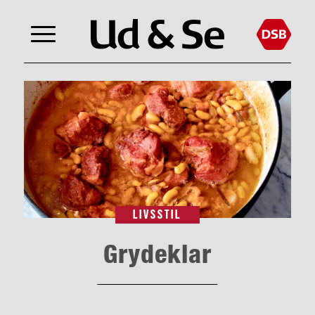
LIVSSTIL
Grydeklar