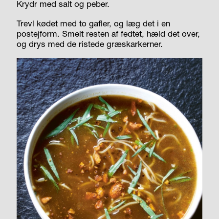
Krydr med salt og peber.
Trevl kødet med to gafler, og læg det i en
postejform. Smelt resten af fedtet, hæld det over,
og drys med de ristede græskarkerner.