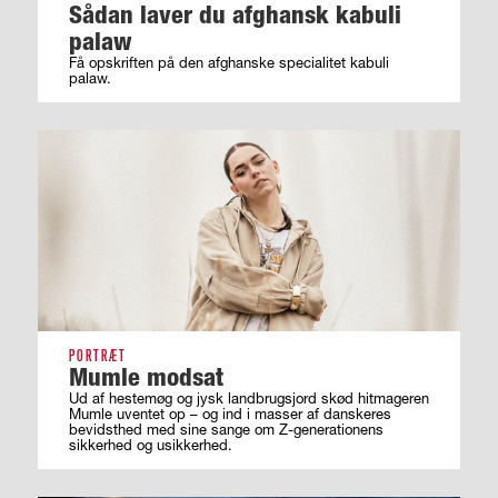
Sådan laver du afghansk kabuli
palaw
Få opskriften på den afghanske specialitet kabuli
palaw.
PORTRÆT
Mumle modsat
Ud af hestemøg og jysk landbrugsjord skød hitmageren
Mumle uventet op – og ind i masser af ­danskeres
bevidsthed med sine sange om ­Z-generationens
sikkerhed og usikkerhed.