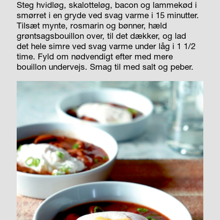
Steg hvidløg, skalotteløg, bacon og lammekød i
smørret i en gryde ved svag varme i 15 minutter.
Tilsæt mynte, rosmarin og bønner, hæld
grøntsagsbouillon over, til det dækker, og lad
det
hele simre ved svag varme under låg i 1 1/2
time. Fyld om nødvendigt efter med mere
bouillon undervejs. Smag til med salt og peber.