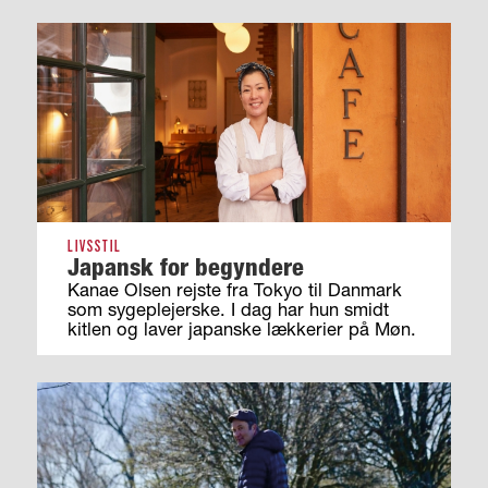
LIVSSTIL
Japansk for begyndere
Kanae Olsen rejste fra Tokyo til Danmark
som sygeplejerske. I dag har hun smidt
kitlen og laver japanske lækkerier på Møn.