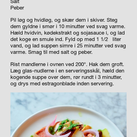
Salt
Peber
Pil løg og hvidløg, og skær dem i skiver. Steg
dem gyldne i smør i 10 minutter ved svag varme.
Hæld hvidvin, kødekstrakt og sojasauce i, og lad
det koge en smule ind. Fyld op med 1 1/2
liter
vand, og lad suppen simre i 25 minutter ved svag
varme. Smag til med salt og peber.
Rist mandlerne i ovnen ved 200°. Hak dem groft.
Læg glas-nudlerne i en serveringsskål, hæld den
kogende suppe over dem, rør rundt i 3 minutter,
og drys med estragonblade inden servering.