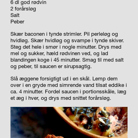
6 dl god rødvin
2 forårsløg
Salt
Peber
Skær baconen i tynde strimler. Pil perleløg og
hvidløg. Skær hvidløg og svampe i tynde skiver.
Steg det hele i smør i nogle minutter. Drys med
mel og sukker, hæld rødvinen ved, og lad
blandingen koge i 45 minutter. Smag til med salt
og peber, til saucen er sirupsagtig.
Slå æggene forsigtigt ud i en skål. Lemp dem
over i en gryde med simrende vand tilsat eddike i
ca. 4 minutter. Fordel saucen i portionsskåle, læg
et æg i hver, og drys med snittet forårsløg.