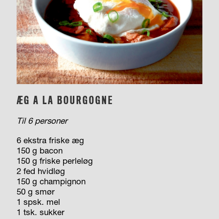
ÆG A LA BOURGOGNE
Til 6 personer
6 ekstra friske æg
150 g bacon
150 g friske perleløg
2 fed hvidløg
150 g champignon
50 g smør
1 spsk. mel
1 tsk. sukker