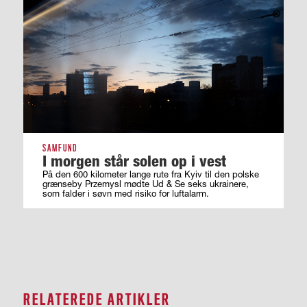
SAMFUND
I morgen står solen op i vest
På den 600 kilometer lange rute fra Kyiv til den polske
grænseby Przemysl mødte Ud & Se seks ukrainere,
som falder i søvn med risiko for luftalarm.
RELATEREDE ARTIKLER