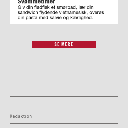
Svømmetimer
Giv din fladfisk et smørbad, lær din
sandwich flydende vietnamesisk, overøs
din pasta med salvie og kærlighed.
SE MERE
Redaktion