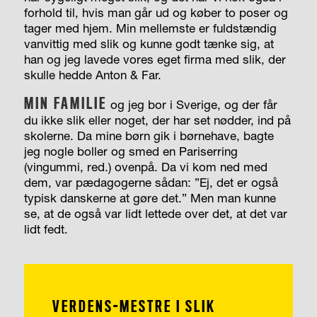
forhold til, hvis man går ud og køber to poser og
tager med hjem. Min mellemste er fuldstændig
vanvittig med slik og kunne godt tænke sig, at
han og jeg lavede vores eget firma med slik, der
skulle hedde Anton & Far.
MIN FAMILIE
og jeg bor i Sverige, og der får
du ikke slik eller noget, der har set nødder, ind på
skolerne. Da mine børn gik i børnehave, bagte
jeg nogle boller og smed en Pariserring
(vingummi, red.) ovenpå. Da vi kom ned med
dem, var pædagogerne sådan: ”Ej, det er også
typisk danskerne at gøre det.” Men man kunne
se, at de også var lidt lettede over det, at det var
lidt fedt.
VERDENS-MESTRE I SLIK