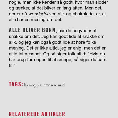
nogle, man ikke kender så godt, hvor man sidder
og tænker, at det bliver en lang aften. Men det,
der er så
wonderful
ved slik og chokolade, er, at
alle har en mening om det.
ALLE BLIVER BØRN
, når de begynder at
snakke om det. Jeg kan godt lide at snakke om
slik, og jeg kan også godt lide at høre folks
mening. Det er ikke altid, jeg er enig, men det er
altid interessant. Og så siger folk altid: ”Hvis du
har brug for nogen til at smage, så siger du bare
til.”
TAGS:
hjemogspis
interview
mad
,
,
RELATEREDE ARTIKLER