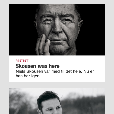
PORTRÆT
Skousen was here
Niels Skousen var med til det hele. Nu er
han her igen.