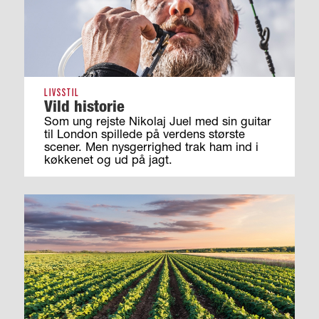
LIVSSTIL
Vild historie
Som ung rejste Nikolaj Juel med sin guitar
til London spillede på verdens største
scener. Men nysgerrighed trak ham ind i
køkkenet og ud på jagt.