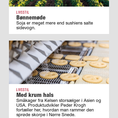
LIVSSTIL
Bønnemøde
Soja er meget mere end sushiens salte
sidevogn.
LIVSSTIL
Med krum hals
Småkager fra Kelsen storsælger i Asien og
USA. Produktudvikler Peder Krogh
fortæller her, hvordan man rammer den
sprøde skorpe i Nørre Snede.