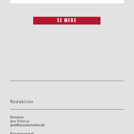
SE MERE
Redaktion
Redaktør
Jens Vilstrup
jens@piccolomedia.dk
Redaktionschef