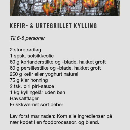
KEFIR- & URTEGRILLET KYLLING
Til 6-8 personer
2 store rødløg
1 spsk. solsikkeolie
60 g korianderstilke og -blade, hakket groft
60 g persillestilke og -blade, hakket groft
250 g kefir eller yoghurt naturel
75 g klar honning
2 tsk. piri piri-sauce
1 kg kyllingelår uden ben
Havsaltflager
Friskkværnet sort peber
Lav først marinaden: Kom alle ingredienser på
nær kødet i en foodprocessor, og blend.