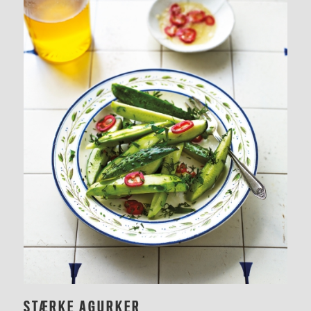
STÆRKE AGURKER