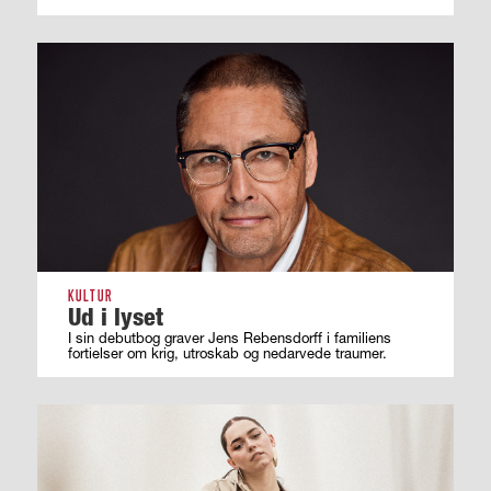
KULTUR
Ud i lyset
I sin debutbog graver Jens Rebensdorff i familiens
fortielser om krig, utroskab og nedarvede traumer.