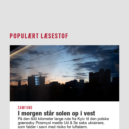
POPULÆRT LÆSESTOF
SAMFUND
I morgen står solen op i vest
På den 600 kilometer lange rute fra Kyiv til den polske
grænseby Przemysl mødte Ud & Se seks ukrainere,
som falder i søvn med risiko for luftalarm.