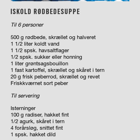
ISKOLD RØDBEDESUPPE
Til 6 personer
500 g rødbede, skrællet og halveret
1 1/2 liter koldt vand
1 1/2 spsk. havsaltflager
1/2 spsk. sukker eller honning
1 liter grøntsagsbouillon
1 fast kartoffel, skrællet og skåret i tern
20 g frisk peberrod, skrællet og revet
Friskkværnet sort peber
Til servering
Isterninger
100 g radiser, hakket fint
1/2 agurk, skåret i tern
4 forårsløg, snittet fint
1 spsk. hakket dild