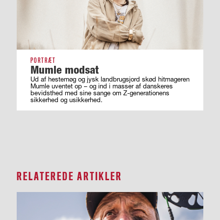
PORTRÆT
Mumle modsat
Ud af hestemøg og jysk landbrugsjord skød hitmageren
Mumle uventet op – og ind i masser af ­danskeres
bevidsthed med sine sange om ­Z-generationens
sikkerhed og usikkerhed.
RELATEREDE ARTIKLER