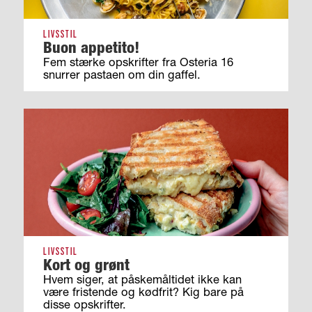
LIVSSTIL
Buon appetito!
Fem stærke opskrifter fra Osteria 16
snurrer pastaen om din gaffel.
LIVSSTIL
Kort og grønt
Hvem siger, at påskemåltidet ikke kan
være fristende og kødfrit? Kig bare på
disse opskrifter.