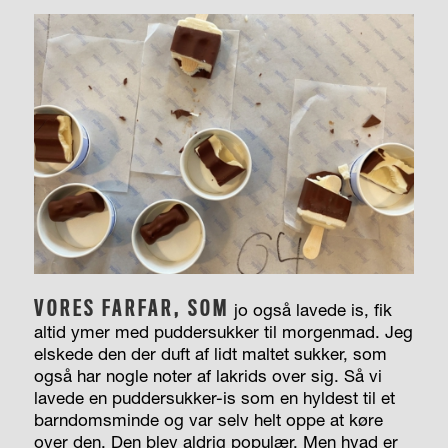
VORES FARFAR, SOM
jo også lavede is, fik
altid ymer med puddersukker til morgenmad. Jeg
elskede den der duft af lidt maltet sukker, som
også har nogle noter af lakrids over sig. Så vi
lavede en puddersukker-is som en hyldest til et
barndomsminde og var selv helt oppe at køre
over den. Den blev aldrig populær. Men hvad er