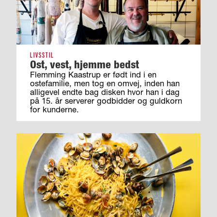
LIVSSTIL
Ost, vest, hjemme bedst
Flemming Kaastrup er født ind i en
ostefamilie, men tog en omvej, inden han
alligevel endte bag disken hvor han i dag
på 15. år serverer godbidder og guldkorn
for kunderne.