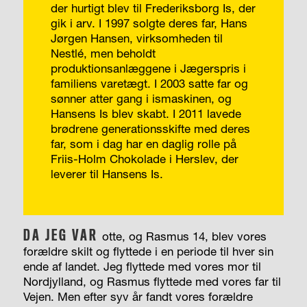
der hurtigt blev til Frederiksborg Is, der
gik i arv. I 1997 solgte deres far, Hans
Jørgen Hansen, virksomheden til
Nestlé, men beholdt
produktionsanlæggene i Jægerspris i
familiens varetægt. I 2003 satte far og
sønner atter gang i ismaskinen, og
Hansens Is blev skabt. I 2011 lavede
brødrene generationsskifte med deres
far, som i dag har en daglig rolle på
Friis-Holm Chokolade i Herslev, der
leverer til Hansens Is.
DA JEG VAR
otte, og Rasmus 14, blev vores
forældre skilt og flyttede i en periode til hver sin
ende af landet. Jeg flyttede med vores mor til
Nordjylland, og Rasmus flyttede med vores far til
Vejen. Men efter syv år fandt vores forældre