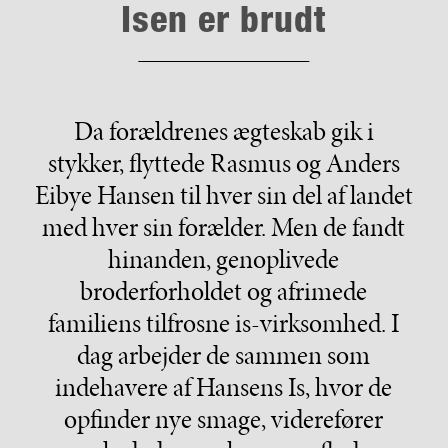
Isen er brudt
Da forældrenes ægteskab gik i
stykker, flyttede Rasmus og Anders
Eibye Hansen til hver sin del af landet
med hver sin forælder. Men de fandt
hinanden, genoplivede
broderforholdet og afrimede
familiens tilfrosne is-virksomhed. I
dag arbejder de sammen som
indehavere af Hansens Is, hvor de
opfinder nye smage, viderefører