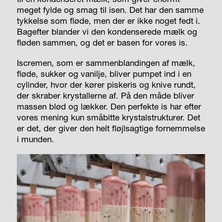
meget fylde og smag til isen. Det har den samme
tykkelse som fløde, men der er ikke noget fedt i.
Bagefter blander vi den kondenserede mælk og
fløden sammen, og det er basen for vores is.
Iscremen, som er sammenblandingen af mælk,
fløde, sukker og vanilje, bliver pumpet ind i en
cylinder, hvor der kører piskeris og knive rundt,
der skraber krystallerne af. På den måde bliver
massen blød og lækker. Den perfekte is har efter
vores mening kun småbitte krystalstrukturer. Det
er det, der giver den helt fløjlsagtige fornemmelse
i munden.