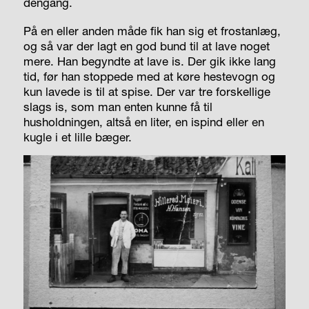
dengang.
På en eller anden måde fik han sig et frostanlæg,
og så var der lagt en god bund til at lave noget
mere. Han begyndte at lave is. Der gik ikke lang
tid, før han stoppede med at køre hestevogn og
kun lavede is til at spise. Der var tre forskellige
slags is, som man enten kunne få til
husholdningen, altså en liter, en ispind eller en
kugle i et lille bæger.