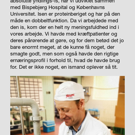
absolutte yndlings-is, har vi udviklet sammen
med Bispebjerg Hospital og Københavns
Universitet. Isen er proteinberiget og har på den
måde en dobbeltfunktion. Da vi arbejdede med
den is, kom der en helt ny meningsfuldhed ind i
vores arbejde. Vi havde med kræftpatienter og
deres pårørende at gøre, og for dem betød det jo
bare enormt meget, at de kunne få noget, der
smagte godt, men som også havde den rigtige
ernæringsprofil i forhold til, hvad de havde brug
for. Det er ikke noget, en ismand oplever så tit.