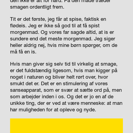
den ikke er alt for hård. På den måde træder
smagen ordentligt frem.
Tit er det første, jeg får at spise, faktisk en
flødeis. Jeg er ikke så god til at få spist
morgenmad. Og vores far sagde altid, at is er
sundere end det meste morgenmad. Jeg siger
heller aldrig nej, hvis mine børn spørger, om de
må få en is.
Hvis man giver sig selv tid til virkelig at smage,
er det fuldstændig ligesom, hvis man kigger på
noget i naturen og bliver helt rørt over, hvor
smukt det er. Det er en stimulering af vores
sanseapparat, som er svær at sætte ord på, men
som arbejder inden i os. Og det er jo en af de
unikke ting, der er ved at være menneske: at man
har muligheden for at opleve og nyde.