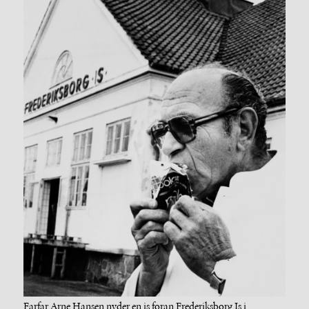
Farfar Arne Hansen nyder en is foran Frederiksborg Is i