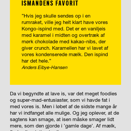
ISMANDENS FAVORIT
”Hvis jeg skulle sendes op i en
rumraket, ville jeg helt klart have vores
Kongo-ispind med. Det er en vaniljeis
med karamel i midten og overtræk af
mørk chokolade med kakao-nibs, der
giver crunch. Karamellen har vi lavet af
vores kondenserede mælk. Den ispind
har det hele.”
Anders Eibye-Hansen
Da vi begyndte at lave is, var det meget foodies
og super-mad-entusiaster, som vi havde fat i
med vores is. Men i løbet af de sidste mange år
har vi indfanget alle mulige. Og jeg oplever, at de
sagtens kan smage, at isen måske smager lidt
mere, som den gjorde i ’gamle dage’. Af mælk,