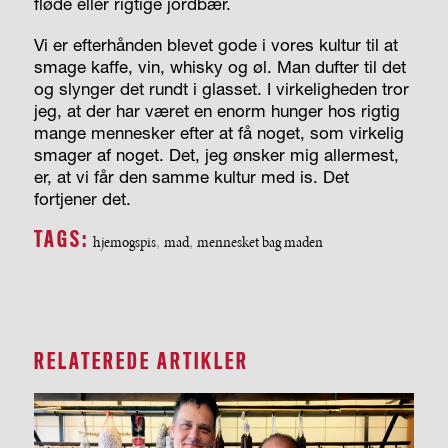
fløde eller rigtige jordbær.
Vi er efterhånden blevet gode i vores kultur til at
smage kaffe, vin, whisky og øl. Man dufter til det
og slynger det rundt i glasset. I virkeligheden tror
jeg, at der har været en enorm hunger hos rigtig
mange mennesker efter at få noget, som virkelig
smager af noget. Det, jeg ønsker mig allermest,
er, at vi får den samme kultur med is. Det
fortjener det.
TAGS:
hjemogspis
,
mad
,
mennesket bag maden
RELATEREDE ARTIKLER