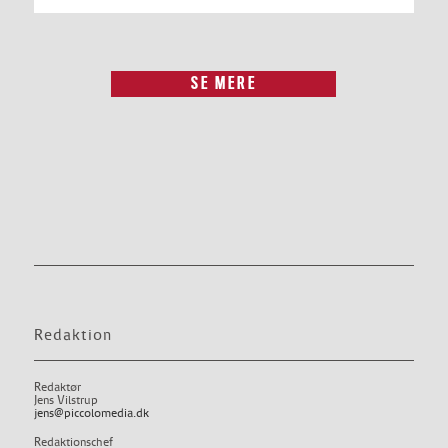
SE MERE
Redaktion
Redaktør
Jens Vilstrup
jens@piccolomedia.dk
Redaktionschef