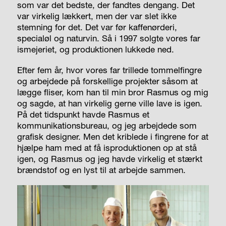
som var det bedste, der fandtes dengang. Det
var virkelig lækkert, men der var slet ikke
stemning for det. Det var før kaffenørderi,
specialøl og naturvin. Så i 1997 solgte vores far
ismejeriet, og produktionen lukkede ned.
Efter fem år, hvor vores far trillede tommelfingre
og arbejdede på forskellige projekter såsom at
lægge fliser, kom han til min bror Rasmus og mig
og sagde, at han virkelig gerne ville lave is igen.
På det tidspunkt havde Rasmus et
kommunikationsbureau, og jeg arbejdede som
grafisk designer. Men det kriblede i fingrene for at
hjælpe ham med at få isproduktionen op at stå
igen, og Rasmus og jeg havde virkelig et stærkt
brændstof og en lyst til at arbejde sammen.