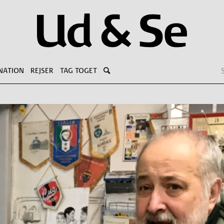
NATION
REJSER
TAG TOGET