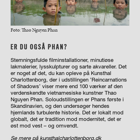
Foto: Thao Nguyen Phan
ER DU OGSÅ PHAN?
Stemningsfulde filminstallationer, minutiøse
lakmalerier, lysskulpturer og sarte akvareller. Det
er noget af det, du kan opleve på Kunsthal
Charlottenborg, der i udstillingen ’Reincarnations
of Shadows’ viser mere end 100 værker af den
verdenskendte vietnamesiske kunstner Thao
Nguyen Phan. Soloudstillingen er Phans første i
Skandinavien, og den undersøger hendes
hjemlands turbulente historie. Det er lokalt mod
globalt, det er tradition mod modernitet, det er
øst mod vest – og omvendt.
Se mere på kunsthalcharlottenborg.dk