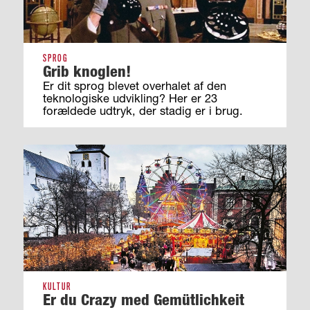
SPROG
Grib knoglen!
Er dit sprog blevet overhalet af den
teknologiske udvikling? Her er 23
forældede udtryk, der stadig er i brug.
KULTUR
Er du Crazy med Gemütlichkeit