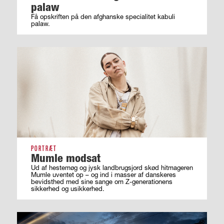
palaw
Få opskriften på den afghanske specialitet kabuli
palaw.
PORTRÆT
Mumle modsat
Ud af hestemøg og jysk landbrugsjord skød hitmageren
Mumle uventet op – og ind i masser af ­danskeres
bevidsthed med sine sange om ­Z-generationens
sikkerhed og usikkerhed.