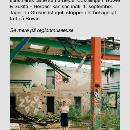
kunstneres tætte samarbejde. Udstillingen ’Bowie
& Sukita – Heroes’ kan ses indtil 1. september.
Tager du Øresundstoget, stopper det behageligt
tæt på Bowie.
Se mere på regionmuseet.se