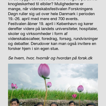
knogleskørhed til elbiler? Mulighederne er
mange, når videnskabsfestivalen Forskningens
Døgn ruller sig ud over hele Danmark i perioden
19.-26. april med mere end 700 events.
Festivalen åbner 19. april i København og kører
derefter videre på landets universiteter, hospitaler,
skoler og virksomheder i form af
videnskabscafeer, foredrag, forsøg, rundvisninger
og debatter. Derudover kan man også invitere en
forsker hjem i sin egen stue.
Se hvem, hvor, hvornår og hvordan på forsk.dk