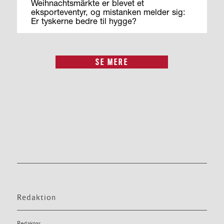
Weihnachtsmärkte er blevet et
eksporteventyr, og mistanken melder sig:
Er tyskerne bedre til hygge?
SE MERE
Redaktion
Redaktør