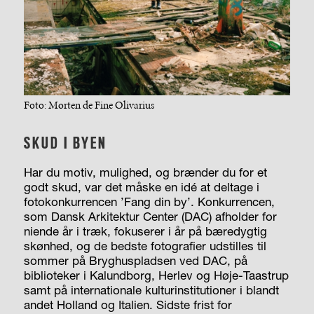
Foto: Morten de Fine Olivarius
SKUD I BYEN
Har du motiv, mulighed, og brænder du for et
godt skud, var det måske en idé at deltage i
fotokonkurrencen ’Fang din by’. Konkurrencen,
som Dansk Arkitektur Center (DAC) afholder for
niende år i træk, fokuserer i år på bæredygtig
skønhed, og de bedste fotografier udstilles til
sommer på Bryghuspladsen ved DAC, på
biblioteker i Kalundborg, Herlev og Høje-Taastrup
samt på internationale kulturinstitutioner i blandt
andet Holland og Italien. Sidste frist for