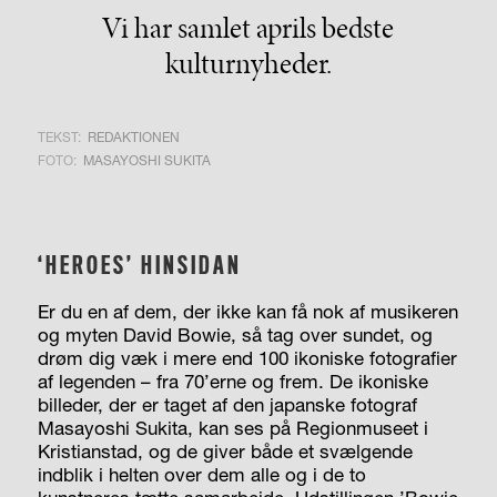
Vi har samlet aprils bedste
kulturnyheder.
TEKST:
REDAKTIONEN
FOTO:
MASAYOSHI SUKITA
‘HEROES’ HINSIDAN
Er du en af dem, der ikke kan få nok af musikeren
og myten David Bowie, så tag over sundet, og
drøm dig væk i mere end 100 ikoniske fotografier
af legenden – fra 70’erne og frem. De ikoniske
billeder, der er taget af den japanske fotograf
Masayoshi Sukita, kan ses på Regionmuseet i
Kristianstad, og de giver både et svælgende
indblik i helten over dem alle og i de to