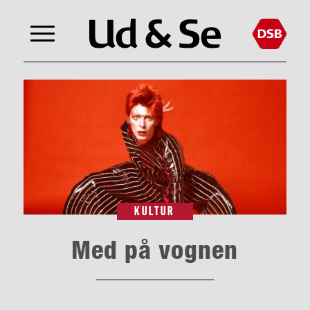
KULTUR
Med på vognen