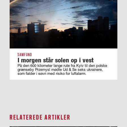
SAMFUND
I morgen står solen op i vest
På den 600 kilometer lange rute fra Kyiv til den polske
grænseby Przemysl mødte Ud & Se seks ukrainere,
som falder i søvn med risiko for luftalarm.
RELATEREDE ARTIKLER