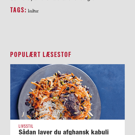
TAGS:
kultur
POPULÆRT LÆSESTOF
LIVSSTIL
Sådan laver du afghansk kabuli