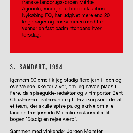
franske landbrugs-orden Mérite
Agricole, medejer af fodboldklubben
Nykøbing FC, har udgivet mere end 20
kogebøger og har sammen med tre
venner en fast badmintonbane hver
torsdag.
3.
SANDART, 1994
Igennem 90’erne fik jeg stadig flere jern i ilden og
overvejede ikke for alvor, om jeg havde plads til
flere, da spiseguide-redaktør og vinimportør Bent
Christensen inviterede mig til Frankrig som del af
et team, der skulle spise på og skrive om alle
landets trestjernede Michelin-restauranter til
bogen ’Stadig en rejse værd’.
Sammen med vinkender Jørgen Mønster