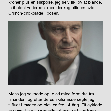
kroner plus en slikpose, jeg selv fik lov at blande.
Indholdet varierede, men der røg altid en hvid
Crunch-chokolade i posen.
Mens jeg voksede op, gled mine forældre fra
hinanden, og efter deres skilsmisse søgte jeg
tilflugt i maden og blev en fed 14-årig. Tit cyklede
jeg over til grillbaren efter aftensmad, fordi jeg