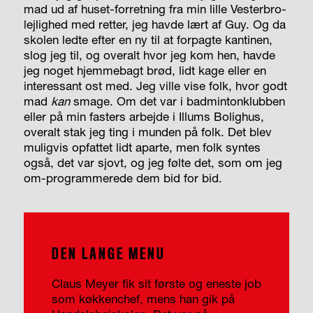
mad ud af huset-forretning fra min lille Vesterbro-
lejlighed med retter, jeg havde lært af Guy. Og da
skolen ledte efter en ny til at forpagte kantinen,
slog jeg til, og overalt hvor jeg kom hen, havde
jeg noget hjemmebagt brød, lidt kage eller en
interessant ost med. Jeg ville vise folk, hvor godt
mad
kan
smage. Om det var i badmintonklubben
eller på min fasters arbejde i Illums Bolighus,
overalt stak jeg ting i munden på folk. Det blev
muligvis opfattet lidt aparte, men folk syntes
også, det var sjovt, og jeg følte det, som om jeg
om-programmerede dem bid for bid.
DEN LANGE MENU
Claus Meyer fik sit første og eneste job
som køkkenchef, mens han gik på