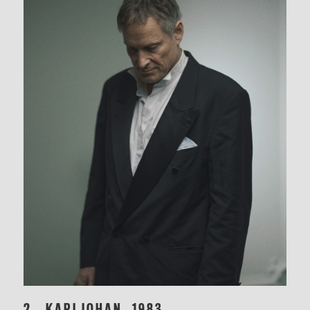
2.
KARLJOHAN, 1983