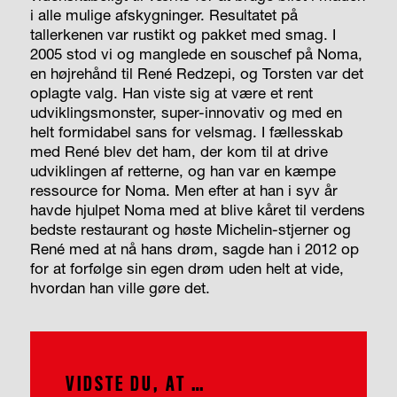
i alle mulige afskygninger. Resultatet på
tallerkenen var rustikt og pakket med smag. I
2005 stod vi og manglede en souschef på Noma,
en højrehånd til René Redzepi, og Torsten var det
oplagte valg. Han viste sig at være et rent
udviklingsmonster, super-innovativ og med en
helt formidabel sans for velsmag. I fællesskab
med René blev det ham, der kom til at drive
udviklingen af retterne, og han var en kæmpe
ressource for Noma. Men efter at han i syv år
havde hjulpet Noma med at blive kåret til verdens
bedste restaurant og høste Michelin-stjerner og
René med at nå hans drøm, sagde han i 2012 op
for at forfølge sin egen drøm uden helt at vide,
hvordan han ville gøre det.
VIDSTE DU, AT …