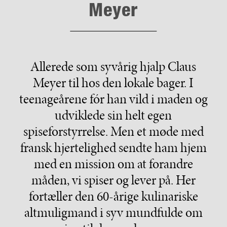
Meyer
Allerede som syvårig hjalp Claus
Meyer til hos den lokale bager. I
teenageårene fór han vild i maden og
udviklede sin helt egen
spiseforstyrrelse. Men et møde med
fransk hjertelighed sendte ham hjem
med en mission om at forandre
måden, vi spiser og lever på. Her
fortæller den 60-årige kulinariske
altmuligmand i syv mundfulde om