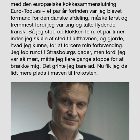
med den europæiske kokkesammenslutning
Euro-Toques – et par år forinden var jeg blevet
formand for den danske afdeling, måske først og
fremmest fordi jeg var ung og talte flydende
fransk. Så jeg stod op klokken fem, et par timer
inden jeg skulle af sted til lufthavnen, og gjorde,
hvad jeg kunne, for at forcere min forbrænding.
Jeg løb rundt i Strasbourgs gader, men fordi jeg
var så mæt, måtte jeg flere gange stoppe for at
brække mig. Det grinte jeg bare ad. Nu fik jeg da
lidt mere plads i maven til frokosten.