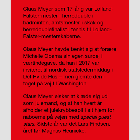
Claus Meyer som 17-årig var Lolland-
Falster-mester i herredouble i
badminton, amtsmester i skak og
herredoublefinalist i tennis til Lolland-
Falster-mesterskaberne.
Claus Meyer havde tænkt sig at forære
Michelle Obama sin egen surdej i
værtindegave, da han i 2017 var
inviteret til nordisk statsledermiddag i
Det Hvide Hus – men glemte den i
toget på vej til Washington.
Claus Meyer elsker at klæde sig ud
som julemand, og at han hvert år
afholder et julekrybbespil i sit hjem for
naboerne på vejen med
special guest
. Sidste år var det Lars Findsen,
stars
året før Magnus Heunicke.