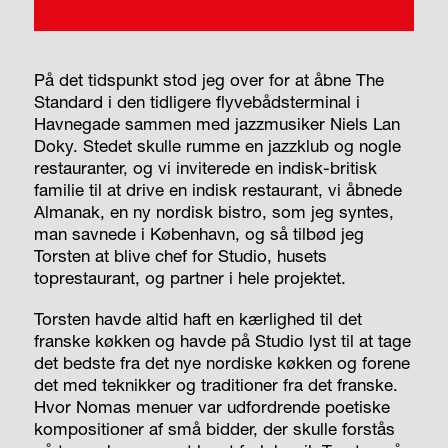
På det tidspunkt stod jeg over for at åbne The
Standard i den tidligere flyvebådsterminal i
Havnegade sammen med jazzmusiker Niels Lan
Doky. Stedet skulle rumme en jazzklub og nogle
restauranter, og vi inviterede en indisk-britisk
familie til at drive en indisk restaurant, vi åbnede
Almanak, en ny nordisk bistro, som jeg syntes,
man savnede i København, og så tilbød jeg
Torsten at blive chef for Studio, husets
toprestaurant, og partner i hele projektet.
Torsten havde altid haft en kærlighed til det
franske køkken og havde på Studio lyst til at tage
det bedste fra det nye nordiske køkken og forene
det med teknikker og traditioner fra det franske.
Hvor Nomas menuer var udfordrende poetiske
kompositioner af små bidder, der skulle forstås