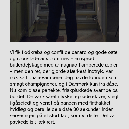
Vi fik flodkrebs og confit de canard og gode oste
og croustade aux pommes – en sprød
butterdejskage med armagnac-flamberede æbler
– men den ret, der gjorde stærkest indtryk, var
nok karljohansvampene. Jeg havde forinden kun
smagt champignoner, og i Danmark kun fra dåse.
Nu kom disse perfekte, friskplukkede svampe på
bordet. De var skåret i tykke, sprøde skiver, stegt
i gåsefedt og vendt på panden med finthakket
hvidløg og persille de sidste 30 sekunder inden
serveringen på et stort fad, som vi delte. Det var
psykedelisk lækkert.