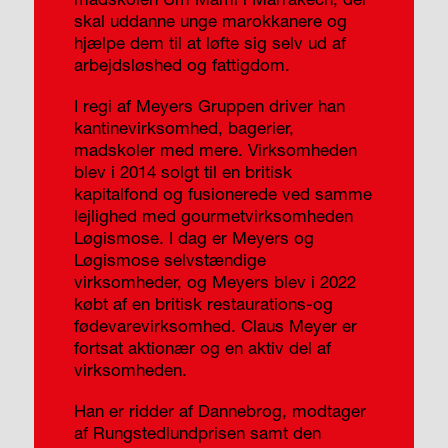
skal uddanne unge marokkanere og
hjælpe dem til at løfte sig selv ud af
arbejdsløshed og fattigdom.
I regi af Meyers Gruppen driver han
kantinevirksomhed, bagerier,
madskoler med mere. Virksomheden
blev i 2014 solgt til en britisk
kapitalfond og fusionerede ved samme
lejlighed med gourmetvirksomheden
Løgismose. I dag er Meyers og
Løgismose selvstændige
virksomheder, og Meyers blev i 2022
købt af en britisk restaurations-og
fødevarevirksomhed. Claus Meyer er
fortsat aktionær og en aktiv del af
virksomheden.
Han er ridder af Dannebrog, modtager
af Rungstedlundprisen samt den