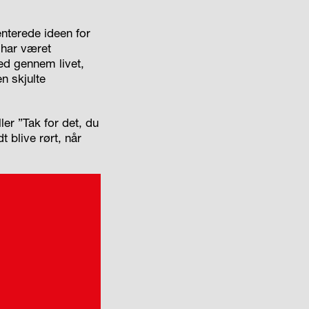
nterede ideen for
 har været
ed gennem livet,
n skjulte
ler ”Tak for det, du
 blive rørt, når