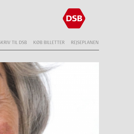
SKRIV TIL DSB
KØB BILLETTER
REJSEPLANEN