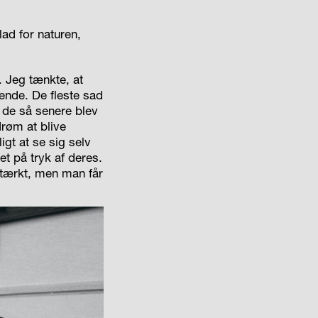
lad for naturen,
 Jeg tænkte, at
ende. De fleste sad
 de så senere blev
drøm at blive
ligt at se sig selv
det på tryk af deres.
 stærkt, men man får