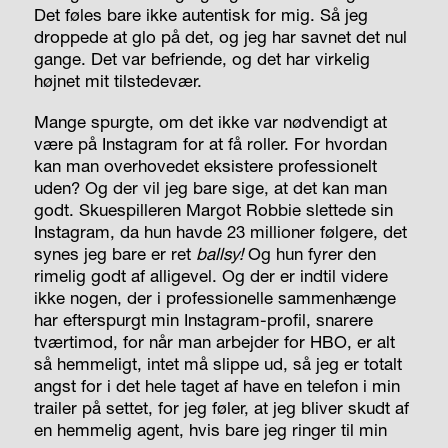
Det føles bare ikke autentisk for mig. Så jeg
droppede at glo på det, og jeg har savnet det nul
gange. Det var befriende, og det har virkelig
højnet mit tilstedevær.
Mange spurgte, om det ikke var nødvendigt at
være på Instagram for at få roller. For hvordan
kan man overhovedet eksistere professionelt
uden? Og der vil jeg bare sige, at det kan man
godt. Skuespilleren Margot Robbie slettede sin
Instagram, da hun havde 23 millioner følgere, det
synes jeg bare er ret
ballsy!
Og hun fyrer den
rimelig godt af alligevel. Og der er indtil videre
ikke nogen, der i professionelle sammenhænge
har efterspurgt min Instagram-profil, snarere
tværtimod, for når man arbejder for HBO, er alt
så hemmeligt, intet må slippe ud, så jeg er totalt
angst for i det hele taget af have en telefon i min
trailer på settet, for jeg føler, at jeg bliver skudt af
en hemmelig agent, hvis bare jeg ringer til min