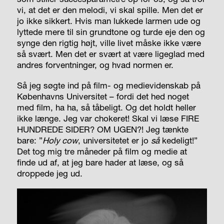
vi, at det er den melodi, vi skal spille. Men det er
jo ikke sikkert. Hvis man lukkede larmen ude og
lyttede mere til sin grundtone og turde eje den og
synge den rigtig højt, ville livet måske ikke være
så svært. Men det er svært at være ligeglad med
andres forventninger, og hvad normen er.
Så jeg søgte ind på film- og medievidenskab på
Københavns Universitet – fordi det hed noget
med film, ha ha, så tåbeligt. Og det holdt heller
ikke længe. Jeg var chokeret! Skal vi læse FIRE
HUNDREDE SIDER? OM UGEN?! Jeg tænkte
bare: ”
Holy cow
, universitetet er jo
så
kedeligt!”
Det tog mig tre måneder på film og medie at
finde ud af, at jeg bare hader at læse, og så
droppede jeg ud.