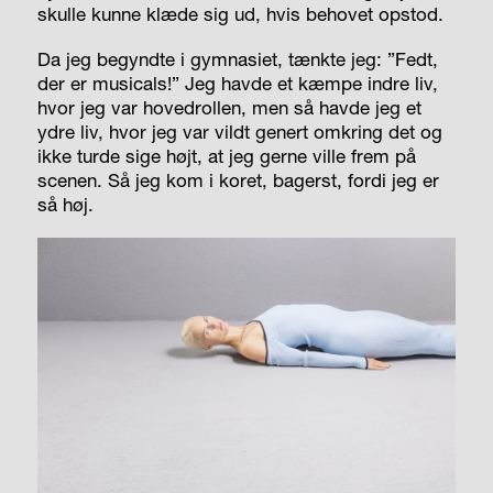
skulle kunne klæde sig ud, hvis behovet opstod.
Da jeg begyndte i gymnasiet, tænkte jeg: ”Fedt,
der er musicals!” Jeg havde et kæmpe indre liv,
hvor jeg var hovedrollen, men så havde jeg et
ydre liv, hvor jeg var vildt genert omkring det og
ikke turde sige højt, at jeg gerne ville frem på
scenen. Så jeg kom i koret, bagerst, fordi jeg er
så høj.