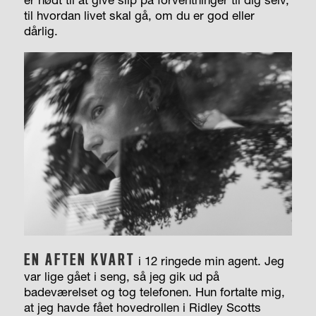
til hvordan livet skal gå, om du er god eller
dårlig.
EN AFTEN KVART
i 12 ringede min agent. Jeg
var lige gået i seng, så jeg gik ud på
badeværelset og tog telefonen. Hun fortalte mig,
at jeg havde fået hovedrollen i Ridley Scotts