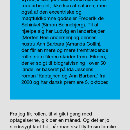
modarbejdet, ikke kun af naturen, men
også af den excentriske og
magtfuldkomne godsejer Frederik de
Schinkel (Simon Bennebjerg). Til at
hjælpe sig har Ludvig en landarbejder
(Morten Hee Andersen) og dennes
hustru Ann Barbara (Amanda Collin),
der får en mere og mere fremtrædende
rolle, som filmen skrider frem. Filmen,
der er solgt til biografvisning i over 50
lande, er baseret på Ida Jessens
roman ’Kaptajnen og Ann Barbara’ fra
2020 og har dansk premiere 5. oktober.
Fra jeg fik rollen, til vi gik i gang med
optagelserne, gik der en måned. Og det er jo
sindssygt kort tid, når man skal flytte sin familie