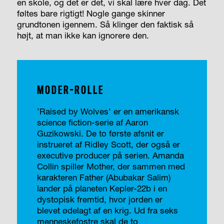
en skole, og det er det, vi skal lære hver dag. Det
føltes bare rigtigt! Nogle gange skinner
grundtonen igennem. Så klinger den faktisk så
højt, at man ikke kan ignorere den.
MODER-ROLLE
’Raised by Wolves’ er en amerikansk
science fiction-serie af Aaron
Guzikowski. De to første afsnit er
instrueret af Ridley Scott, der også er
executive producer på serien. Amanda
Collin spiller Mother, der sammen med
karakteren Father (Abubakar Salim)
lander på planeten Kepler-22b i en
dystopisk fremtid, hvor jorden er
blevet ødelagt af en krig. Ud fra seks
menneskefostre skal de to