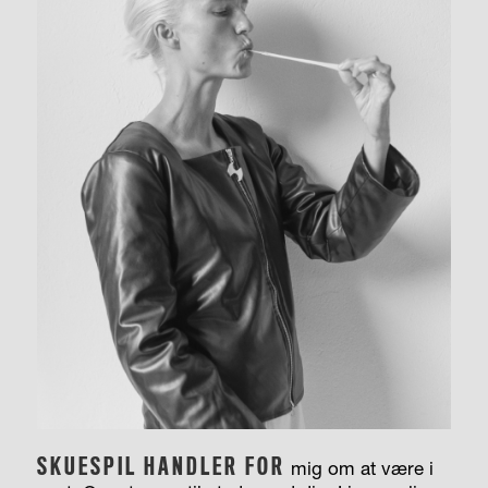
SKUESPIL HANDLER FOR
mig om at være i