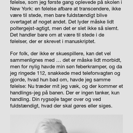
følelse, som jeg første gang oplevede på skolen i
New York: en følelse afbare at transcendere, ikke
være til stede, men bare fuldstændigt blive
overtaget af noget andet. Det lyder måske lidt
poltergejst-agtigt, men det er slet ikke så slemt.
Det handler bare om at være til stede i de
følelser, der er skrevet i manuskriptet.
For folk, der ikke er skuespillere, kan det vel
sammenlignes med … det er måske lidt morbidt,
men for nylig havde min søn feberkramper, og da
jeg ringede 112, snakkede med telefonvagten og
gjorde, hvad hun bad om, havde jeg samme
følelse: Nu træder mit jeg væk, og der kommer et
handlings-jeg på banen. Der er ingen tanker, kun
handling. Din rygsøjle tager over og ved
fuldstændigt, hvad der skal gøres eller siges.