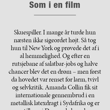
Som i en film
Skuespiller. I mange år turde hun
næsten ikke sigeordet højt. Så tog
hun til New York og prøvede det af i
al hemmelighed. Og efter en
rutsjebane af salatbar-jobs og halve
chancer blev det en drøm – men først
da hovedet var renset for larm, tvivl
og selvkritik. Amanda Collin fik sit
internationale gennembrud i en
metallisk latexdragt i Sydafrika og er