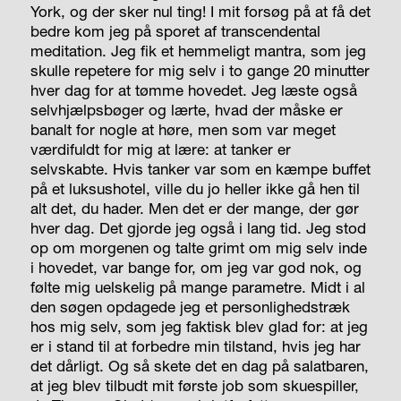
York, og der sker nul ting! I mit forsøg på at få det
bedre kom jeg på sporet af transcendental
meditation. Jeg fik et hemmeligt mantra, som jeg
skulle repetere for mig selv i to gange 20 minutter
hver dag for at tømme hovedet. Jeg læste også
selvhjælpsbøger og lærte, hvad der måske er
banalt for nogle at høre, men som var meget
værdifuldt for mig at lære: at tanker er
selvskabte. Hvis tanker var som en kæmpe buffet
på et luksushotel, ville du jo heller ikke gå hen til
alt det, du hader. Men det er der mange, der gør
hver dag. Det gjorde jeg også i lang tid. Jeg stod
op om morgenen og talte grimt om mig selv inde
i hovedet, var bange for, om jeg var god nok, og
følte mig uelskelig på mange parametre. Midt i al
den søgen opdagede jeg et personlighedstræk
hos mig selv, som jeg faktisk blev glad for: at jeg
er i stand til at forbedre min tilstand, hvis jeg har
det dårligt. Og så skete det en dag på salatbaren,
at jeg blev tilbudt mit første job som skuespiller,