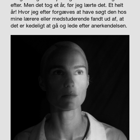
efter. Men det tog et år, før jeg lærte det. Et helt
år! Hvor jeg efter forgæves at have søgt den hos
mine lærere eller medstuderende fandt ud af, at
det er kedeligt at gå og lede efter anerkendelsen.