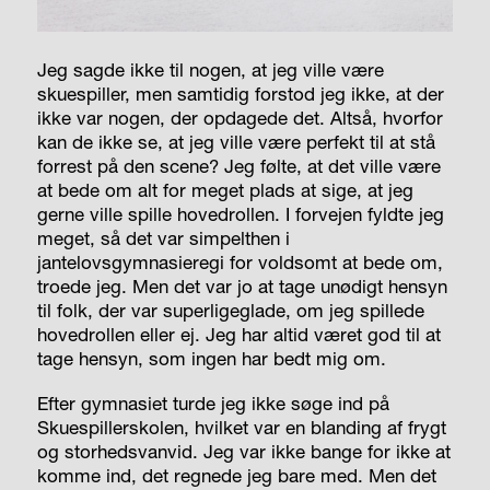
Jeg sagde ikke til nogen, at jeg ville være
skuespiller, men samtidig forstod jeg ikke, at der
ikke var nogen, der opdagede det. Altså, hvorfor
kan de ikke se, at jeg ville være perfekt til at stå
forrest på den scene? Jeg følte, at det ville være
at bede om alt for meget plads at sige, at jeg
gerne ville spille hovedrollen. I forvejen fyldte jeg
meget, så det var simpelthen i
jantelovsgymnasieregi for voldsomt at bede om,
troede jeg. Men det var jo at tage unødigt hensyn
til folk, der var superligeglade, om jeg spillede
hovedrollen eller ej. Jeg har altid været god til at
tage hensyn, som ingen har bedt mig om.
Efter gymnasiet turde jeg ikke søge ind på
Skuespillerskolen, hvilket var en blanding af frygt
og storhedsvanvid. Jeg var ikke bange for ikke at
komme ind, det regnede jeg bare med. Men det