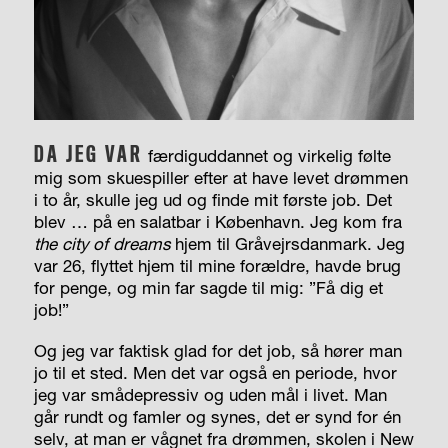
DA JEG VAR
færdiguddannet og virkelig følte
mig som skuespiller efter at have levet drømmen
i to år, skulle jeg ud og finde mit første job. Det
blev … på en salatbar i København. Jeg kom fra
the city of dreams
hjem til Gråvejrsdanmark. Jeg
var 26, flyttet hjem til mine forældre, havde brug
for penge, og min far sagde til mig: ”Få dig et
job!”
Og jeg var faktisk glad for det job, så hører man
jo til et sted. Men det var også en periode, hvor
jeg var smådepressiv og uden mål i livet. Man
går rundt og famler og synes, det er synd for én
selv, at man er vågnet fra drømmen, skolen i New