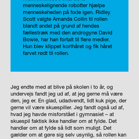
menneskelignende robotter hjælpe
menneskeheden på fode igen. Ridley
Scott valgte Amanda Collin til rollen
blandt andet på grund af hendes
fællestræk med den androgyne David
Bowie, har han fortalt til flere medier.
Hun blev klippet korthåret og fik håret
farvet rødt til rollen.
Jeg endte med at blive på skolen i to år, og
undervejs fandt jeg ud af, at jeg gerne må være
den, jeg er. En glad, udadvendt, lidt kuk pige, der
gerne vil være skuespiller. Jeg fandt også ud af,
hvad jeg havde misforstået i gymnasiet – at
skuespil faktisk ikke handler om at fylde. Det
handler om at fylde så lidt som muligt. Det
gælder om at gøre sig selv usynlig, så rollen kan