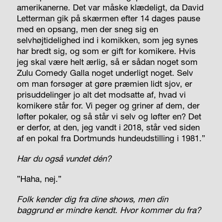
amerikanerne. Det var måske klædeligt, da David
Letterman gik på skærmen efter 14 dages pause
med en opsang, men der sneg sig en
selvhøjtidelighed ind i komikken, som jeg synes
har bredt sig, og som er gift for komikere. Hvis
jeg skal være helt ærlig, så er sådan noget som
Zulu Comedy Galla noget underligt noget. Selv
om man forsøger at gøre præmien lidt sjov, er
prisuddelinger jo alt det modsatte af, hvad vi
komikere står for. Vi peger og griner af dem, der
løfter pokaler, og så står vi selv og løfter en? Det
er derfor, at den, jeg vandt i 2018, står ved siden
af en pokal fra Dortmunds hundeudstilling i 1981.”
Har du også vundet dén?
”Haha, nej.”
Folk kender dig fra dine shows, men din
baggrund er mindre kendt. Hvor kommer du fra?