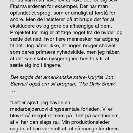
Finansverdenen for eksempel. Der har man
opfundet et sprog, som er umuligt at forstå for
andre. Men de insisterer på at bruge det for at
ekskludere os og gøre os afhængige af dem.
Projektet for mig er at tage noget fra de hylder og
sætte det ned, hvor flere mennesker har adgang
til det. Jeg håber ikke, at nogen bruger showet
som deres primære nyhedskilde, men jeg håber,
at det kan skabe nysgerrighed hos folk til at
sætte sig ind i tingene.”
Det sagde det amerikanske satire-koryfæ Jon
Stewart også om sit program ’The Daily Show’
…
”Det er sjovt, jeg havde en
medarbejderudviklingssamtale forleden. Vi er
blevet så meget et team på ’Tæt på
sandheden’,
at vi har den slags nu. Min produktionsleder
sagde, at han var stolt af, at så mange får deres