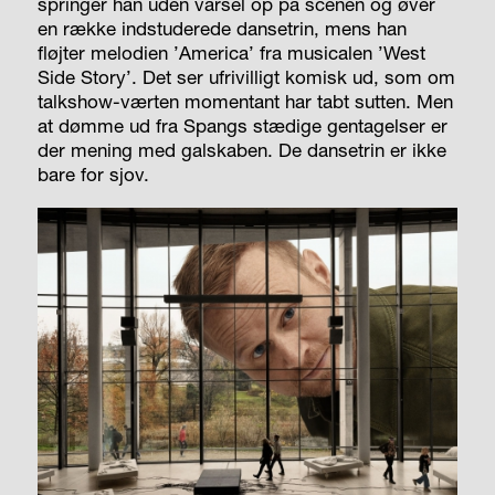
springer han uden varsel op på scenen og øver
en række indstuderede dansetrin, mens han
fløjter melodien ’America’ fra musicalen ’West
Side Story’. Det ser ufrivilligt komisk ud, som om
talkshow-værten momentant har tabt sutten. Men
at dømme ud fra Spangs stædige gentagelser er
der mening med galskaben. De dansetrin er ikke
bare for sjov.