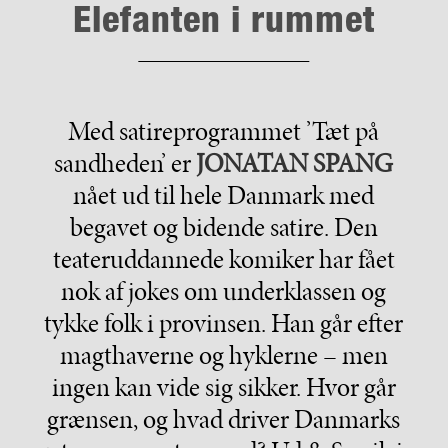
Elefanten i rummet
Med satireprogrammet ’Tæt på
sandheden’ er
JONATAN SPANG
nået ud til hele Danmark med
begavet og bidende satire. Den
teateruddannede komiker har fået
nok af jokes om underklassen og
tykke folk i provinsen. Han går efter
magthaverne og hyklerne – men
ingen kan vide sig sikker. Hvor går
grænsen, og hvad driver Danmarks