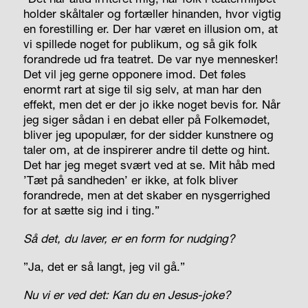
holder skåltaler og fortæller hinanden, hvor vigtig
en forestilling er. Der har været en illusion om, at
vi spillede noget for publikum, og så gik folk
forandrede ud fra teatret. De var nye mennesker!
Det vil jeg gerne opponere imod. Det føles
enormt rart at sige til sig selv, at man har den
effekt, men det er der jo ikke noget bevis for. Når
jeg siger sådan i en debat eller på Folkemødet,
bliver jeg upopulær, for der sidder kunstnere og
taler om, at de inspirerer andre til dette og hint.
Det har jeg meget svært ved at se. Mit håb med
’Tæt på sandheden’ er ikke, at folk bliver
forandrede, men at det skaber en nysgerrighed
for at sætte sig ind i ting.”
Så det, du laver, er en form for nudging?
”Ja, det er så langt, jeg vil gå.”
Nu vi er ved det: Kan du en Jesus-joke?