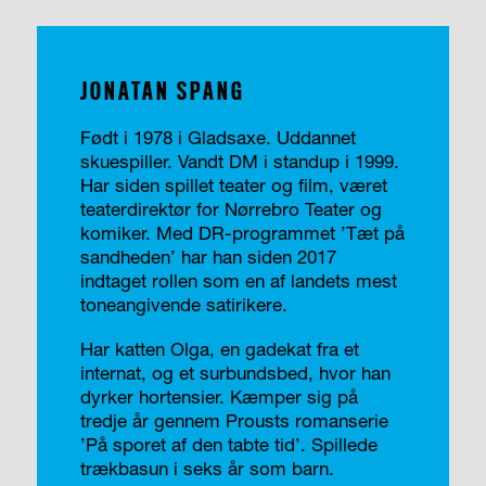
JONATAN SPANG
Født i 1978 i Gladsaxe. Uddannet
skuespiller. Vandt DM i standup i 1999.
Har siden spillet teater og film, været
teaterdirektør for Nørrebro Teater og
komiker. Med DR-programmet ’Tæt på
sandheden’ har han siden 2017
indtaget rollen som en af landets mest
toneangivende satirikere.
Har katten Olga, en gadekat fra et
internat, og et surbundsbed, hvor han
dyrker hortensier. Kæmper sig på
tredje år gennem Prousts romanserie
’På sporet af den tabte tid’. Spillede
trækbasun i seks år som barn.