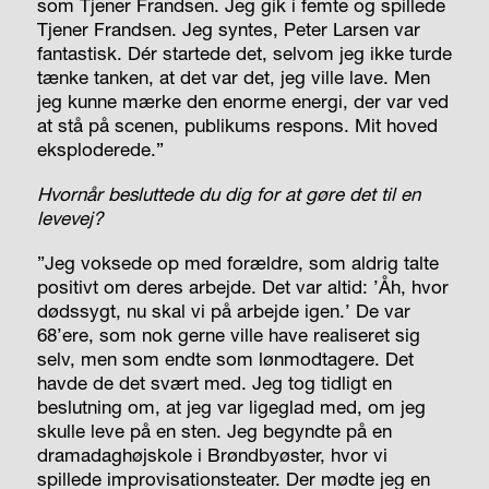
som Tjener Frandsen. Jeg gik i femte og spillede
Tjener Frandsen. Jeg syntes, Peter Larsen var
fantastisk. Dér startede det, selvom jeg ikke turde
tænke tanken, at det var det, jeg ville lave. Men
jeg kunne mærke den enorme energi, der var ved
at stå på scenen, publikums respons. Mit hoved
eksploderede.”
Hvornår besluttede du dig for at gøre det til en
levevej?
”Jeg voksede op med forældre, som aldrig talte
positivt om deres arbejde. Det var altid: ’Åh, hvor
dødssygt, nu skal vi på arbejde igen.’ De var
68’ere, som nok gerne ville have realiseret sig
selv, men som endte som lønmodtagere. Det
havde de det svært med. Jeg tog tidligt en
beslutning om, at jeg var ligeglad med, om jeg
skulle leve på en sten. Jeg begyndte på en
dramadaghøjskole i Brøndbyøster, hvor vi
spillede improvisationsteater. Der mødte jeg en