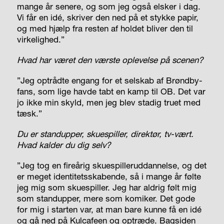
mange år senere, og som jeg også elsker i dag.
Vi får en idé, skriver den ned på et stykke papir,
og med hjælp fra resten af holdet bliver den til
virkelighed.”
Hvad har været den værste oplevelse på scenen?
”Jeg optrådte engang for et selskab af Brøndby-
fans, som lige havde tabt en kamp til OB. Det var
jo ikke min skyld, men jeg blev stadig truet med
tæsk.”
Du er standupper, skuespiller, direktør, tv-vært.
Hvad kalder du dig selv?
”Jeg tog en fireårig skuespilleruddannelse, og det
er meget identitetsskabende, så i mange år følte
jeg mig som skuespiller. Jeg har aldrig følt mig
som standupper, mere som komiker. Det gode
for mig i starten var, at man bare kunne få en idé
og gå ned på Kulcafeen og optræde. Bagsiden