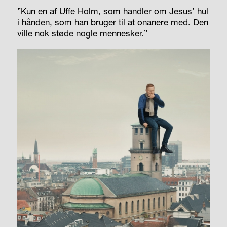
”Kun en af Uffe Holm, som handler om Jesus’ hul
i hånden, som han bruger til at onanere med. Den
ville nok støde nogle mennesker.”