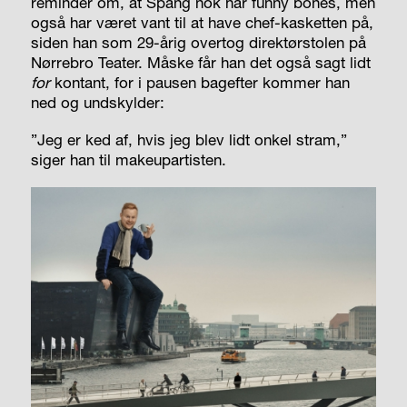
reminder om, at Spang nok har funny bones, men
også har været vant til at have chef-kasketten på,
siden han som 29-årig overtog direktørstolen på
Nørrebro Teater. Måske får han det også sagt lidt
for
kontant, for i pausen bagefter kommer han
ned og undskylder:
”Jeg er ked af, hvis jeg blev lidt onkel stram,”
siger han til makeupartisten.