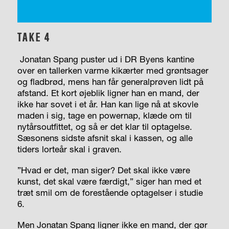
TAKE 4
Jonatan Spang puster ud i DR Byens kantine
over en tallerken varme kikærter med grøntsager
og fladbrød, mens han får generalprøven lidt på
afstand. Et kort øjeblik ligner han en mand, der
ikke har sovet i et år. Han kan lige nå at skovle
maden i sig, tage en powernap, klæde om til
nytårsoutfittet, og så er det klar til optagelse.
Sæsonens sidste afsnit skal i kassen, og alle
tiders lorteår skal i graven.
”Hvad er det, man siger? Det skal ikke være
kunst, det skal være færdigt,” siger han med et
træt smil om de forestående optagelser i studie
6.
Men Jonatan Spang ligner ikke en mand, der gør