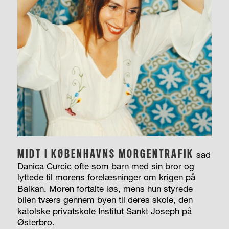
MIDT I KØBENHAVNS MORGENTRAFIK
sad
Danica Curcic ofte som barn med sin bror og
lyttede til morens forelæsninger om krigen på
Balkan. Moren fortalte løs, mens hun styrede
bilen tværs gennem byen til deres skole, den
katolske privatskole Institut Sankt Joseph på
Østerbro.