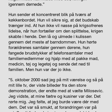
igennem dernede.”
Hun sender et koncentreret blik på tværs af
køkkenbordet. Hun vil sikre sig, at det budskab
trænger ind. At hun ikke vil nasse på krigsofrenes
lidelse, når hun fortæller om den splittelse, krigen
skabte i hende. Den lå og ulmede i kulissen
gennem det meste af barndommen. Hun hørte
forældrenes samtaler gennem dørene, hun
fangede brudstykker af telefonsamtaler med
familiemedlemmer og hjalp med at pakke mad,
medicin, tøj og legetøj og sende det ned til
familien. Men hun var der jo ikke.
”5. oktober 2000 sad jeg på mit værelse og så på
mit lille tv, der viste billeder fra den store
demonstration, der endte med at vælte Milosevic.
Jeg vidste, at mine fætre og kusiner var der. Det
rørte mig. Jeg følte, at jeg burde være dér med
dem. Det var så smukt, at forandringen var på