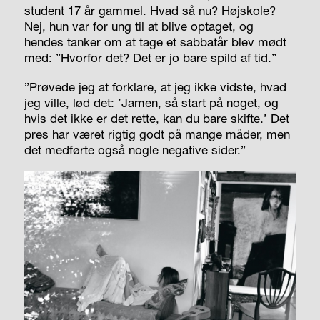
student 17 år gammel. Hvad så nu? Højskole?
Nej, hun var for ung til at blive optaget, og
hendes tanker om at tage et sabbatår blev mødt
med: ”Hvorfor det? Det er jo bare spild af tid.”
”Prøvede jeg at forklare, at jeg ikke vidste, hvad
jeg ville, lød det: ’Jamen, så start på noget, og
hvis det ikke er det rette, kan du bare skifte.’ Det
pres har været rigtig godt på mange måder, men
det medførte også nogle negative sider.”