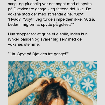
sang, og pludselig var det noget med at spytte
på Djævlen tre gange. Jeg fattede det ikke. De
voksne stod der med stirrende øjne. ’Spyt!’
’Hvad?’ ’Spyt!’ Jeg turde simpelthen ikke. ’Altså,
beder I mig om at spytte på gulvet?’”
Hun stopper for at grine et øjeblik, inden hun
rynker panden og svarer sig selv med de
voksnes stemme:
”’Ja. Spyt på Djævlen tre gange!’”