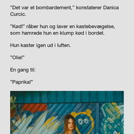
”Det var et bombardement,” konstaterer Danica
Curcic.
”Kød!” råber hun og laver en kastebevægelse,
som hamrede hun en klump kød i bordet.
Hun kaster igen ud i luften.
”Olie!”
En gang til:
”Paprika!”