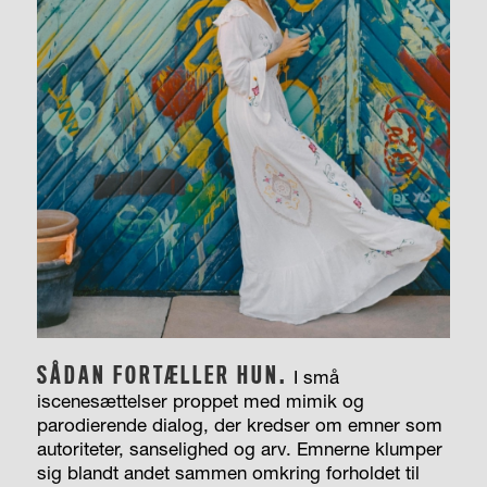
SÅDAN FORTÆLLER HUN.
I små
iscenesættelser proppet med mimik og
parodierende dialog, der kredser om emner som
autoriteter, sanselighed og arv. Emnerne klumper
sig blandt andet sammen omkring forholdet til