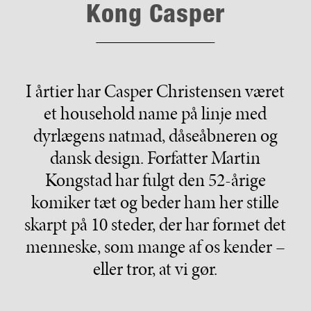
Kong Casper
I årtier har Casper Christensen været
et household name på linje med
dyrlægens natmad, dåseåbneren og
dansk design. Forfatter Martin
Kongstad har fulgt den 52-årige
komiker tæt og beder ham her stille
skarpt på 10 steder, der har formet det
menneske, som mange af os kender –
eller tror, at vi gør.