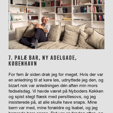
7.
PALÆ BAR, NY ADELGADE,
KØBENHAVN
For fem år siden drak jeg for meget. Hvis der var
en anledning til at køre løs, udnyttede jeg den, og
bizart nok var anledningen dén aften min mors
fødselsdag. Vi havde været på Nyboders Køkken
og spist stegt flæsk med persillesovs, og jeg
insisterede på, at alle skulle have snaps. Mine
børn var med, mine forældre og Isabel, og jeg