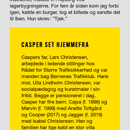
lagerbygningerne. For fem år siden kom jeg forbi
igen, købte en burger, tog et billede og sendte det
til Iben. Hun skrev: ”Tjek.”
CASPER SET HJEMMEFRA
Caspers far, Lars Christensen,
arbejdede i ledende stillinger hos
Rådet for Større Trafiksikkerhed og var
manden bag Børnenes Trafikklub. Hans
mor, Ulla Lindholm Christensen, var
socialpædagog og kunstmaler i sin
fritid. Begge er pensioneret i dag.
Casper har fire børn: Cajsa (f. 1996) og
Marvin (f. 1999) med Anette Toftgård
og Cooper (2017) og Jagger (f. 2019)
med Isabel Christensen. Han og
familien har lige købt en stor villa