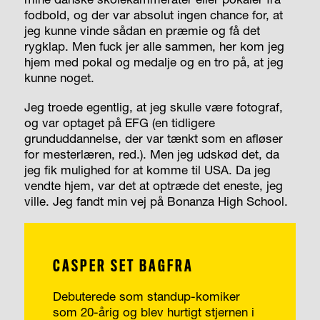
fodbold, og der var absolut ingen chance for, at
jeg kunne vinde sådan en præmie og få det
rygklap. Men fuck jer alle sammen, her kom jeg
hjem med pokal og medalje og en tro på, at jeg
kunne noget.
Jeg troede egentlig, at jeg skulle være fotograf,
og var optaget på EFG (en tidligere
grunduddannelse, der var tænkt som en afløser
for mesterlæren, red.). Men jeg udskød det, da
jeg fik mulighed for at komme til USA. Da jeg
vendte hjem, var det at optræde det eneste, jeg
ville. Jeg fandt min vej på Bonanza High School.
CASPER SET BAGFRA
Debuterede som standup-komiker
som 20-årig og blev hurtigt stjernen i