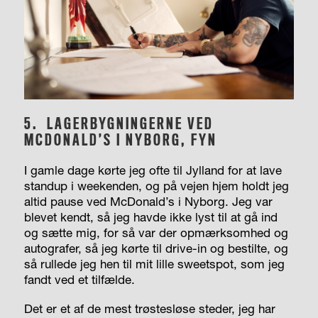
5.
LAGERBYGNINGERNE VED
MCDONALD’S I NYBORG, FYN
I
gamle dage kørte jeg ofte til Jylland for at lave
standup i weekenden, og på vejen hjem holdt jeg
altid pause ved McDonald’s i Nyborg. Jeg var
blevet kendt, så jeg havde ikke lyst til at gå ind
og sætte mig, for så var der opmærksomhed og
autografer, så jeg kørte til drive-in og bestilte, og
så rullede jeg hen til mit lille sweetspot, som jeg
fandt ved et tilfælde.
Det er et af de mest trøstesløse steder, jeg har