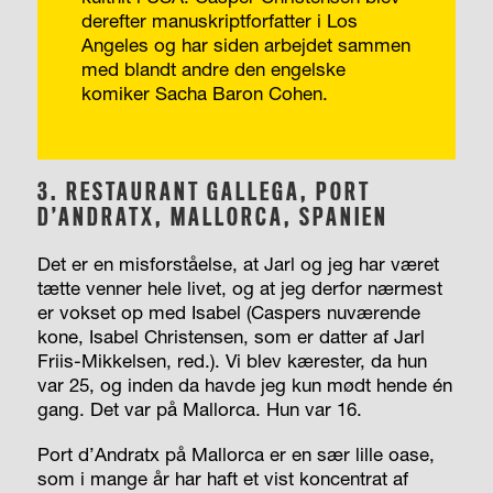
derefter manuskriptforfatter i Los
Angeles og har siden arbejdet sammen
med blandt andre den engelske
komiker Sacha Baron Cohen.
3.
RESTAURANT GALLEGA, PORT
D’ANDRATX, MALLORCA, SPANIEN
Det er en misforståelse, at Jarl og jeg har været
tætte venner hele livet, og at jeg derfor nærmest
er vokset op med Isabel (Caspers nuværende
kone, Isabel Christensen, som er datter af Jarl
Friis-Mikkelsen, red.). Vi blev kærester, da hun
var 25, og inden da havde jeg kun mødt hende én
gang. Det var på Mallorca. Hun var 16.
Port d’Andratx på Mallorca er en sær lille oase,
som i mange år har haft et vist koncentrat af