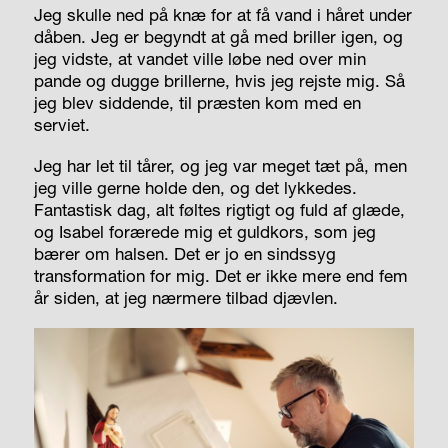
Jeg skulle ned på knæ for at få vand i håret under
dåben. Jeg er begyndt at gå med briller igen, og
jeg vidste, at vandet ville løbe ned over min
pande og dugge brillerne, hvis jeg rejste mig. Så
jeg blev siddende, til præsten kom med en
serviet.
Jeg har let til tårer, og jeg var meget tæt på, men
jeg ville gerne holde den, og det lykkedes.
Fantastisk dag, alt føltes rigtigt og fuld af glæde,
og Isabel forærede mig et guldkors, som jeg
bærer om halsen. Det er jo en sindssyg
transformation for mig. Det er ikke mere end fem
år siden, at jeg nærmere tilbad djævlen.