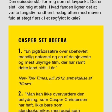
Den episode står for mig som et lavpunkt. Det er
slet ikke mig at slås. Hvad fanden ligner det at
vælte tungstiv rundt en tirsdag aften med maven
fuld af stegt flæsk i et røgfyldt lokale?
CASPER SET UDEFRA
1.
”En pigtrådssatire over ubehøvlet
mandlig opførsel og en af de sjoveste
og mest uhyrlige film, der har ramt
dette land hidtil i år.”
New Tork Times, juli 2012, anmeldelse af
’Klown’
2.
”Man kan ikke overvurdere den
betydning, som Casper Christensen
har haft. Ikke bare som
standupkomiker, men også som