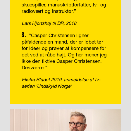
skuespiller, manuskriptforfatter, tv- og
radiovært og instruktør.”
Lars Hjortshøj til DR, 2018
3.
”Casper Christensen ligner
påfaldende en mand, der er løbet tør
for ideer og prøver at kompensere for
det ved at råbe højt. Og her mener jeg
ikke den fiktive Casper Christensen.
Desværre.”
Ekstra Bladet 2019, anmeldelse af tv-
serien ’Undskyld Norge’