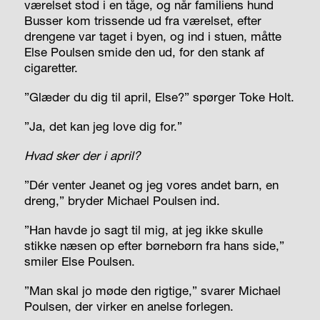
værelset stod i en tåge, og når familiens hund
Busser kom trissende ud fra værelset, efter
drengene var taget i byen, og ind i stuen, måtte
Else Poulsen smide den ud, for den stank af
cigaretter.
”Glæder du dig til april, Else?” spørger Toke Holt.
”Ja, det kan jeg love dig for.”
Hvad sker der i april?
”Dér venter Jeanet og jeg vores andet barn, en
dreng,” bryder Michael Poulsen ind.
”Han havde jo sagt til mig, at jeg ikke skulle
stikke næsen op efter børnebørn fra hans side,”
smiler Else Poulsen.
”Man skal jo møde den rigtige,” svarer Michael
Poulsen, der virker en anelse forlegen.