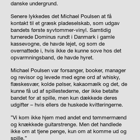
danske undergrund.
Senere lykkedes det Michael Poulsen at få
kontakt til et græsk pladeselskab, som udgav
bandets første syvtommer-vinyl. Samtidig
turnerede Dominus rundt i Danmark i gamle
kassevogne, de havde lejet, og som de
overnattede i, hvis ikke de kunne sove hos det
opvarmningsband, de havde hyret.
Michael Poulsen var forsanger, booker, manager
og revisor og levede med egne ord af whisky,
flæskesvær, kolde pølser, kakaomælk og det, de
kunne få ud af spillestederne, der ikke betalte
bandet for at spille, men kun dækkede deres
udgifter – hvis ellers de huskede kvitteringerne.
”Vi kom ikke hjem med andet end tømmermænd
og knækkede guitarstrenge. Men det handlede
ikke om at tjene penge, kun om at komme ud og
spille.”