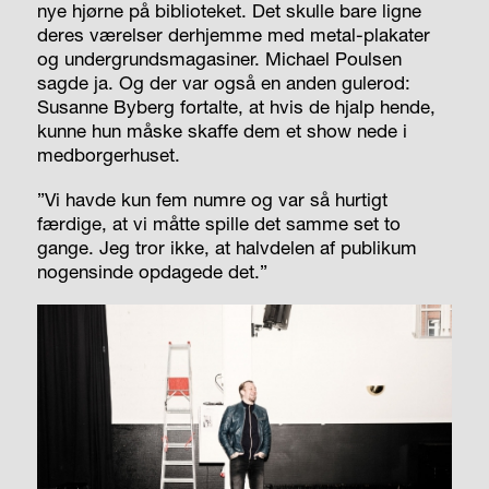
nye hjørne på biblioteket. Det skulle bare ligne
deres værelser derhjemme med metal-plakater
og undergrundsmagasiner. Michael Poulsen
sagde ja. Og der var også en anden gulerod:
Susanne Byberg fortalte, at hvis de hjalp hende,
kunne hun måske skaffe dem et show nede i
medborgerhuset.
”Vi havde kun fem numre og var så hurtigt
færdige, at vi måtte spille det samme set to
gange. Jeg tror ikke, at halvdelen af publikum
nogensinde opdagede det.”