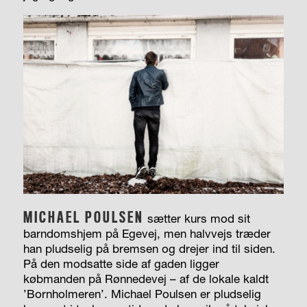
MICHAEL POULSEN
sætter kurs mod sit
barndomshjem på Egevej, men halvvejs træder
han pludselig på bremsen og drejer ind til siden.
På den modsatte side af gaden ligger
købmanden på Rønnedevej – af de lokale kaldt
’Bornholmeren’. Michael Poulsen er pludselig