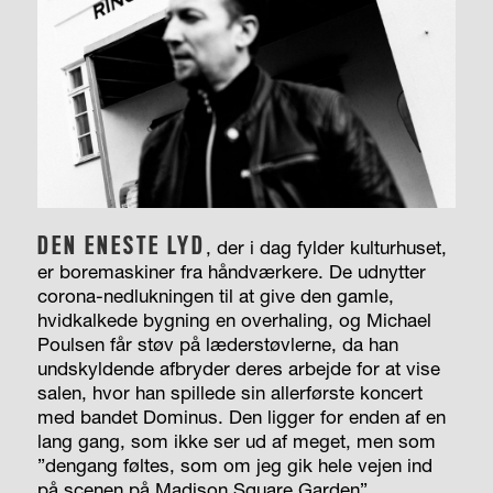
DEN ENESTE LYD
, der i dag fylder kulturhuset,
er boremaskiner fra håndværkere. De udnytter
corona-nedlukningen til at give den gamle,
hvidkalkede bygning en overhaling, og Michael
Poulsen får støv på læderstøvlerne, da han
undskyldende afbryder deres arbejde for at vise
salen, hvor han spillede sin allerførste koncert
med bandet Dominus. Den ligger for enden af en
lang gang, som ikke ser ud af meget, men som
”dengang føltes, som om jeg gik hele vejen ind
på scenen på Madison Square Garden”.