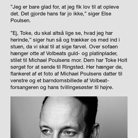
”Jeg er bare glad for, at jeg fik lov til at opleve
det. Det gjorde hans far jo ikke,” siger Else
Poulsen.
”Ej, Toke, du skal altså lige se, hvad jeg har
herinde,” siger hun så og trækker os med ind i
stuen, da vi skal til at sige farvel. Over sofaen
hænger otte af Volbeats guld- og platinplader,
stilet til Michael Poulsens mor. Dem har Toke Holt
sørget for at sende til Ringsted. Her hænger de,
flankeret af et foto af Michael Poulsens datter til
venstre og et barndomsbillede af Volbeat-
forsangeren og hans tvillingesøster til højre.