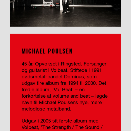
MICHAEL POULSEN
45 år. Opvokset i Ringsted. Forsanger
og guitarist i Volbeat. Stiftede i 1991
dødsmetal-bandet Dominus, som
udgav fire album fra 1994 til 2000. Det
tredje album, ’Vol.Beat’ – en
forkortelse af volume and beat – lagde
navn til Michael Poulsens nye, mere
melodiøse metalband.
Udgav i 2005 sit første album med
Volbeat, ’The Strength / The Sound /