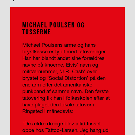
MICHAEL POULSEN OG
TUSSERNE
Michael Poulsens arme og hans
brystkasse er fyldt med tatoveringer.
Han har blandt andet sine forældres
navne på knoerne, Elvis’ navn og
militærnummer, ’J.R. Cash’ over
brystet og ’Social Distortion’ på den
ene arm efter det amerikanske
punkband af samme navn. Den første
tatovering fik han i folkeskolen efter at
have plaget den lokale tatovør i
Ringsted i månedsvis:
”De ældre drenge blev altid tusset
oppe hos Tattoo-Larsen. Jeg hang ud