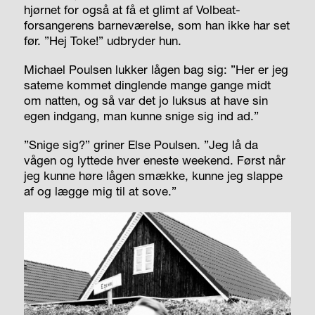
hjørnet for også at få et glimt af Volbeat-
forsangerens barneværelse, som han ikke har set
før. ”Hej Toke!” udbryder hun.
Michael Poulsen lukker lågen bag sig: ”Her er jeg
sateme kommet dinglende mange gange midt
om natten, og så var det jo luksus at have sin
egen indgang, man kunne snige sig ind ad.”
”Snige sig?” griner Else Poulsen. ”Jeg lå da
vågen og lyttede hver eneste weekend. Først når
jeg kunne høre lågen smække, kunne jeg slappe
af og lægge mig til at sove.”