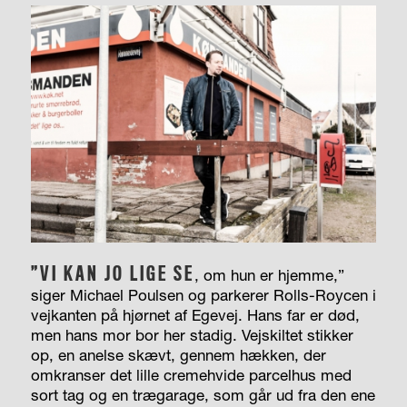
”VI KAN JO LIGE SE
, om hun er hjemme,”
siger Michael Poulsen og parkerer Rolls-Roycen i
vejkanten på hjørnet af Egevej. Hans far er død,
men hans mor bor her stadig. Vejskiltet stikker
op, en anelse skævt, gennem hækken, der
omkranser det lille cremehvide parcelhus med
sort tag og en trægarage, som går ud fra den ene