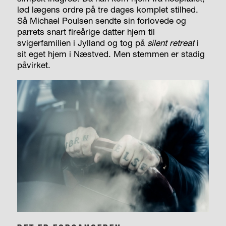
lød lægens ordre på tre dages komplet stilhed.
Så Michael Poulsen sendte sin forlovede og
parrets snart fireårige datter hjem til
svigerfamilien i Jylland og tog på
silent retreat
i
sit eget hjem i Næstved. Men stemmen er stadig
påvirket.