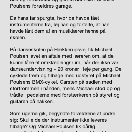
Poulsens forældres garage.
Da hans far spurgte, hvor de havde fået
instrumenterne fra, løj han og fortalte, at han
havde lånt dem af en musiklærer henne på
skolen.
På danseskolen på Hækkerupsvej fik Michael
Poulsen lavet en aftale med læreren om, at de
kunne låne et omklædningsrum, når der ikke var
danseundervisning – 20 kroner i leje per gang. De
cyklede frem og tilbage med udstyret på Michael
Poulsens BMX-cykel, Carsten på sadlen med
stortrommen i hånden, mens Michael stod op og
trådte i pedalerne med forstærkeren på styret og
guitaren på nakken.
Som ugerne gik, begyndte forældrene at undre
sig: Skulle de der instrumenter ikke leveres
tilbage? Og Michael Poulsen fik dårlig