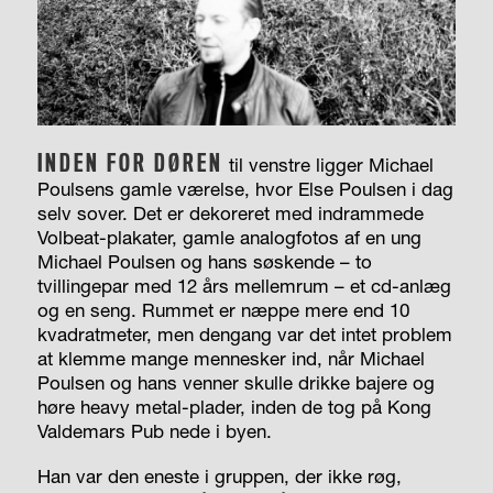
INDEN FOR DØREN
til venstre ligger Michael
Poulsens gamle værelse, hvor Else Poulsen i dag
selv sover. Det er dekoreret med indrammede
Volbeat-plakater, gamle analogfotos af en ung
Michael Poulsen og hans søskende – to
tvillingepar med 12 års mellemrum – et cd-anlæg
og en seng. Rummet er næppe mere end 10
kvadratmeter, men dengang var det intet problem
at klemme mange mennesker ind, når Michael
Poulsen og hans venner skulle drikke bajere og
høre heavy metal-plader, inden de tog på Kong
Valdemars Pub nede i byen.
Han var den eneste i gruppen, der ikke røg,