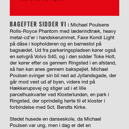
BAGEFTER SIDDER VI
i Michael Poulsens
Rolls-Royce Phantom med læderindtræk, heavy
metal-cd’er i handskerummet, Faxe Kondi Light
på dåse i kopholderen og en barnestol på
bagsædet. Ud fra parkeringspladsen kører også
en sølvgrå Volvo S40, og i den sidder Toke Holt,
der kører efter os gennem Ringsted i en afstand,
så han kan anes gennem bakspejlet. Michael
Poulsen svinger sin bil ned ad Jyllandsgade, der
går mod vest ud af byen, videre ind på
Hækkerupsvej og stiger ud i et lille
parcelhuskvarter ved Klosterlunden, en park i
Ringsted, der oprindelig hørte til et kloster i
forbindelse med Sct. Bendts Kirke.
Stedet husede en danseskole, da Michael
Poulsen var ung, men i dag er det en