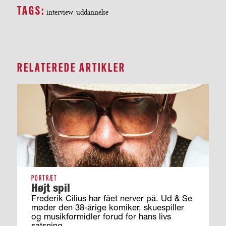
TAGS:
interview
uddannelse
,
RELATEREDE ARTIKLER
PORTRÆT
Højt spil
Frederik Cilius har fået nerver på. Ud & Se
møder den 38-årige komiker, skuespiller
og musikformidler forud for hans livs
satsning.