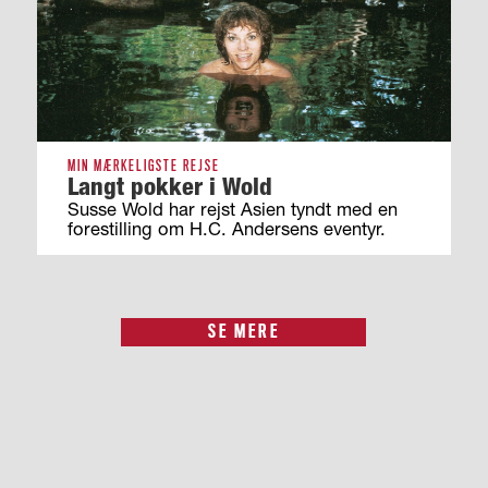
MIN MÆRKELIGSTE REJSE
Langt pokker i Wold
Susse Wold har rejst Asien tyndt med en
forestilling om H.C. Andersens eventyr.
SE MERE