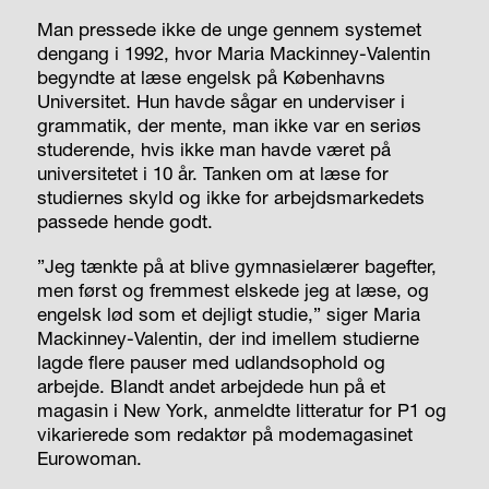
Man pressede ikke de unge gennem systemet
dengang i 1992, hvor Maria Mackinney-Valentin
begyndte at læse engelsk på Københavns
Universitet. Hun havde sågar en underviser i
grammatik, der mente, man ikke var en seriøs
studerende, hvis ikke man havde været på
universitetet i 10 år. Tanken om at læse for
studiernes skyld og ikke for arbejdsmarkedets
passede hende godt.
”Jeg tænkte på at blive gymnasielærer bagefter,
men først og fremmest elskede jeg at læse, og
engelsk lød som et dejligt studie,” siger Maria
Mackinney-Valentin, der ind imellem studierne
lagde flere pauser med udlandsophold og
arbejde. Blandt andet arbejdede hun på et
magasin i New York, anmeldte litteratur for P1 og
vikarierede som redaktør på modemagasinet
Eurowoman.