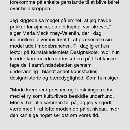
forekomme på enkelte genstande til at blive båret
over hele kroppen.
Jeg kiggede så meget på emnet, at jeg havde
prikker for øjnene, da det kapitel var skrevet,”
siger Maria Mackinney-Valentin, der i dag
indimellem bliver inviteret til at præsentere sin
model ude i modebranchen. Til daglig er hun
lektor på Kunstakademiets Designskole, hvor hun
klæder kommende modeskabere på til at kunne
tage del i samfundsdebatten gennem
undervisning i blandt andet kønsstudier,
designhistorie og bæredygtighed. Som hun siger:
”Mode kæmper i pressen og forskningskredse
med et ry som kulturlivets beskidte underhund.
Men vi har alle sammen tøj på, og jeg vil godt
være med til at løfte moden op på et niveau, hvor
den kan sige noget seriøst om vores tid.”