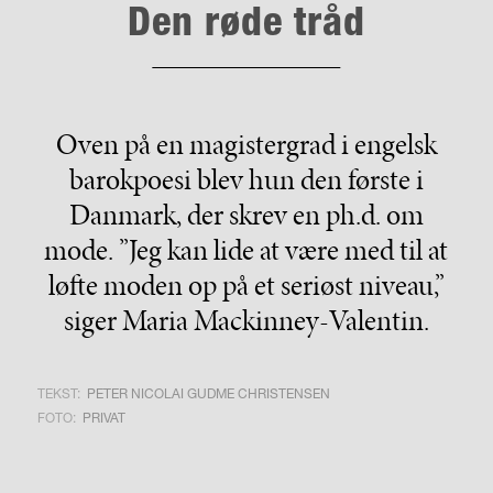
Den røde tråd
Oven på en magistergrad i engelsk
barokpoesi blev hun den første i
Danmark, der skrev en ph.d. om
mode. ”Jeg kan lide at være med til at
løfte moden op på et seriøst niveau,”
siger Maria Mackinney-Valentin.
TEKST:
PETER NICOLAI GUDME CHRISTENSEN
FOTO:
PRIVAT