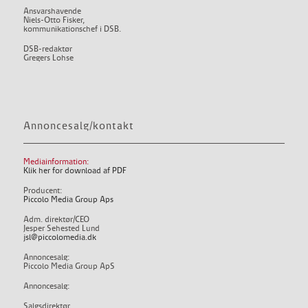
Ansvarshavende
Niels-Otto Fisker,
kommunikationschef i DSB.
DSB-redaktør
Gregers Lohse
Annoncesalg/kontakt
Mediainformation:
Klik her for download af PDF
Producent:
Piccolo Media Group Aps
Adm. direktør/CEO
Jesper Sehested Lund
jsl@piccolomedia.dk
Annoncesalg:
Piccolo Media Group ApS
Annoncesalg:
Salgsdirektør