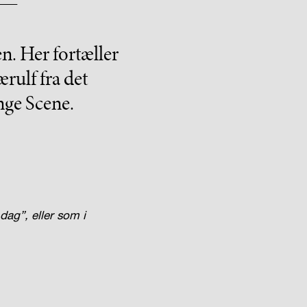
n. Her fortæller
rulf fra det
nge Scene.
 dag”, eller som i