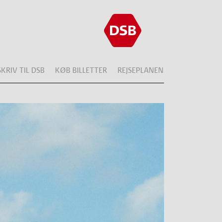
SKRIV TIL DSB
KØB BILLETTER
REJSEPLANEN