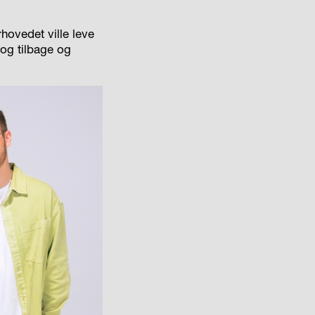
rhovedet ville leve
m og tilbage og