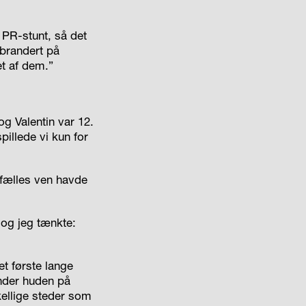
 PR-stunt, så det
 brandert på
et af dem.”
g Valentin var 12.
pillede vi kun for
 fælles ven havde
 og jeg tænkte:
t første lange
under huden på
kellige steder som