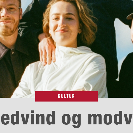
KULTUR
medvind og modv