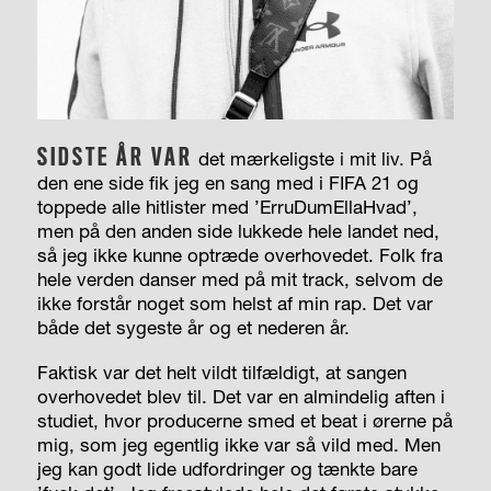
SIDSTE ÅR VAR
det mærkeligste i mit liv. På
den ene side fik jeg en sang med i FIFA 21 og
toppede alle hitlister med ’ErruDumEllaHvad’,
men på den anden side lukkede hele landet ned,
så jeg ikke kunne optræde overhovedet. Folk fra
hele verden danser med på mit track, selvom de
ikke forstår noget som helst af min rap. Det var
både det sygeste år og et nederen år.
Faktisk var det helt vildt tilfældigt, at sangen
overhovedet blev til. Det var en almindelig aften i
studiet, hvor producerne smed et beat i ørerne på
mig, som jeg egentlig ikke var så vild med. Men
jeg kan godt lide udfordringer og tænkte bare