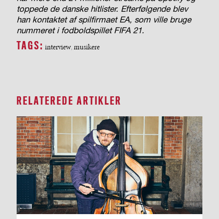
toppede de danske hitlister. Efterfølgende blev
han kontaktet af spilfirmaet EA, som ville bruge
nummeret i fodboldspillet FIFA 21.
TAGS:
interview
musikere
,
RELATEREDE ARTIKLER