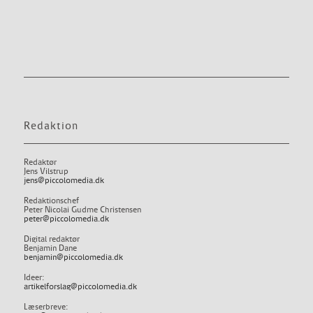
Redaktion
Redaktør
Jens Vilstrup
jens@piccolomedia.dk
Redaktionschef
Peter Nicolai Gudme Christensen
peter@piccolomedia.dk
Digital redaktør
Benjamin Dane
benjamin@piccolomedia.dk
Ideer:
artikelforslag@piccolomedia.dk
Læserbreve: