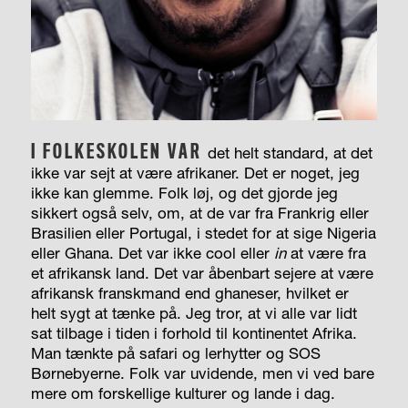
I FOLKESKOLEN VAR
det helt standard, at det
ikke var sejt at være afrikaner. Det er noget, jeg
ikke kan glemme. Folk løj, og det gjorde jeg
sikkert også selv, om, at de var fra Frankrig eller
Brasilien eller Portugal, i stedet for at sige Nigeria
eller Ghana. Det var ikke cool eller
in
at være fra
et afrikansk land. Det var åbenbart sejere at være
afrikansk franskmand end ghaneser, hvilket er
helt sygt at tænke på. Jeg tror, at vi alle var lidt
sat tilbage i tiden i forhold til kontinentet Afrika.
Man tænkte på safari og lerhytter og SOS
Børnebyerne. Folk var uvidende, men vi ved bare
mere om forskellige kulturer og lande i dag.