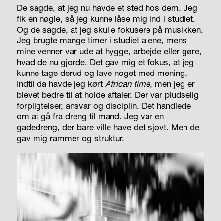
De sagde, at jeg nu havde et sted hos dem. Jeg
fik en nøgle, så jeg kunne låse mig ind i studiet.
Og de sagde, at jeg skulle fokusere på musikken.
Jeg brugte mange timer i studiet alene, mens
mine venner var ude at hygge, arbejde eller gøre,
hvad de nu gjorde. Det gav mig et fokus, at jeg
kunne tage derud og lave noget med mening.
Indtil da havde jeg kørt
African time
, men jeg er
blevet bedre til at holde aftaler. Der var pludselig
forpligtelser, ansvar og disciplin. Det handlede
om at gå fra dreng til mand. Jeg var en
gadedreng, der bare ville have det sjovt. Men de
gav mig rammer og struktur.