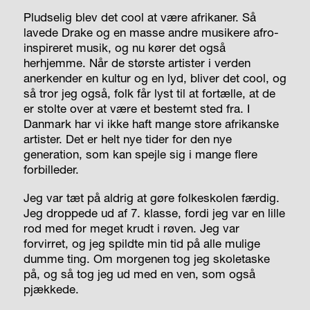
Pludselig blev det cool at være afrikaner. Så
lavede Drake og en masse andre musikere afro-
inspireret musik, og nu kører det også
herhjemme. Når de største artister i verden
anerkender en kultur og en lyd, bliver det cool, og
så tror jeg også, folk får lyst til at fortælle, at de
er stolte over at være et bestemt sted fra. I
Danmark har vi ikke haft mange store afrikanske
artister. Det er helt nye tider for den nye
generation, som kan spejle sig i mange flere
forbilleder.
Jeg var tæt på aldrig at gøre folkeskolen færdig.
Jeg droppede ud af 7. klasse, fordi jeg var en lille
rod med for meget krudt i røven. Jeg var
forvirret, og jeg spildte min tid på alle mulige
dumme ting. Om morgenen tog jeg skoletaske
på, og så tog jeg ud med en ven, som også
pjækkede.