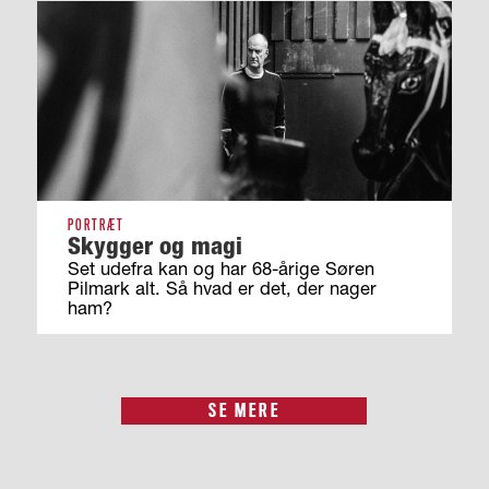
PORTRÆT
Skygger og magi
Set udefra kan og har 68-årige Søren
Pilmark alt. Så hvad er det, der nager
ham?
SE MERE