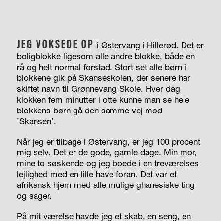
JEG VOKSEDE OP
i Østervang i Hillerød. Det er
boligblokke ligesom alle andre blokke, både en
rå og helt normal forstad. Stort set alle børn i
blokkene gik på Skanseskolen, der senere har
skiftet navn til Grønnevang Skole. Hver dag
klokken fem minutter i otte kunne man se hele
blokkens børn gå den samme vej mod
’Skansen’.
Når jeg er tilbage i Østervang, er jeg 100 procent
mig selv. Det er de gode, gamle dage. Min mor,
mine to søskende og jeg boede i en treværelses
lejlighed med en lille have foran. Det var et
afrikansk hjem med alle mulige ghanesiske ting
og sager.
På mit værelse havde jeg et skab, en seng, en