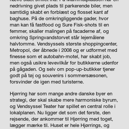
nedrivning givet plads til parkerende biler, men
samtidig skabt en forblæst og flosset kant af
baghuse. På de omkringliggende gader, hvor
man kan få fastfood og Sure Fisk-shots til en
femmer, skaller malingen på facaderne af, og
omkring Springvandstorvet står lejemålene
halvtomme. Vendsyssels største shoppingcenter,
Metropol, der åbnede i 2008 og er udformet med
finesse som et autobahn-motel, har skabt job,
men også usikre levevilkår for butikkerne udenfor
på gågaden. Og selv om pop-up-butikker tjener
godt på tøj og souvenirs i sommersæsonen,
forsvinder de igen med turisterne.
Hjørring har som mange andre danske byer en
strategi, der skal skabe mere harmoniske byrum,
og Vendsyssel Teater har spillet en central rolle i
lokalplanen. Nu ligger det som det første, den
rejsende, der ankommer til Hjørring med toget,
lægger mærke til. Huset er hele Hjørrings, og