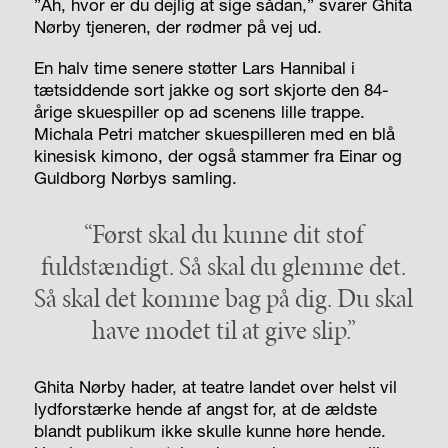
”Ah, hvor er du dejlig at sige sådan,” svarer Ghita
Nørby tjeneren, der rødmer på vej ud.
En halv time senere støtter Lars Hannibal i
tætsiddende sort jakke og sort skjorte den 84-
årige skuespiller op ad scenens lille trappe.
Michala Petri matcher skuespilleren med en blå
kinesisk kimono, der også stammer fra Einar og
Guldborg Nørbys samling.
“Først skal du kunne dit stof
fuldstændigt.
Så skal du glemme det.
Så skal det komme bag på dig.
Du skal
have modet til at give slip.”
Ghita Nørby hader, at teatre landet over helst vil
lydforstærke hende af angst for, at de ældste
blandt publikum ikke skulle kunne høre hende.