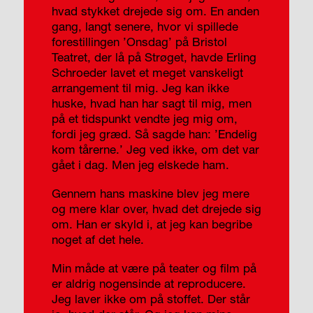
hvad stykket drejede sig om. En anden
gang, langt senere, hvor vi spillede
forestillingen ’Onsdag’ på Bristol
Teatret, der lå på Strøget, havde Erling
Schroeder lavet et meget vanskeligt
arrangement til mig. Jeg kan ikke
huske, hvad han har sagt til mig, men
på et tidspunkt vendte jeg mig om,
fordi jeg græd. Så sagde han: ’Endelig
kom tårerne.’ Jeg ved ikke, om det var
gået i dag. Men jeg elskede ham.
Gennem hans maskine blev jeg mere
og mere klar over, hvad det drejede sig
om. Han er skyld i, at jeg kan begribe
noget af det hele.
Min måde at være på teater og film på
er aldrig nogensinde at reproducere.
Jeg laver ikke om på stoffet. Der står