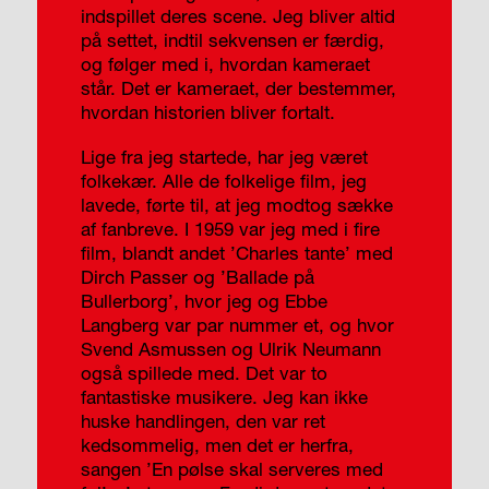
indspillet deres scene. Jeg bliver altid
på settet, indtil sekvensen er færdig,
og følger med i, hvordan kameraet
står. Det er kameraet, der bestemmer,
hvordan historien bliver fortalt.
Lige fra jeg startede, har jeg været
folkekær. Alle de folkelige film, jeg
lavede, førte til, at jeg modtog sække
af fanbreve. I 1959 var jeg med i fire
film, blandt andet ’Charles tante’ med
Dirch Passer og ’Ballade på
Bullerborg’, hvor jeg og Ebbe
Langberg var par nummer et, og hvor
Svend Asmussen og Ulrik Neumann
også spillede med. Det var to
fantastiske musikere. Jeg kan ikke
huske handlingen, den var ret
kedsommelig, men det er herfra,
sangen ’En pølse skal serveres med