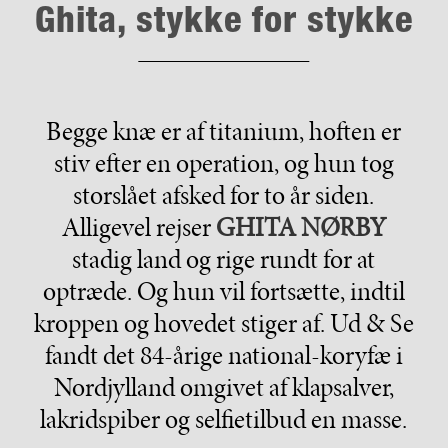
Ghita, stykke for stykke
Begge knæ er af titanium, hoften er
stiv efter en operation, og hun tog
storslået afsked for to år siden.
Alligevel rejser
GHITA NØRBY
stadig land og rige rundt for at
optræde. Og hun vil fortsætte, indtil
kroppen og hovedet stiger af. Ud & Se
fandt det 84-årige national-koryfæ i
Nordjylland omgivet af klapsalver,
lakridspiber og selfietilbud en masse.