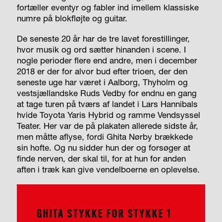
fortæller eventyr og fabler ind imellem klassiske
numre på blokfløjte og guitar.
De seneste 20 år har de tre lavet forestillinger,
hvor musik og ord sætter hinanden i scene. I
nogle perioder flere end andre, men i december
2018 er der for alvor bud efter trioen, der den
seneste uge har været i Aalborg, Thyholm og
vestsjællandske Ruds Vedby for endnu en gang
at tage turen på tværs af landet i Lars Hannibals
hvide Toyota Yaris Hybrid og ramme Vendsyssel
Teater. Her var de på plakaten allerede sidste år,
men måtte aflyse, fordi Ghita Nørby brækkede
sin hofte. Og nu sidder hun der og forsøger at
finde nerven, der skal til, for at hun for anden
aften i træk kan give vendelboerne en oplevelse.
GHITA STYKKE FOR STYKKE 1