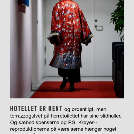
HOTELLET ER RENT
og ordentligt, men
terrazzogulvet på herretoilettet har sine slidhuller.
Og sæbedispenserne og P.S. Krøyer-­
reproduktionerne på værelserne hænger noget