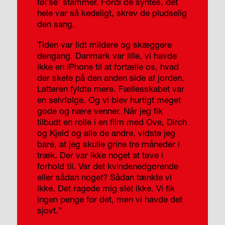
føl’se’ stammer. Fordi de syntes, det
hele var så kedeligt, skrev de pludselig
den sang.
Tiden var lidt mildere og skæggere
dengang. Danmark var lille, vi havde
ikke en iPhone til at fortælle os, hvad
der skete på den anden side af jorden.
Latteren fyldte mere. Fællesskabet var
en selvfølge. Og vi blev hurtigt meget
gode og nære venner. Når jeg fik
tilbudt en rolle i en film med Ove, Dirch
og Kjeld og alle de andre, vidste jeg
bare, at jeg skulle grine tre måneder i
træk. Der var ikke noget at tøve i
forhold til. Var det kvindenedgørende
eller sådan noget? Sådan tænkte vi
ikke. Det ragede mig slet ikke. Vi fik
ingen penge for det, men vi havde det
sjovt.”