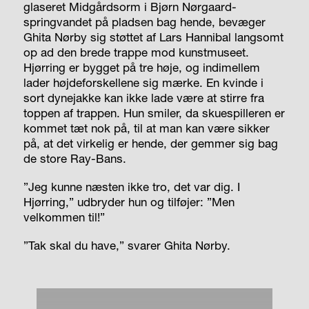
glaseret Midgårdsorm i Bjørn Nørgaard-
springvandet på pladsen bag hende, bevæger
Ghita Nørby sig støttet af Lars Hannibal langsomt
op ad den brede trappe mod kunstmuseet.
Hjørring er bygget på tre høje, og ind­imellem
lader højdeforskellene sig mærke. En kvinde i
sort dynejakke kan ikke lade være at stirre fra
toppen af trappen. Hun smiler, da skuespilleren er
kommet tæt nok på, til at man kan være sikker
på, at det virkelig er hende, der gemmer sig bag
de store Ray-Bans.
”Jeg kunne næsten ikke tro, det var dig. I
Hjørring,” udbryder hun og tilføjer: ”Men
velkommen til!”
”Tak skal du have,” svarer Ghita Nørby.