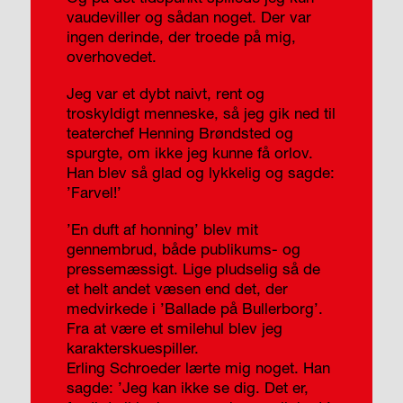
vaudeviller og sådan noget. Der var
ingen derinde, der troede på mig,
overhovedet.
Jeg var et dybt naivt, rent og
troskyldigt menneske, så jeg gik ned til
teaterchef Henning Brøndsted og
spurgte, om ikke jeg kunne få orlov.
Han blev så glad og lykkelig og sagde:
’Farvel!’
’En duft af honning’ blev mit
gennembrud, både publikums- og
pressemæssigt. Lige pludselig så de
et helt andet væsen end det, der
medvirkede i ’Ballade på Bullerborg’.
Fra at være et smilehul blev jeg
karakterskuespiller.
Erling Schroeder lærte mig noget. Han
sagde: ’Jeg kan ikke se dig. Det er,