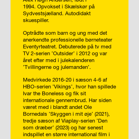
1994. Opvokset i Skælskør på
Sydvestsjælland. Autodidakt
skuespiller.
Optrådte som barn og ung med det
anerkendte professionelle børneteater
Eventyrteatret. Debuterede på tv med
TV 2-serien ’Outsider’ i 2012 og var
året efter med i julekalenderen
’Tvillingerne og julemanden’.
Medvirkede 2016-20 i sæson 4-6 af
HBO-serien ’Vikings’, hvor han spillede
Ivar the Boneless og fik sit
internationale gennembrud. Har siden
været med i blandt andet Ole
Bornedals ’Skyggen i mit øje’ (2021),
tredje sæson af Viaplay-serien ’Den
som dræber’ (2023) og har senest
indspillet en større international film i