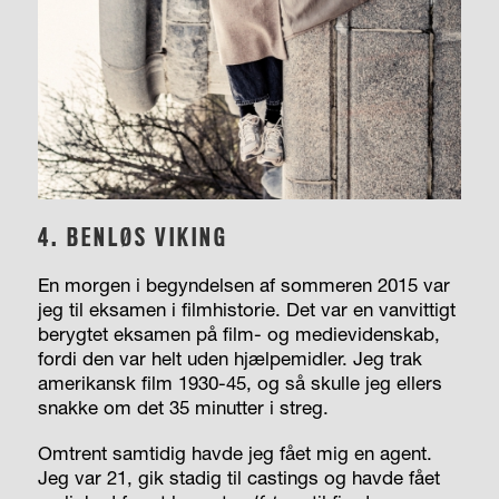
4. BENLØS VIKING
En morgen i begyndelsen af sommeren 2015 var
jeg til eksamen i filmhistorie. Det var en vanvittigt
berygtet eksamen på film- og medievidenskab,
fordi den var helt uden hjælpemidler. Jeg trak
amerikansk film 1930-45, og så skulle jeg ellers
snakke om det 35 minutter i streg.
Omtrent samtidig havde jeg fået mig en agent.
Jeg var 21, gik stadig til castings og havde fået