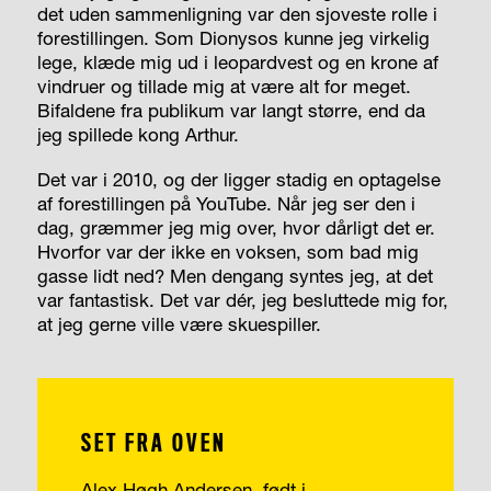
det uden sammenligning var den sjoveste rolle i
forestillingen. Som Dionysos kunne jeg virkelig
lege, klæde mig ud i leopardvest og en krone af
vindruer og tillade mig at være alt for meget.
Bifaldene fra publikum var langt større, end da
jeg spillede kong Arthur.
Det var i 2010, og der ligger stadig en optagelse
af forestillingen på YouTube. Når jeg ser den i
dag, græmmer jeg mig over, hvor dårligt det er.
Hvorfor var der ikke en voksen, som bad mig
gasse lidt ned? Men dengang syntes jeg, at det
var fantastisk. Det var dér, jeg besluttede mig for,
at jeg gerne ville være skuespiller.
SET FRA OVEN
Alex Høgh Andersen, født i