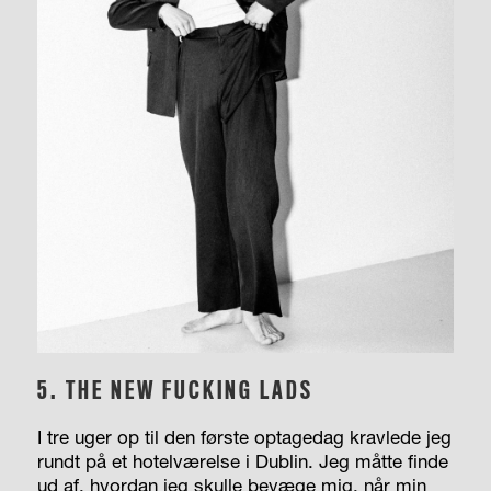
5. THE NEW FUCKING LADS
I tre uger op til den første optagedag kravlede jeg
rundt på et hotelværelse i Dublin. Jeg måtte finde
ud af, hvordan jeg skulle bevæge mig, når min