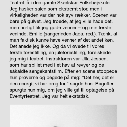
Teatret lå i den gamle Skælskør Folkehøjskole.
Jeg husker salen som ekstremt stor, men i
virkeligheden var der nok syv rækker. Scenen var
bare på gulvet. Jeg troede, at jeg ville hade det,
men hurtigt fik jeg gode venner – og min første
veninde, Emilie (sangerinden Jada, red.). Tænk, at
man faktisk kunne have venner af det andet køn.
Det anede jeg ikke. Og da vi øvede til vores
første forestilling, en juleforestilling, forelskede
jeg mig i teatret. Instruktøren var Ulla Jessen,
som har spillet med i et hav af revyer og de
såkaldte sengekantsfilm. Efter en scene stoppede
hun prøverne og pegede på mig: ”Det her, det er
den energi, vi har brug for,” sagde hun. Bagefter
spurgte hun mig, om jeg ville gå til optagelse på
Eventyrteatret. Jeg var helt ekstatisk.