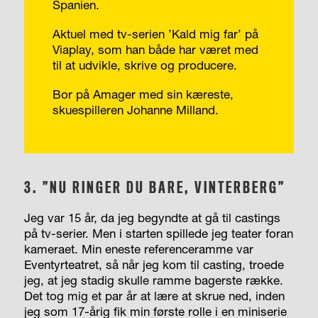
Spanien.
Aktuel med tv-serien ’Kald mig far’ på
Viaplay, som han både har været med
til at udvikle, skrive og producere.
Bor på Amager med sin kæreste,
skuespilleren Johanne Milland.
3. ”NU RINGER DU BARE, VINTERBERG”
Jeg var 15 år, da jeg begyndte at gå til castings
på tv-serier. Men i starten spillede jeg teater foran
kameraet. Min eneste referenceramme var
Eventyrteatret, så når jeg kom til casting, troede
jeg, at jeg stadig skulle ramme bagerste række.
Det tog mig et par år at lære at skrue ned, inden
jeg som 17-årig fik min første rolle i en miniserie