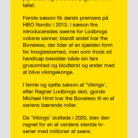
tallet.
Første sæson fik dansk premiere på
HBO Nordic i 2013. I sæson fire
introduceredes seerne for Lodbrogs
voksne sønner, blandt andet Ivar the
Boneless, der lider af en sjælden form
for knogleskørhed, men som trods sit
handicap besidder både sin fars
grusomhed og blodtørst og ender med
at blive vikingekonge.
I femte og sjette sæson af ’Vikings’,
efter Ragnar Lodbrogs død, gjorde
Michael Hirst Ivar the Boneless til en af
seriens bærende roller.
Da ’Vikings’ sluttede i 2020, blev den
regnet for en af verdens største tv-
serier med millioner af seere.