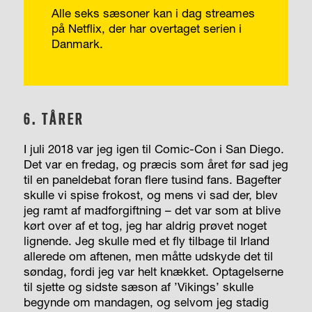
Alle seks sæsoner kan i dag streames
på Netflix, der har overtaget serien i
Danmark.
6. TÅRER
I juli 2018 var jeg igen til Comic-Con i San Diego.
Det var en fredag, og præcis som året før sad jeg
til en paneldebat foran flere tusind fans. Bagefter
skulle vi spise frokost, og mens vi sad der, blev
jeg ramt af madforgiftning – det var som at blive
kørt over af et tog, jeg har aldrig prøvet noget
lignende. Jeg skulle med et fly tilbage til Irland
allerede om aftenen, men måtte udskyde det til
søndag, fordi jeg var helt knækket. Optagelserne
til sjette og sidste sæson af ’Vikings’ skulle
begynde om mandagen, og selvom jeg stadig