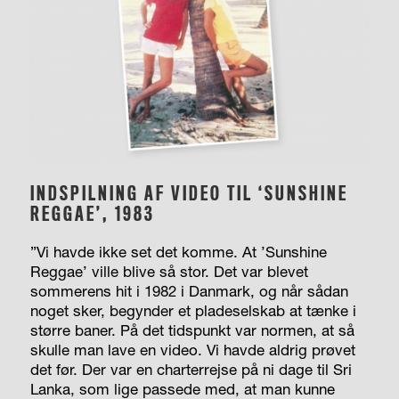
INDSPILNING AF VIDEO TIL ‘SUNSHINE
REGGAE’, 1983
”Vi havde ikke set det komme. At ’Sunshine
Reggae’ ville blive så stor. Det var blevet
sommerens hit i 1982 i Danmark, og når sådan
noget sker, begynder et pladeselskab at tænke i
større baner. På det tidspunkt var normen, at så
skulle man lave en video. Vi havde aldrig prøvet
det før. Der var en charterrejse på ni dage til Sri
Lanka, som lige passede med, at man kunne