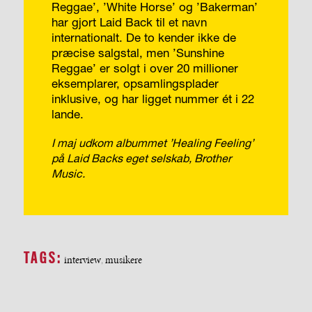
Reggae’, ’White Horse’ og ’Bakerman’
har gjort Laid Back til et navn
internationalt. De to kender ikke de
præcise salgstal, men ’Sunshine
Reggae’ er solgt i over 20 millioner
eksemplarer, opsamlingsplader
inklusive, og har ligget nummer ét i 22
lande.
I maj udkom albummet ’Hea­ling Feeling’
på Laid Backs eget selskab, Brother
Music.
TAGS:
interview
musikere
,