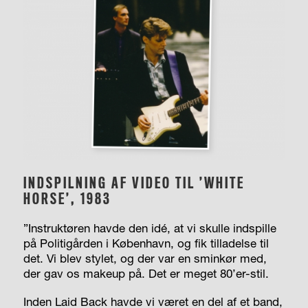
INDSPILNING AF VIDEO TIL
’WHITE
HORSE’, 1983
”Instruktøren havde den idé, at vi skulle indspille
på Politigården i København, og fik tilladelse til
det. Vi blev stylet, og der var en sminkør med,
der gav os makeup på. Det er meget 80’er-stil.
Inden Laid Back havde vi været en del af et band,