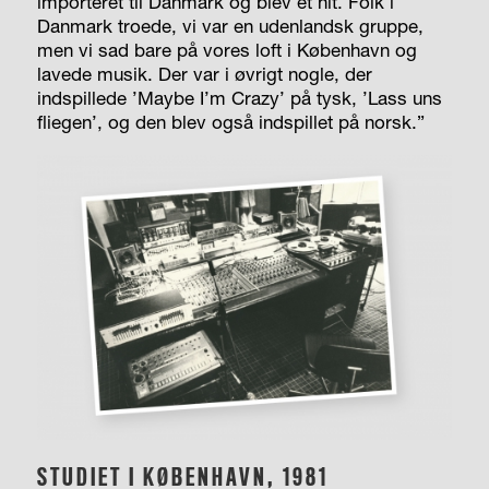
importeret til Danmark og blev et hit. Folk i
Danmark troede, vi var en udenlandsk gruppe,
men vi sad bare på vores loft i København og
lavede musik. Der var i øvrigt nogle, der
indspillede ’Maybe I’m Crazy’ på tysk, ’Lass uns
fliegen’, og den blev også indspillet på norsk.”
STUDIET I KØBENHAVN, 1981