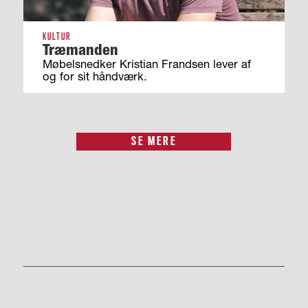
KULTUR
Træmanden
Møbelsnedker Kristian Frandsen lever af
og for sit håndværk.
SE MERE