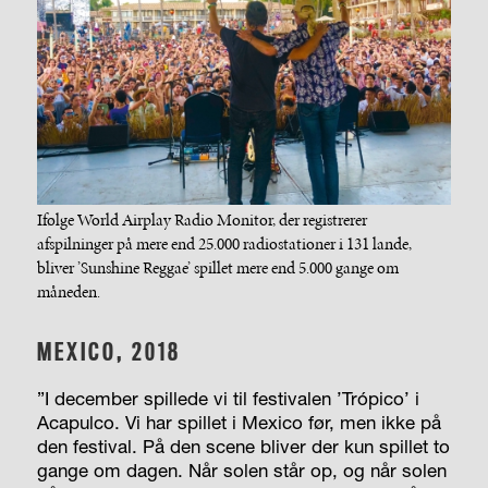
Ifølge World Airplay Radio Monitor, der registrerer
afspilninger på mere end 25.000 radiostationer i 131 lande,
bliver ’Sunshine Reggae’ spillet mere end 5.000 gange om
måneden.
MEXICO, 2018
”I december spillede vi til festivalen ’Trópico’ i
Acapulco. Vi har spillet i Mexico før, men ikke på
den festival. På den scene bliver der kun spillet to
gange om dagen. Når solen står op, og når solen