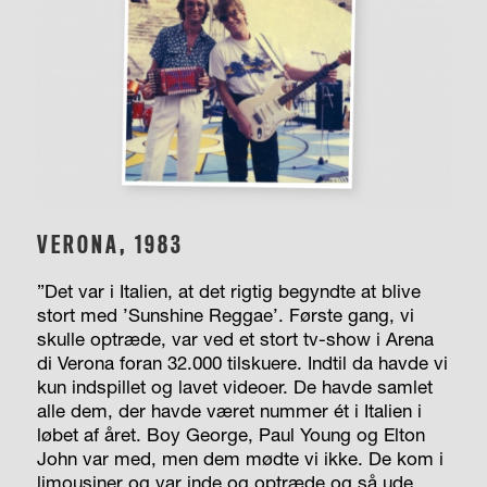
VERONA, 1983
”Det var i Italien, at det rigtig begyndte at blive
stort med ’Sunshine Reggae’. Første gang, vi
skulle optræde, var ved et stort tv-show i Arena
di Verona foran 32.000 tilskuere. Indtil da havde vi
kun indspillet og lavet videoer. De havde samlet
alle dem, der havde været nummer ét i Italien i
løbet af året. Boy George, Paul Young og Elton
John var med, men dem mødte vi ikke. De kom i
limousiner og var inde og optræde og så ude