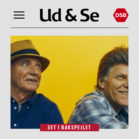
SET I BAKSPEJLET