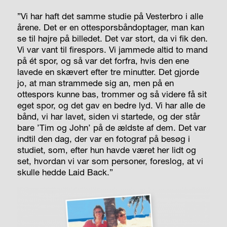
”Vi har haft det samme studie på Vesterbro i alle
årene. Det er en ottesporsbåndoptager, man kan
se til højre på billedet. Det var stort, da vi fik den.
Vi var vant til firespors. Vi jammede altid to mand
på ét spor, og så var det forfra, hvis den ene
lavede en skævert efter tre minutter. Det gjorde
jo, at man strammede sig an, men på en
ottespors kunne bas, trommer og så videre få sit
eget spor, og det gav en bedre lyd. Vi har alle de
bånd, vi har lavet, siden vi startede, og der står
bare ’Tim og John’ på de ældste af dem. Det var
indtil den dag, der var en fotograf på besøg i
studiet, som, efter hun havde været her lidt og
set, hvordan vi var som personer, foreslog, at vi
skulle hedde Laid Back.”