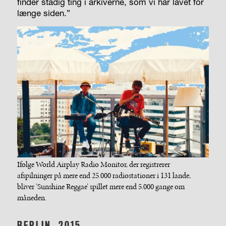
finder stadig ting i arkiverne, som vi har lavet for
længe siden.”
Ifølge World Airplay Radio Monitor, der registrerer
afspilninger på mere end 25.000 radiostationer i 131 lande,
bliver ’Sunshine Reggae’ spillet mere end 5.000 gange om
måneden.
BERLIN, 2015