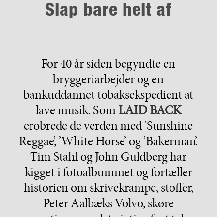
Slap bare helt af
For 40 år siden begyndte en
bryggeriarbejder og en
bankuddannet tobaksekspedient at
lave musik. Som
LAID BACK
erobrede de verden med ’Sunshine
Reggae’, ’White Horse’ og ’Bakerman’.
Tim Stahl og John Guldberg har
kigget i fotoalbummet og fortæller
historien om skrivekrampe, stoffer,
Peter Aalbæks Volvo, skøre