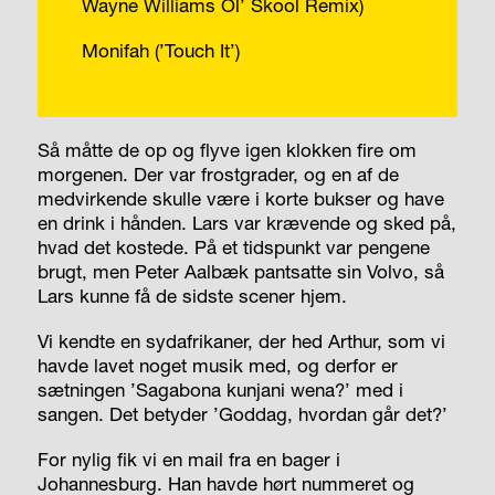
Wayne Williams Ol’ Skool Remix)
Monifah (’Touch It’)
Så måtte de op og flyve igen klokken fire om
morgenen. Der var frostgrader, og en af de
medvirkende skulle være i korte bukser og have
en drink i hånden. Lars var krævende og sked på,
hvad det kostede. På et tidspunkt var pengene
brugt, men Peter Aalbæk pantsatte sin Volvo, så
Lars kunne få de sidste scener hjem.
Vi kendte en sydafrikaner, der hed Arthur, som vi
havde lavet noget musik med, og derfor er
sætningen ’Sagabona kunjani wena?’ med i
sangen. Det betyder ’Goddag, hvordan går det?’
For nylig fik vi en mail fra en bager i
Johannesburg. Han havde hørt nummeret og