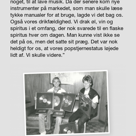
noget, til at lave musik. Da der senere kom nye
instrumenter på markedet, som man skulle læse
tykke manualer for at bruge, lagde vi det bag os.
Også vores drikfældighed. Vi drak øl, vin og
spiritus i et omfang, der nok svarede til en flaske
spiritus hver om dagen. Man kunne vist ikke se
det på os, men det satte sit præg. Det var nok
heldigt for os, at vores popstjernestatus løjede
lidt af. Vi skulle videre.”