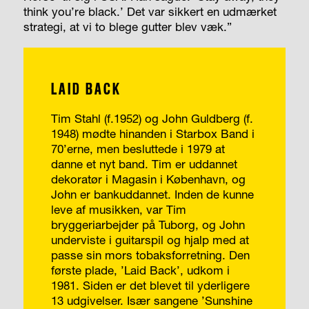
think you’re black.’ Det var sikkert en udmærket
strategi, at vi to blege gutter blev væk.”
LAID BACK
Tim Stahl (f.1952) og John Guldberg (f.
1948) mødte hinanden i Starbox Band i
70’erne, men besluttede i 1979 at
danne et nyt band. Tim er uddannet
dekoratør i Magasin i København, og
John er bankuddannet. Inden de kunne
leve af musikken, var Tim
bryggeriarbejder på Tuborg, og John
underviste i guitarspil og hjalp med at
passe sin mors tobaksforretning. Den
første plade, ’Laid Back’, udkom i
1981. Siden er det blevet til yderligere
13 udgivelser. Især sangene ’Sunshine