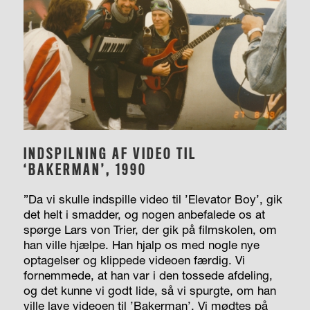
INDSPILNING AF VIDEO TIL
‘BAKERMAN’, 1990
”Da vi skulle indspille video til ’Elevator Boy’, gik
det helt i smadder, og nogen anbefalede os at
spørge Lars von Trier, der gik på filmskolen, om
han ville hjælpe. Han hjalp os med nogle nye
optagelser og klippede videoen færdig. Vi
fornemmede, at han var i den tossede afdeling,
og det kunne vi godt lide, så vi spurgte, om han
ville lave videoen til ’Bakerman’. Vi mødtes på