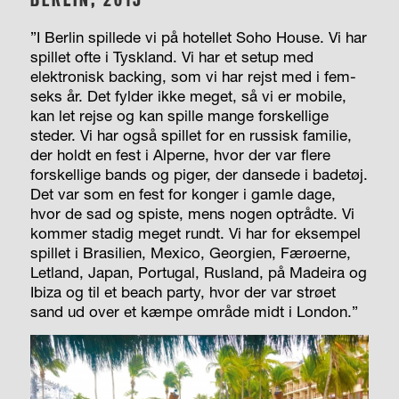
”I Berlin spillede vi på hotellet Soho House. Vi har
spillet ofte i Tyskland. Vi har et setup med
elektronisk backing, som vi har rejst med i fem-
seks år. Det fylder ikke meget, så vi er mobile,
kan let rejse og kan spille mange forskellige
steder. Vi har også spillet for en russisk familie,
der holdt en fest i Alperne, hvor der var flere
forskellige bands og piger, der dansede i badetøj.
Det var som en fest for konger i gamle dage,
hvor de sad og spiste, mens nogen optrådte. Vi
kommer stadig meget rundt. Vi har for eksempel
spillet i Brasilien, Mexico, Georgien, Færøerne,
Letland, Japan, Portugal, Rusland, på Madeira og
Ibiza og til et beach party, hvor der var strøet
sand ud over et kæmpe område midt i London.”