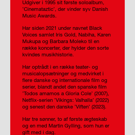
Udgiver i 1995 sit første soloalbum,
’Cinemataztic’, der vinder syv Danish
Music Awards.
Har siden 2021 under navnet Black
Voices samlet Iris Gold, Nabiha, Karen
Mukupa og Barbara Moleko til en
række koncerter, der hylder den sorte
kvindes musikhistorie.
Har optrådt i en række teater- og
musicalopsætninger og medvirket i
flere danske og internationale film og
serier, blandt andet den spanske film
’Todos amamos a Gloria Cole’ (2007),
Netflix-serien ’Vikings: Valhalla’ (2022)
og senest den danske ’Viften’ (2023).
Har tre sønner, to af første ægteskab
og en med Martin Gylling, som hun er
gift med i dag.