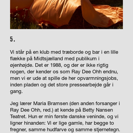
5.
Vi står på en klub
med træborde og bar i en lille
flække på Midtsjælland med publikum i
øjenhøjde. Det er 1988, og der er ikke rigtig
nogen, der kender os som Ray Dee Ohh endnu,
men vi er ude at spille de her opvarmningsjobs,
inden pladen og det store pressearbejde går i
gang.
Jeg lærer Maria Bramsen (den anden forsanger i
Ray Dee Ohh, red.) at kende på Betty Nansen
Teatret. Hun er min første danske veninde, og vi
ligner hinanden: Vi er lige gamle, har begge to
fregner, samme hudfarve og samme stjernetegn.