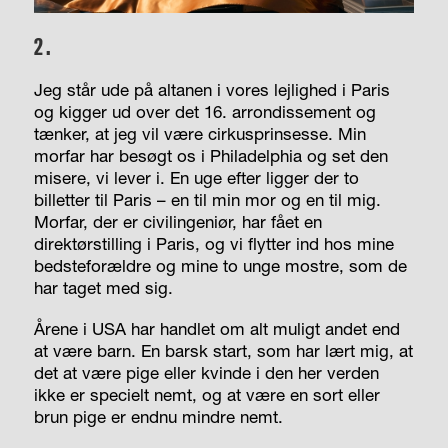
2.
Jeg står ude på altanen i vores lejlighed i Paris
og kigger ud over det 16. arrondissement og
tænker, at jeg vil være cirkusprinsesse. Min
morfar har besøgt os i Philadelphia og set den
misere, vi lever i. En uge efter ligger der to
billetter til Paris – en til min mor og en til mig.
Morfar, der er civilingeniør, har fået en
direktørstilling i Paris, og vi flytter ind hos mine
bedsteforældre og mine to unge mostre, som de
har taget med sig.
Årene i USA har handlet om alt muligt andet end
at være barn. En barsk start, som har lært mig, at
det at være pige eller kvinde i den her verden
ikke er specielt nemt, og at være en sort eller
brun pige er endnu mindre nemt.