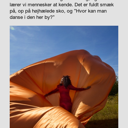
lærer vi mennesker at kende. Det er fuldt smæk
på, op på højhælede sko, og ”Hvor kan man
danse i den her by?”