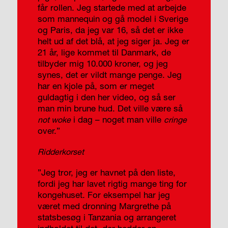
får rollen. Jeg startede med at arbejde
som mannequin og gå model i Sverige
og Paris, da jeg var 16, så det er ikke
helt ud af det blå, at jeg siger ja. Jeg er
21 år, lige kommet til Danmark, de
tilbyder mig 10.000 kroner, og jeg
synes, det er vildt mange penge. Jeg
har en kjole på, som er meget
guldagtig i den her video, og så ser
man min brune hud. Det ville være så
i dag – noget man ville
not woke
cringe
over.”
Ridderkorset
”Jeg tror, jeg er havnet på den liste,
fordi jeg har lavet rigtig mange ting for
kongehuset. For eksempel har jeg
været med dronning Margrethe på
statsbesøg i Tanzania og arrangeret