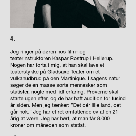
4.
Jeg ringer på
døren hos film- og
teaterinstruktøren Kaspar Rostrup i Hellerup.
Nogen har fortalt mig, at han skal lave et
teaterstykke på Gladsaxe Teater om et
vulkanudbrud på øen Martinique. I sagens natur
søger de en masse sorte mennesker som
statister, nogle med lidt erfaring. Prøverne skal
starte ugen efter, og de har haft audition for tusind
år siden. Men jeg tænker: ”Det dér lille land, det
går nok.” Jeg har et ret omfattende cv af en 21-
årig at være. Jeg har hørt, at man får 8.000
kroner om måneden som statist.