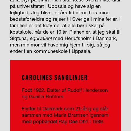
på universitetet i Uppsala og have sig en
lejlighed. Jeg bliver et års tid alene hos mine
bedsteforældre og rejser til Sverige i mine ferier. I
familien er det kutyme, at alle børn skal på
kostskole, når de er 10 år. Planen er, at jeg skal til
Sigtuna,
equivalent
med Herlufsholm i Danmark,
men min mor vil have mig hjem til sig, så jeg
ender i en kommuneskole i Uppsala.
CAROLINES SANGLINJER
Født 1962. Datter af Rudolf Henderson
og Gunilla Röhfors.
Flytter til Danmark som 21-årig og slår
sammen med Maria Bramsen igennem
med popbandet Ray Dee Ohh i 1989.