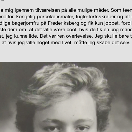
tle mig igennem tilværelsen på alle mulige måder. Som teen
onditor, kongelig porcelænsmaler, fugle-lortsskraber og alt
lige bagerjomfru på Frederiksberg og fik kun jobbet, fordi 
te dem om, at det ville være cool, hvis de fik en ung man
et, jeg kunne lide. Det var ren overlevelse. Jeg skulle bare
 at hvis jeg ville noget med livet, måtte jeg skabe det selv.