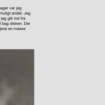
ager var jeg
 muligt andet. Jeg
jeg gik ind fra
d bag disken. Der
 tjene en masse