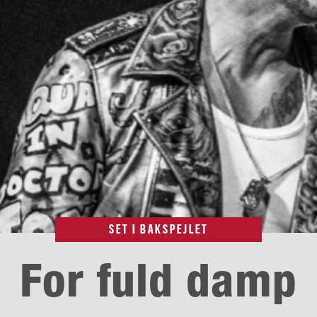
SET I BAKSPEJLET
For fuld damp