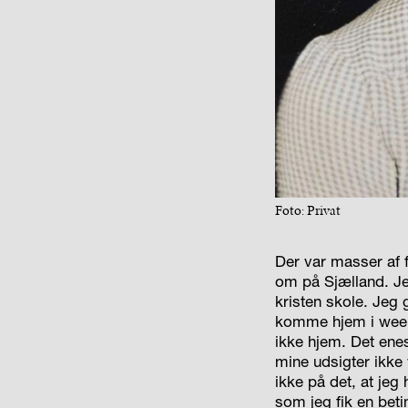
Foto: Privat
Der var masser af f
om på Sjælland. Je
kristen skole. Jeg
komme hjem i weeke
ikke hjem. Det enes
mine udsigter ikke 
ikke på det, at jeg
som jeg fik en beti