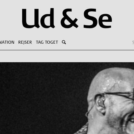
NATION
REJSER
TAG TOGET