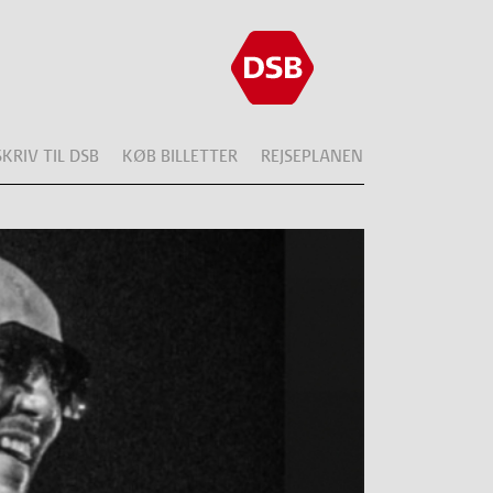
SKRIV TIL DSB
KØB BILLETTER
REJSEPLANEN