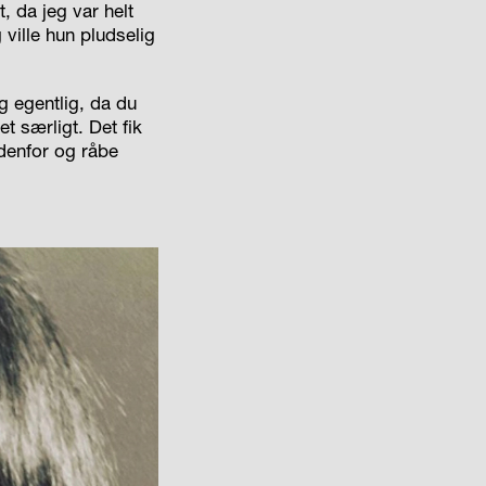
, da jeg var helt
ville hun pludselig
 egentlig, da du
t særligt. Det fik
udenfor og råbe