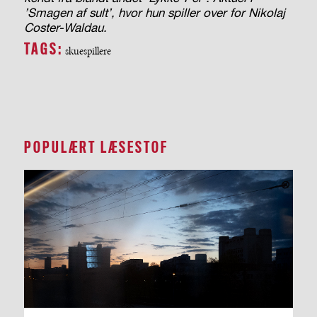
’Smagen af sult’, hvor
hun spiller over for Nikolaj
Coster-Waldau.
TAGS:
skuespillere
POPULÆRT LÆSESTOF