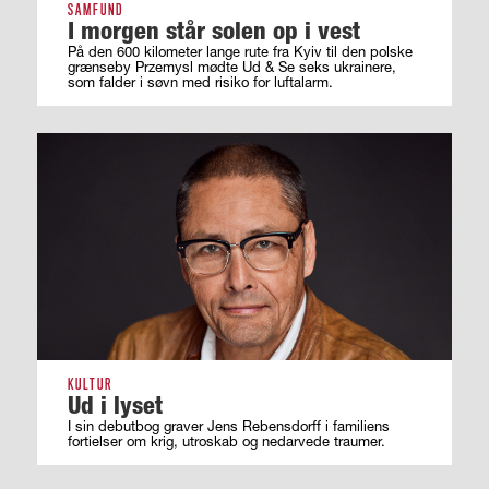
SAMFUND
I morgen står solen op i vest
På den 600 kilometer lange rute fra Kyiv til den polske
grænseby Przemysl mødte Ud & Se seks ukrainere,
som falder i søvn med risiko for luftalarm.
KULTUR
Ud i lyset
I sin debutbog graver Jens Rebensdorff i familiens
fortielser om krig, utroskab og nedarvede traumer.