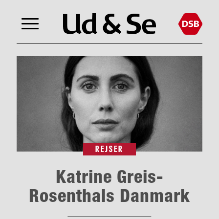
REJSER
Katrine Greis-
Rosenthals Danmark