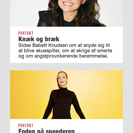
PORTRÆT
Knæk og bræk
Sidse Babett Knudsen om at snyde sig til
at blive skuespiller, om at skrige af smerte
og om angstprovokerende berømmelse.
PORTRÆT
Foden på speederen