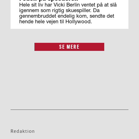
Hele sit liv har Vicki Berlin ventet på at slå
igennem som rigtig skuespiller. Da
gennembruddet endelig kom, sendte det
hende hele vejen til Hollywood.
SE MERE
Redaktion