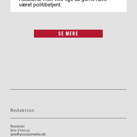
været politibetjent.
SE MERE
Redaktion
Redaktør
Jens Vilstrup
jens@piccolomedia.dk