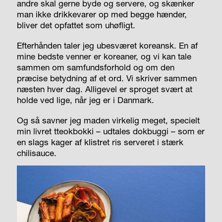
andre skal gerne byde og servere, og skænker
man ikke drikkevarer op med begge hænder,
bliver det opfattet som uhøfligt.
Efterhånden taler jeg ubesværet koreansk. En af
mine bedste venner er koreaner, og vi kan tale
sammen om samfundsforhold og om den
præcise betydning af et ord. Vi skriver sammen
næsten hver dag. Alligevel er sproget svært at
holde ved lige, når jeg er i Danmark.
Og så savner jeg maden virkelig meget, specielt
min livret tteokbokki – udtales dokbuggi – som er
en slags kager af klistret ris serveret i stærk
chilisauce.