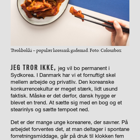
Tteokbokki – populær koreansk gademad. Foto: Colourbox
JEG TROR IKKE,
jeg vil bo permanent i
Sydkorea. I Danmark har vi et fornuftigt skel
mellem arbejde og privatliv. Den koreanske
konkurrencekultur er meget stærk, lidt usund
faktisk. Måske er det derfor, dansk hygge er
blevet en trend. At sætte sig med en bog og et
stearinlys og sætte tempoet ned.
Det er der mange unge koreanere, der savner. På
arbejdet forventes det, at man deltager i spontane
forretningsmiddage, går på druk til klokken fem