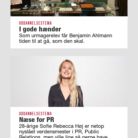
UDDANNELSESTEMA
I gode hænder
Som urmagerelev får Benjamin Ahlmann
tiden til at gå, som den skal.
UDDANNELSESTEMA
Næse for PR
28-årige Sofie Rebecca Høj er netop
nyslået verdensmester i PR, Public
Relations, men ville lige så gerne have