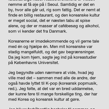
nemme at få øje på i Seoul. Samtidig er det en
by, hvor alle går ud, rig som fattig. Det er nemt at
finde en billig restaurant, og den koreanske kultur
er meget social, det er næsten tabu at spise
alene, og der er masser af cafébesøg og alkohol,
som vi kender det fra Danmark.
Koreanerne er imødekommende og vil gerne tale
med én og hjælpe én. Men mit koreanske var
stadig mangelfuldt, og det gav begrænsninger.
Da jeg kom hjem, søgte jeg ind på koreastudier
på Københavns Universitet.
Jeg begyndte uden nærmere at vide, hvad jeg
ville med det – sammen med alle de andre, der
også havde lyttet til K-pop (koreansk popmusik,
red.). Jeg følte, at det var en bred uddannelse,
der kunne føre til mange forskellige ting, der har
med Korea og koreansk kultur at gøre.