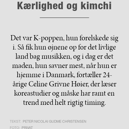
Kærlighed og kimchi
Det var K-poppen, hun forelskede sig
i. Så fik hun øjnene op for det livlige
land bag musikken, og i dag er det
maden, hun savner mest, når hun er
hjemme i Danmark, fortæller 24-
årige Celine Grivne Høier, der læser
koreastudier og måske har ramt en
trend med helt rigtig timing.
TEKST:
PETER NICOLAI GUDME CHRISTENSEN
FOTO:
PRIVAT