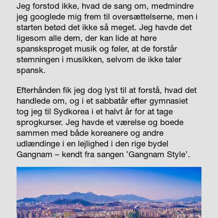
Jeg forstod ikke, hvad de sang om, medmindre
jeg googlede mig frem til oversættelserne, men i
starten betød det ikke så meget. Jeg havde det
ligesom alle dem, der kan lide at høre
spansksproget musik og føler, at de forstår
stemningen i musikken, selvom de ikke taler
spansk.
Efterhånden fik jeg dog lyst til at forstå, hvad det
handlede om, og i et sabbatår efter gymnasiet
tog jeg til Sydkorea i et halvt år for at tage
sprogkurser. Jeg havde et værelse og boede
sammen med både koreanere og andre
udlændinge i en lejlighed i den rige bydel
Gangnam – kendt fra sangen ’Gangnam Style’.