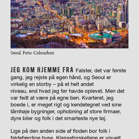
Seoul. Foto: Colourbox
JEG KOM HJEMME FRA
Falster, det var første
gang, jeg rejste på egen hånd, og Seoul er
virkelig en storby – på et helt andet
niveau, end hvad jeg før havde oplevet. Men det
var fedt at være på egne ben. Kvarteret, jeg
boede i, er meget rigt og kendetegnet ved sine
tårnhøje bygninger, ophobning af store firmaer,
dyre biler og folk i det smarteste nye tøj.
Lige på den anden side af floden bor folk i
faldefærdige huse. Klasseforskellene er visuelt