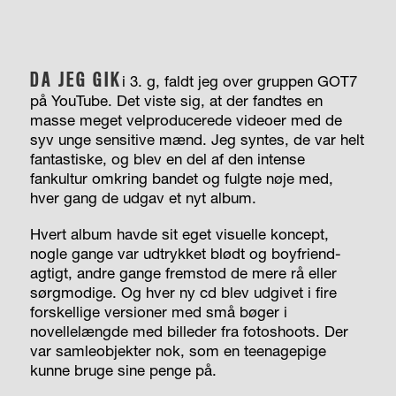
DA JEG GIK
i 3. g, faldt jeg over gruppen GOT7
på YouTube. Det viste sig, at der fandtes en
masse meget velproducerede videoer med de
syv unge sensitive mænd. Jeg syntes, de var helt
fantastiske, og blev en del af den intense
fankultur omkring bandet og fulgte nøje med,
hver gang de udgav et nyt album.
Hvert album havde sit eget visuelle koncept,
nogle gange var udtrykket blødt og boyfriend-
agtigt, andre gange fremstod de mere rå eller
sørgmodige. Og hver ny cd blev udgivet i fire
forskellige versioner med små bøger i
novellelængde med billeder fra fotoshoots. Der
var samleobjekter nok, som en teenagepige
kunne bruge sine penge på.