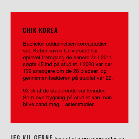
CHIK KOREA
Bachelor-uddannelsen koreastudier
ved Københavns Universitet har
oplevet fremgang de senere år. I 2011
søgte 45 ind på studiet. I 2020 var der
129 ansøgere om de 28 pladser, og
gennemsnitsalderen på studiet var 22.
93 % af de studerende var kvinder.
Som overbygning på studiet kan man
blive cand.mag. i asienstudier.
JEG VIL GERNE
leve af at være oversætter en