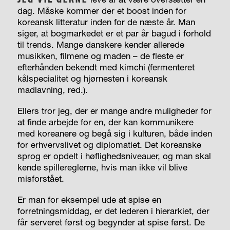
dag. Måske kommer der et boost inden for
koreansk litteratur inden for de næste år. Man
siger, at bogmarkedet er et par år bagud i forhold
til trends. Mange danskere kender allerede
musikken, filmene og maden – de fleste er
efterhånden bekendt med kimchi (fermenteret
kålspecialitet og hjørnesten i koreansk
madlavning, red.).
Ellers tror jeg, der er mange andre muligheder for
at finde arbejde for en, der kan kommunikere
med koreanere og begå sig i kulturen, både inden
for erhvervslivet og diplomatiet. Det koreanske
sprog er opdelt i høflighedsniveauer, og man skal
kende spillereglerne, hvis man ikke vil blive
misforstået.
Er man for eksempel ude at spise en
forretningsmiddag, er det lederen i hierarkiet, der
får serveret først og begynder at spise først. De