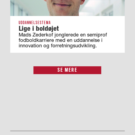
UDDANNELSESTEMA
Lige i boldøjet
Mads Zederkof jonglerede en semiprof
fodboldkarriere med en uddannelse i
innovation og forretningsudvikling.
SE MERE