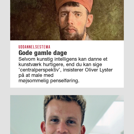
UDDANNELSESTEMA
Gode gamle dage
Selvom kunstig intelligens kan danne et
kunstværk hurtigere, end du kan sige
’centralperspektiv’, insisterer Oliver Lyster
på at male med
møjsommelig penselføring.