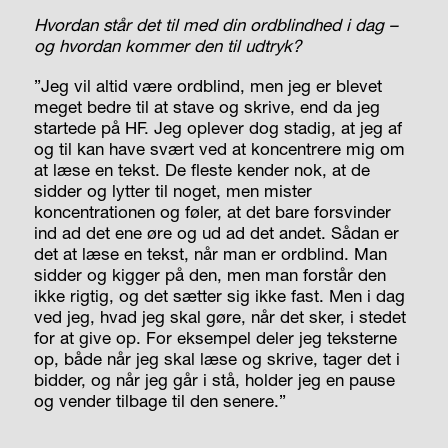
Hvordan står det til med din ordblindhed i dag –
og hvordan kommer den til udtryk?
”Jeg vil altid være ordblind, men jeg er blevet
meget bedre til at stave og skrive, end da jeg
startede på HF. Jeg oplever dog stadig, at jeg af
og til kan have svært ved at koncentrere mig om
at læse en tekst. De fleste kender nok, at de
sidder og lytter til noget, men mister
koncentrationen og føler, at det bare forsvinder
ind ad det ene øre og ud ad det andet. Sådan er
det at læse en tekst, når man er ordblind. Man
sidder og kigger på den, men man forstår den
ikke rigtig, og det sætter sig ikke fast. Men i dag
ved jeg, hvad jeg skal gøre, når det sker, i stedet
for at give op. For eksempel deler jeg teksterne
op, både når jeg skal læse og skrive, tager det i
bidder, og når jeg går i stå, holder jeg en pause
og vender tilbage til den senere.”