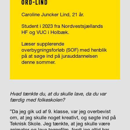
ORD-LIND
Caroline Juncker Lind, 21 år.
Student i 2023 fra Nordvestsjællands
HF og VUC i Holbæk.
Læser supplerende
overbygningsforløb (SOF) med henblik
på at søge ind på jurauddannelsen
denne sommer.
Hvad tænkte du, at du skulle lave, da du var
færdig med folkeskolen?
”Da jeg gik ud af 9. klasse, var jeg overbevist
om, at jeg skulle noget kreativt, og søgte ind på
Teknisk Skole. Jeg tænkte, at jeg skulle være
animator og lave tegnefilm, fordi jeg altid har