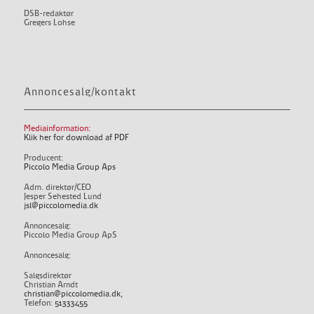
DSB-redaktør
Gregers Lohse
Annoncesalg/kontakt
Mediainformation:
Klik her for download af PDF
Producent:
Piccolo Media Group Aps
Adm. direktør/CEO
Jesper Sehested Lund
jsl@piccolomedia.dk
Annoncesalg:
Piccolo Media Group ApS
Annoncesalg:
Salgsdirektør
Christian Arndt
christian@piccolomedia.dk
,
Telefon:
51333455