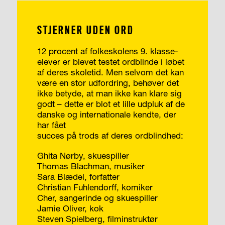
STJERNER UDEN ORD
12 procent af folkeskolens 9. klasse-
elever er blevet testet ordblinde i løbet
af deres skoletid. Men selvom det kan
være en stor udfordring, behøver det
ikke betyde, at man ikke kan klare sig
godt – dette er blot et lille udpluk af de
danske og internationale kendte, der
har fået
succes på trods af deres ordblindhed:
Ghita Nørby, skuespiller
Thomas Blachman, musiker
Sara Blædel, forfatter
Christian Fuhlendorff, komiker
Cher, sangerinde og skuespiller
Jamie Oliver, kok
Steven Spielberg, filminstruktør