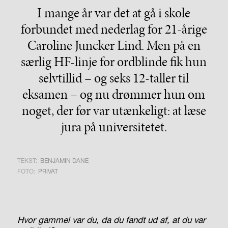
I mange år var det at gå i skole
forbundet med nederlag for 21-årige
Caroline Juncker Lind. Men på en
særlig HF-linje for ordblinde fik hun
selvtillid – og seks 12-taller til
eksamen – og nu drømmer hun om
noget, der før var utænkeligt: at læse
jura på universitetet.
TEKST:
BENJAMIN DANE
FOTO:
PRIVAT
Hvor gammel var du, da du fandt ud af, at du var