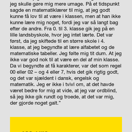
jeg skulle gøre mig mere umage. På et tidspunkt
sagde en matematiklærer til mig, at jeg godt
kunne få lov til at være i klassen, men at han ikke
kunne lære mig noget, fordi jeg var så langt bag
efter de andre. Fra 0. til 3. klasse gik jeg på en
lille landsbyskole, hvor jeg intet lærte. Det var
først, da jeg skiftede til en større skole i 4.
klasse, at jeg begyndte at lære alfabetet og de
matematiske tabeller. Jeg følte mig tit dum. At jeg
ikke var god nok til at være en del af min klasse.
Da vi begyndte at få karakterer, var det som regel
00 eller 02 – og 4 eller 7, hvis det gik rigtig godt,
og det var sjældent i dansk, engelsk og
matematik. Jeg er ikke i tvivl om, at det havde
været bedre for mig at vide, at jeg var ordblind,
så jeg ikke gik rundt og troede, at det var mig,
der gjorde noget galt.”