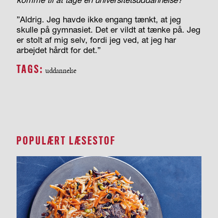
”Aldrig. Jeg havde ikke engang tænkt, at jeg
skulle på gymnasiet. Det er vildt at tænke på. Jeg
er stolt af mig selv, fordi jeg ved, at jeg har
arbejdet hårdt for det.”
TAGS:
uddannelse
POPULÆRT LÆSESTOF