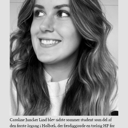
Caroline Juncker Lind blev sidste sommer student som del af
den første årgang i Holbæk, der færdiggjorde en treårig HF for