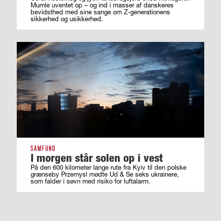
Mumle uventet op – og ind i masser af ­danskeres
bevidsthed med sine sange om ­Z-generationens
sikkerhed og usikkerhed.
SAMFUND
I morgen står solen op i vest
På den 600 kilometer lange rute fra Kyiv til den polske
grænseby Przemysl mødte Ud & Se seks ukrainere,
som falder i søvn med risiko for luftalarm.