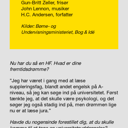
Gun-Britt Zeller, frisør
John Lennon, musiker
H.C. Andersen, forfatter
Kilder: Børne- og
Undervisningsministeriet, Bog & Idé
Nu har du så en HF. Hvad er dine
fremtidsdrømme?
”Jeg har været i gang med at læse
suppleringsfag, blandt andet engelsk på A-
niveau, så jeg kan søge ind på universitetet. Først
tænkte jeg, at det skulle være psykologi, og det
søger jeg også stadig ind på, men drømmen lige
nu er at læse jura.”
Havde du nogensinde forestillet dig, at du skulle
komme til at tage en universitetsuddannelse?