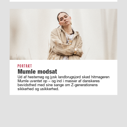
PORTRÆT
Mumle modsat
Ud af hestemøg og jysk landbrugsjord skød hitmageren
Mumle uventet op – og ind i masser af ­danskeres
bevidsthed med sine sange om ­Z-generationens
sikkerhed og usikkerhed.