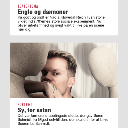
TEATERTEMA
Engle og dæmoner
På godt og ondt er Nadia Kløvedal Reich livshistorie
viklet ind i 70’ernes store sociale eksperiment. Nu
bliver årtiets frihed og svigt vakt til live på en scene
nær dig.
PORTRÆT
Sy, for satan
Det var farmorens ubetingede støtte, der gav Søren
Schmidt fra Ølgod selvtilliden, der skulle til for at blive
Soeren Le Schmidt.