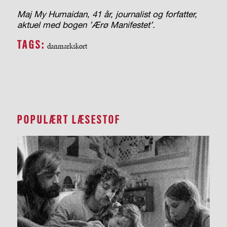
Maj My Humaidan, 41 år, journalist og forfatter,
aktuel med bogen ’Ærø Manifestet’.
TAGS:
danmarkskort
POPULÆRT LÆSESTOF