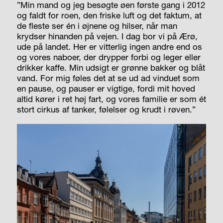
”Min mand og jeg besøgte øen første gang i 2012
og faldt for roen, den friske luft og det faktum, at
de fleste ser én i øjnene og hilser, når man
krydser hinanden på vejen. I dag bor vi på Ærø,
ude på landet. Her er vitterlig ingen andre end os
og vores naboer, der drypper forbi og leger eller
drikker kaffe. Min udsigt er grønne bakker og blåt
vand. For mig føles det at se ud ad vinduet som
en pause, og pauser er vigtige, fordi mit hoved
altid kører i ret høj fart, og vores familie er som ét
stort cirkus af tanker, følelser og krudt i røven.”