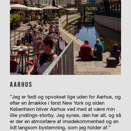
AARHUS
”Jeg er født og opvokset lige uden for Aarhus, og
efter en årrække i først New York og siden
København bliver Aarhus ved med at være min
lille yndlings-storby. Jeg synes, den har alt, og så
er der en atmosfære af imødekommenhed og en
lidt langsom bystemning, som jeg holder af.”