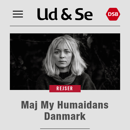
REJSER
Maj My Humaidans
Danmark