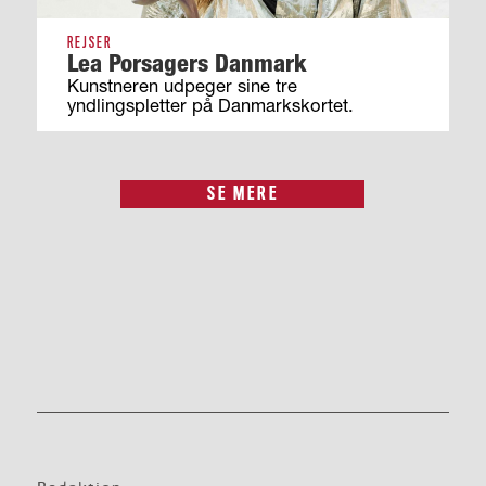
REJSER
Lea Porsagers Danmark
Kunstneren udpeger sine tre
yndlingspletter på Danmarkskortet.
SE MERE