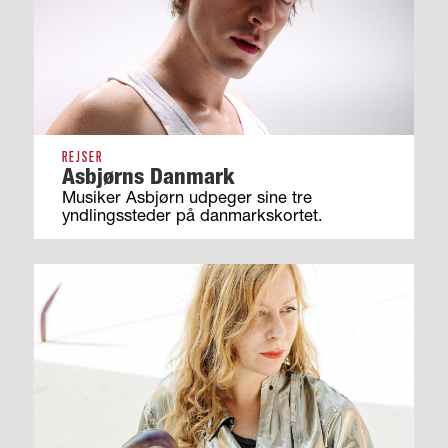
REJSER
Asbjørns Danmark
Musiker Asbjørn udpeger sine tre
yndlingssteder på danmarkskortet.