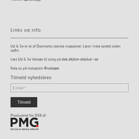
Links og info
Ud & Se er et af Danmarks største magasiner. Læst i hele landet siden
1980.
Læs Ud & Se tilbage til 2005 på
dsb.dk/om-dsb/ud--se
Følg os på instagram
@udogse
Tilmeld nyhedsbrev
Produceret for DSB af: