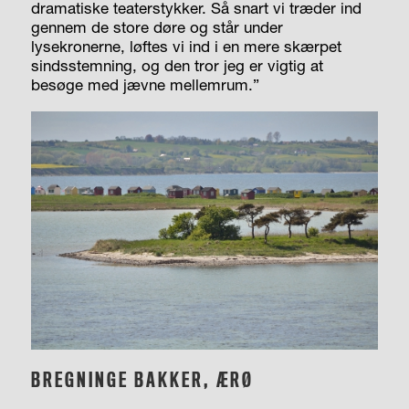
dramatiske teaterstykker. Så snart vi træder ind
gennem de store døre og står under
lysekronerne, løftes vi ind i en mere skærpet
sindsstemning, og den tror jeg er vigtig at
besøge med jævne mellemrum.”
BREGNINGE BAKKER, ÆRØ