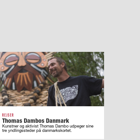
REJSER
Thomas Dambos Danmark
Kunstner og aktivist Thomas Dambo udpeger sine
tre yndlingssteder på danmarkskortet.