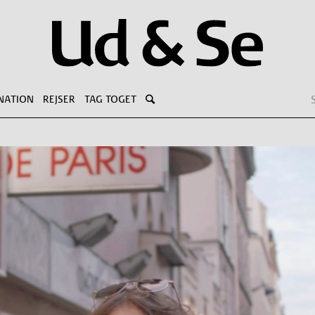
NATION
REJSER
TAG TOGET