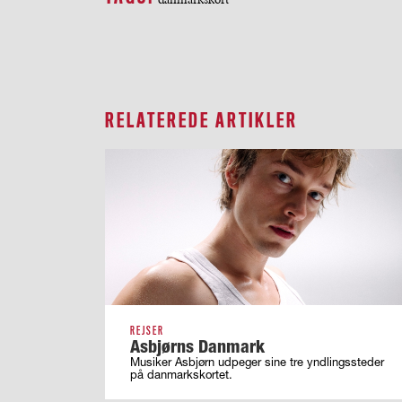
RELATEREDE ARTIKLER
REJSER
Asbjørns Danmark
Musiker Asbjørn udpeger sine tre yndlingssteder
på danmarkskortet.