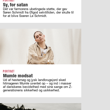
PORTRÆT
Sy, for satan
Det var farmorens ubetingede støtte, der gav
Søren Schmidt fra Ølgod selvtilliden, der skulle til
for at blive Soeren Le Schmidt.
PORTRÆT
Mumle modsat
Ud af hestemøg og jysk landbrugsjord skød
hitmageren Mumle uventet op – og ind i masser
af ­danskeres bevidsthed med sine sange om ­Z-
generationens sikkerhed og usikkerhed.