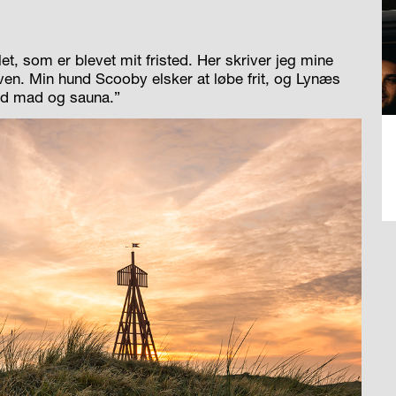
let, som er blevet mit fristed. Her skriver jeg mine
aven. Min hund Scooby elsker at løbe frit, og Lynæs
god mad og sauna.”