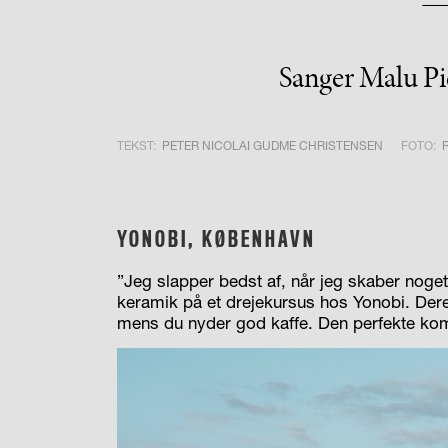
Sanger Malu Pie
TEKST:
PETER NICOLAI GUDME CHRISTENSEN
FOTO:
YONOBI, KØBENHAVN
”Jeg slapper bedst af, når jeg skaber noge
keramik på et drejekursus hos Yonobi. Dere
mens du nyder god kaffe. Den perfekte komb