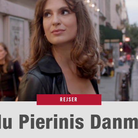
REJSER
u Pierinis Dan