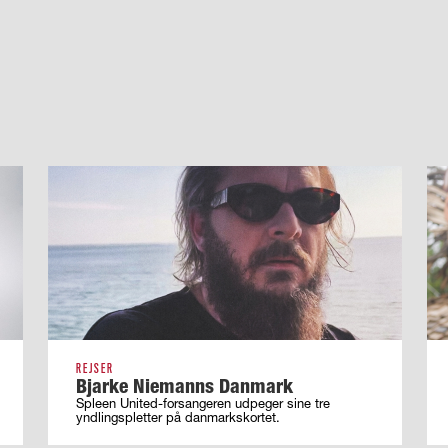
REJSER
Bjarke Niemanns Danmark
Spleen United-forsangeren udpeger sine tre
yndlingspletter på danmarkskortet.