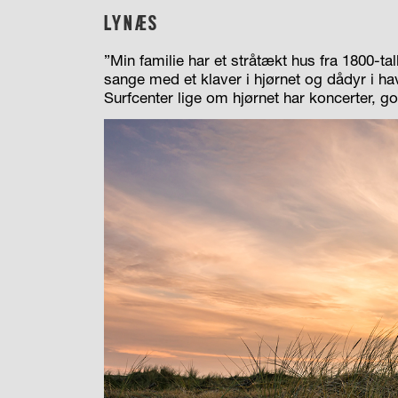
LYNÆS
”Min familie har et stråtækt hus fra 1800-tal
sange med et klaver i hjørnet og dådyr i h
Surfcenter lige om hjørnet har koncerter, 