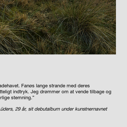
Vadehavet. Fanøs lange strande med deres
teligt indtryk. Jeg drømmer om at vende tilbage og
rlige stemning.”
Lüders, 29 år, sit debutalbum under kunstnernavnet