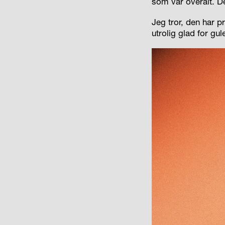
som var overalt. De
Jeg tror, den har 
utrolig glad for gu