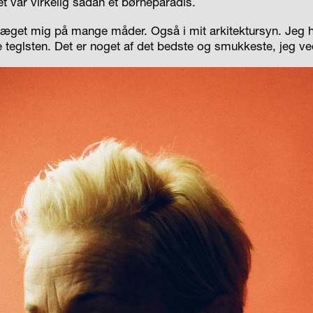
t var virkelig sådan et børneparadis.
præget mig på mange måder. Også i mit arkitektursyn. Jeg h
le teglsten. Det er noget af det bedste og smukkeste, jeg ve