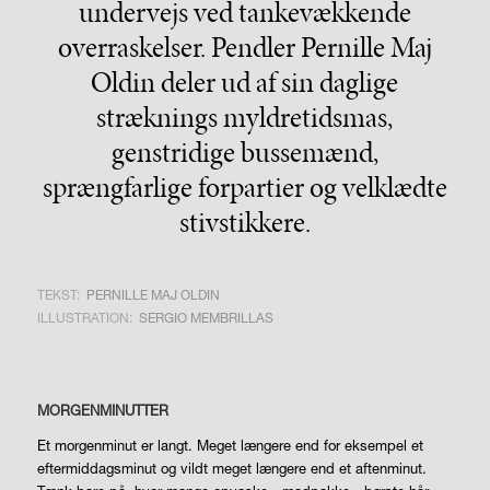
undervejs ved tankevækkende
overraskelser. Pendler Pernille Maj
Oldin deler ud af sin daglige
stræknings myldretidsmas,
genstridige bussemænd,
sprængfarlige forpartier og velklædte
stivstikkere.
TEKST:
PERNILLE MAJ OLDIN
ILLUSTRATION:
SERGIO MEMBRILLAS
MORGENMINUTTER
Et morgenminut er langt. Meget længere end for eksempel et
eftermiddagsminut og vildt meget længere end et aftenminut.