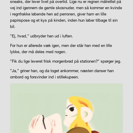
sneaks, der lever livet på overtid. Lige nu er regnen målrettet på
vej ind igennem de gamle skosnuder, men så kommer en kvinde
i regnfrakke løbende hen ad perronen, giver ham en lille
papirspose og et kys på kinden, inden hun løber tilbage til sin
bil.
”Ej, hvad,” udbryder han ud i luften.
For hun er allerede væk igen, men der står han med en lille
lykke, der må deles med nogen.
”Fik du lige leveret frisk morgenbrød på stationen?” spørger jeg.
”Ja,” griner han, og da toget ankommer, næsten danser han
ombord og forsvinder ind i stillekupeen.