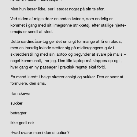
Men hun læser ikke, ser i stedet noget på sin telefon.
Ved siden af mig sidder en anden kvinde, som endelig er
kommet i gang med sit limegrønne strikketøj, efter utallige hjerte-
emojis er sendt af sted.
Dette sardindåse-tog gør det umuligt for mange at få en plads,
men en ihærdig kvinde sætter sig på midtergangens gulv i
skrædderstilling med sin laptop og begynder at svare på mails –
noget kommunalt, tror jeg. Den lille laptop må klappes op og i,
hver gang en ny passager i praktisk regntøj skal forbi.
En mand klædt i beige skærer ansigt og sukker. Den er svær at
formulere, den sms.
Han skriver
sukker
betragter
ikke godt nok
Hvad svarer man i den situation?