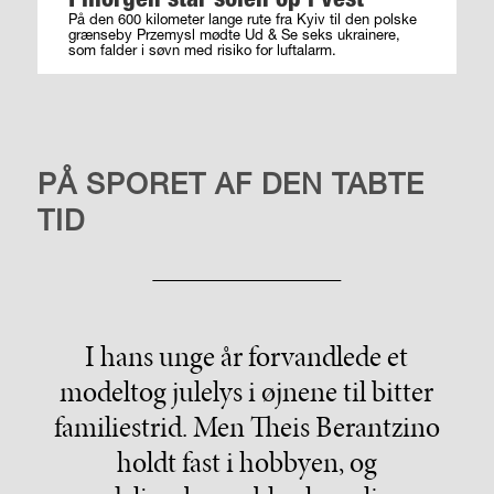
På den 600 kilometer lange rute fra Kyiv til den polske
grænseby Przemysl mødte Ud & Se seks ukrainere,
som falder i søvn med risiko for luftalarm.
TAG TOGET
PÅ SPORET AF DEN TABTE
TID
I hans unge år forvandlede et
modeltog julelys i øjnene til bitter
familiestrid. Men Theis Berantzino
holdt fast i hobbyen, og