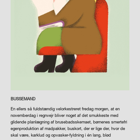
BUSSEMAND
En ellers så fuldstændig velorkestreret fredag morgen, at en
novemberdag i regnvejr bliver noget af det smukkeste med
glidende planlægning af brusebadsskemaet, børnenes smertefri
egenproduktion af madpakker, buskort, der er lige der, hvor de
skal være, karklud og opvasker-fyldning i én lang, blød