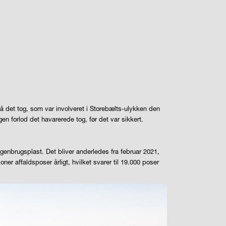
å det tog, som var involveret i Storebælts-ulykken den
en forlod det havarerede tog, før det var sikkert.
t genbrugsplast. Det bliver anderledes fra februar 2021,
er affaldsposer årligt, hvilket svarer til 19.000 poser