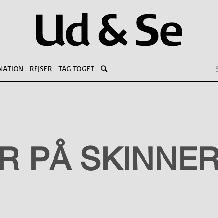
NATION
REJSER
TAG TOGET
 PÅ SKINNE