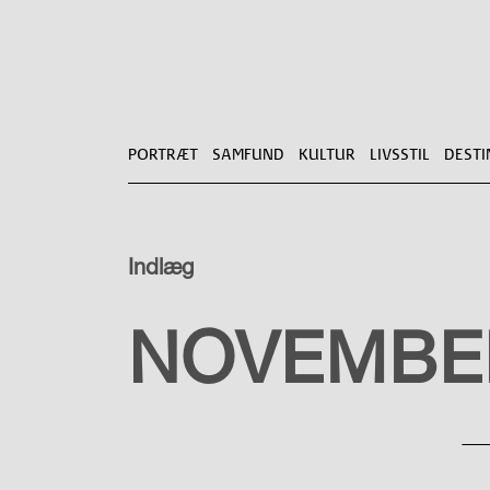
PORTRÆT
SAMFUND
KULTUR
LIVSSTIL
DESTI
Indlæg
TAG TOGET
NOVEMBER