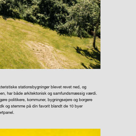
ristiske stationsbygninger blevet revet ned, og
anen, har både arkitektonisk og samfundsmæssig værdi.
øre politikere, kommuner, bygningsejere og borgere
.dk og stemme på din favorit blandt de 10 byer
rtpanel.