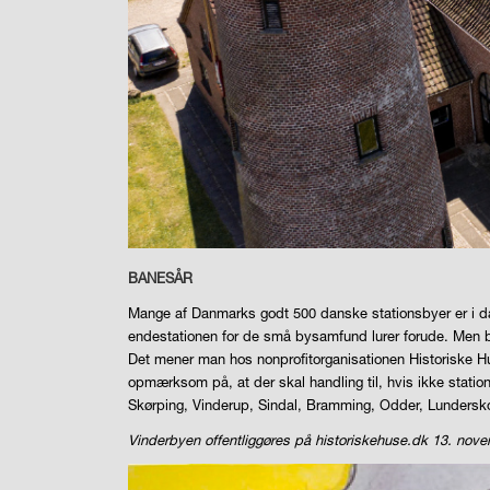
BANESÅR
Mange af Danmarks godt 500 danske stationsbyer er i da
endestationen for de små bysamfund lurer forude. Men 
Det mener man hos nonprofitorganisationen Historiske H
opmærksom på, at der skal handling til, hvis ikke stati
Skørping, Vinderup, Sindal, Bramming, Odder, Lundersko
Vinderbyen offentliggøres på historiskehuse.dk 13. nov