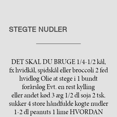
LIVSSTIL
STEGTE NUDLER
DET SKAL DU BRUGE 1/4-1/2 kål,
fx hvidkål, spidskål eller broccoli 2 fed
hvidløg Olie at stege i 1 bundt
forårsløg Evt. en rest kylling
eller andet kød 3 æg 1/2 dl soja 2 tsk.
sukker 4 store håndfulde kogte nudler
1-2 dl peanuts 1 lime HVORDAN