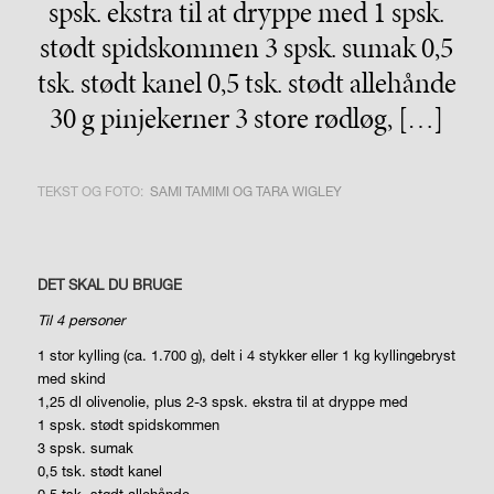
spsk. ekstra til at dryppe med 1 spsk.
stødt spidskommen 3 spsk. sumak 0,5
tsk. stødt kanel 0,5 tsk. stødt allehånde
30 g pinjekerner 3 store rødløg, […]
TEKST OG FOTO:
SAMI TAMIMI OG TARA WIGLEY
DET SKAL DU BRUGE
Til 4 personer
1 stor kylling (ca. 1.700 g), delt i 4 stykker eller 1 kg kyllingebryst
med skind
1,25 dl olivenolie, plus 2-3 spsk. ekstra til at dryppe med
1 spsk. stødt spidskommen
3 spsk. sumak
0,5 tsk. stødt kanel