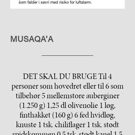
som falder i søvn med risiko for luftalarm.
LIVSSTIL
MUSAQA’A
DET SKAL DU BRUGE Til 4
personer som hovedret eller til 6 som
tilbehør 5 mellemstore auberginer
(1.250 g) 1,25 dl olivenolie 1 løg,
finthakket (160 g) 6 fed hvidløg,
knuste 1 tsk. chiliflager 1 tsk. stødt
spidskommen 0,5 tsk. stødt kanel 1,5