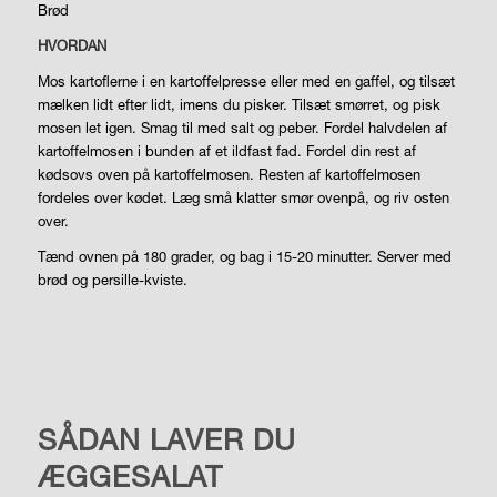
Brød
HVORDAN
Mos kartoflerne i en kartoffelpresse eller med en gaffel, og tilsæt
mælken lidt efter lidt, imens du pisker. Tilsæt smørret, og pisk
mosen let igen. Smag til med salt og peber. Fordel halvdelen af
kartoffel­mosen i bunden af et ildfast fad. Fordel din rest af
kødsovs oven på kartoffelmosen. Resten af kartoffelmosen
fordeles over kødet. Læg små klatter smør ovenpå, og riv osten
over.
Tænd ovnen på 180 grader, og bag i 15-20 minutter. Server med
brød og persille-kviste.
LIVSSTIL
SÅDAN LAVER DU
ÆGGESALAT