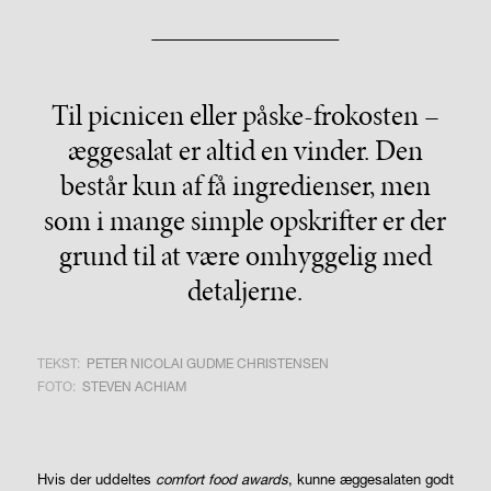
Til picnicen eller påske-frokosten –
æggesalat er altid en vinder. Den
består kun af få ingredienser, men
som i mange simple opskrifter er der
grund til at være omhyggelig med
detaljerne.
TEKST:
PETER NICOLAI GUDME CHRISTENSEN
FOTO:
STEVEN ACHIAM
Hvis der uddeltes
comfort food awards
, kunne æggesalaten godt