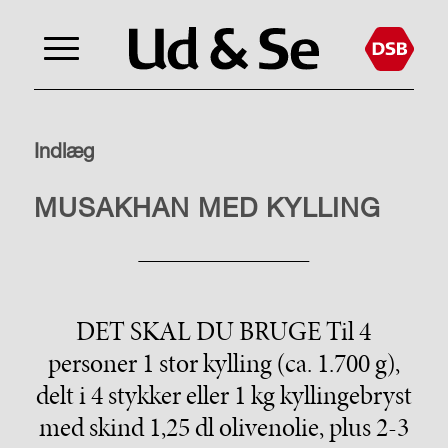
Indlæg
LIVSSTIL
MUSAKHAN MED KYLLING
DET SKAL DU BRUGE Til 4
personer 1 stor kylling (ca. 1.700 g),
delt i 4 stykker eller 1 kg kyllingebryst
med skind 1,25 dl olivenolie, plus 2-3