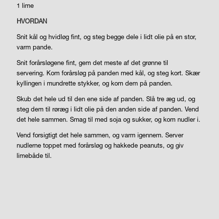
1 lime
HVORDAN
Snit kål og hvidløg fint, og steg begge dele i lidt olie på en stor,
varm pande.
Snit forårsløgene fint, gem det meste af det grønne til
servering. Kom forårsløg på panden med kål, og steg kort. Skær
kyllingen i mundrette stykker, og kom dem på panden.
Skub det hele ud til den ene side af panden. Slå tre æg ud, og
steg dem til røræg i lidt olie på den anden side af panden. Vend
det hele sammen. Smag til med soja og sukker, og kom nudler i.
Vend forsigtigt det hele sammen, og varm igennem. Server
nudlerne toppet med forårsløg og hakkede peanuts, og giv
limebåde til.
LIVSSTIL