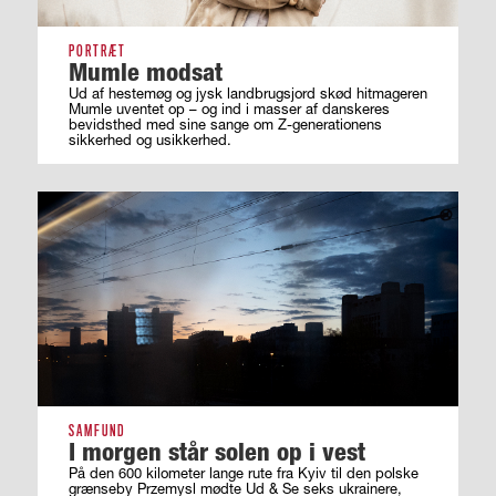
PORTRÆT
Mumle modsat
Ud af hestemøg og jysk landbrugsjord skød hitmageren
Mumle uventet op – og ind i masser af ­danskeres
bevidsthed med sine sange om ­Z-generationens
sikkerhed og usikkerhed.
SAMFUND
I morgen står solen op i vest
På den 600 kilometer lange rute fra Kyiv til den polske
grænseby Przemysl mødte Ud & Se seks ukrainere,