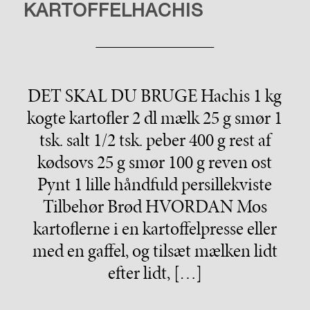
KARTOFFELHACHIS
DET SKAL DU BRUGE Hachis 1 kg
kogte kartofler 2 dl mælk 25 g smør 1
tsk. salt 1/2 tsk. peber 400 g rest af
kødsovs 25 g smør 100 g reven ost
Pynt 1 lille håndfuld persillekviste
Tilbehør Brød HVORDAN Mos
kartoflerne i en kartoffelpresse eller
med en gaffel, og tilsæt mælken lidt
efter lidt, […]