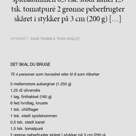
tsk. tomatpuré 2 grønne peberfrugter
skåret i stykker på 3 cm (200 g) […]
OPSKRIFT:
SAMI TAMIMI & TARA WIGLEY
DET SKAL DU BRUGE
Til 4 personer som hovedret
eller til 6 som tilbehør
5 mellemstore auberginer (1.250 g)
1,25 dl olivenolie
1 løg, finthakket (160 g)
6 fed hvidløg, knuste
1 tsk. chiliflager
1 tsk. stødt spidskommen
0,5 tsk. stødt kanel
1,5 tsk. tomatpuré
2 grønne peberfrugter skåret i stykker på 3 cm (200 g)