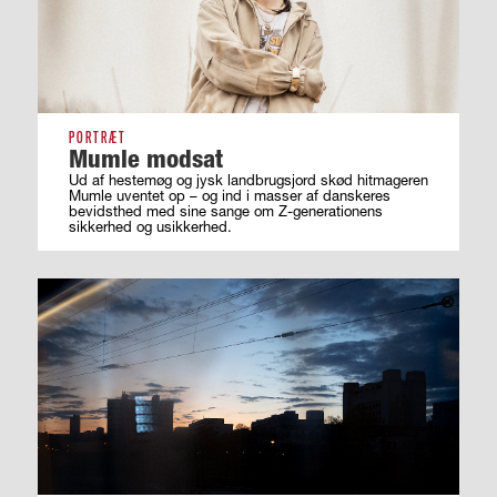
PORTRÆT
Mumle modsat
Ud af hestemøg og jysk landbrugsjord skød hitmageren
Mumle uventet op – og ind i masser af ­danskeres
bevidsthed med sine sange om ­Z-generationens
sikkerhed og usikkerhed.