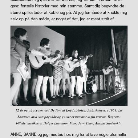
gøre: fortælle historier med min stemme. Samtidig begyndte de
større spillesteder at koble sig på. At jeg formåede at knokle mig
selv op på den måde, er noget af det, jeg er mest stolt af.
12 år og på scenen med De Fem til Engdalskolens forårskoncert i 1968. Lis
Sørensen med sort pagehår og guitar er nummer to fra venstre. Bagerst i
billedet musiklærer Holger Laumann. Foto: Jørn Timm, Aarhus Stadsarkiv.
ANNE, SANNE
og jeg mødtes hos mig for at lave nogle uformelle