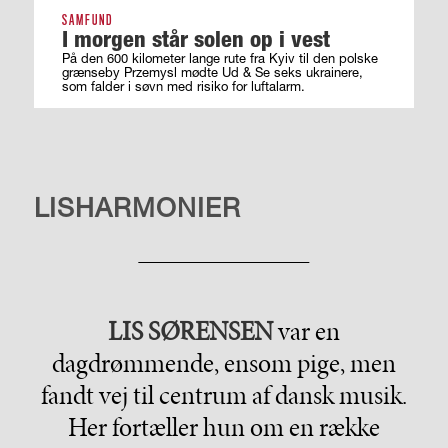
SAMFUND
I morgen står solen op i vest
På den 600 kilometer lange rute fra Kyiv til den polske
grænseby Przemysl mødte Ud & Se seks ukrainere,
som falder i søvn med risiko for luftalarm.
SET I BAKSPEJLET
LISHARMONIER
LIS SØRENSEN
var en
dagdrømmende, ensom pige, men
fandt vej til centrum af dansk musik.
Her fortæller hun om en række