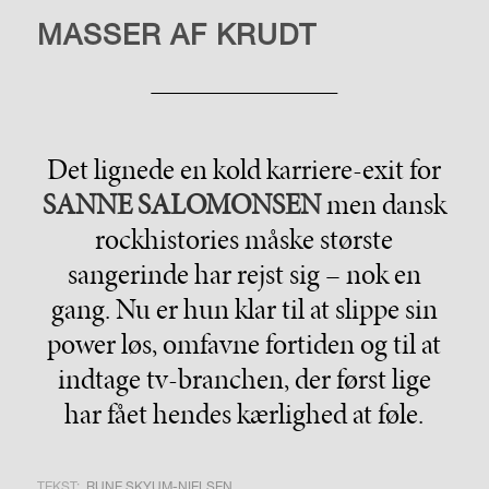
MASSER AF KRUDT
Det lignede en kold karriere-exit for
SANNE SALOMONSEN
men dansk
rockhistories måske største
sangerinde har rejst sig – nok en
gang. Nu er hun klar til at slippe sin
power løs, omfavne fortiden og til at
indtage tv-branchen, der først lige
har fået hendes kærlighed at føle.
TEKST:
RUNE SKYUM-NIELSEN