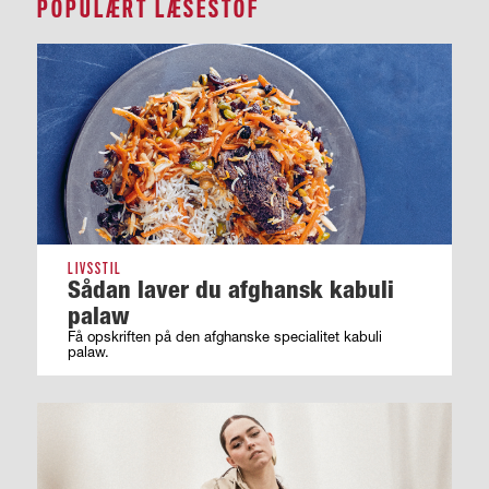
POPULÆRT LÆSESTOF
LIVSSTIL
Sådan laver du afghansk kabuli
palaw
Få opskriften på den afghanske specialitet kabuli
palaw.