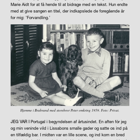
Marie Aidt for at få hende til at bidrage med en tekst. Hun endte
med at give sangen en titel, der indkapslede de foregående år
for mig: ’Forvandling.’
Hjemme i Brabrand med storebror Peter omkring 1959. Foto: Privat.
JEG VAR I
Portugal i begyndelsen af årtusindet. En aften fór jeg
og min veninde vild i Lissabons smalle gader og satte os ind på
en tilfældig bar. I midten var en lille scene, og ind kom en bred