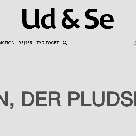
NATION
REJSER
TAG TOGET
, DER PLUDS