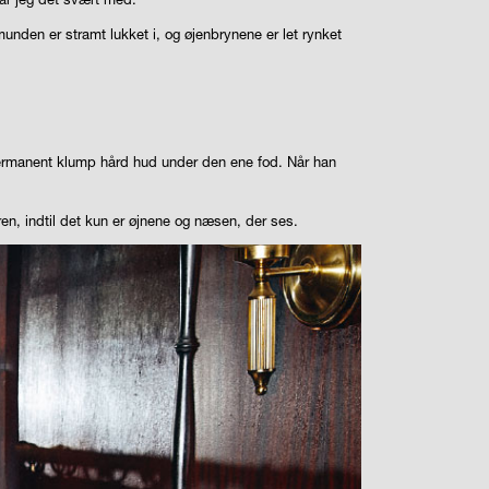
 munden er stramt lukket i, og øjenbrynene er let rynket
 permanent klump hård hud under den ene fod. Når han
ren, indtil det kun er øjnene og næsen, der ses.