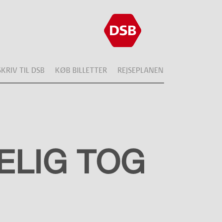
SKRIV TIL DSB
KØB BILLETTER
REJSEPLANEN
ELIG TOG