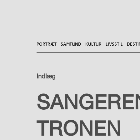
PORTRÆT
SAMFUND
KULTUR
LIVSSTIL
DESTI
Indlæg
PORTRÆT
SANGEREN
TRONEN